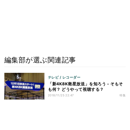
編集部が選ぶ関連記事
テレビ / レコーダー
「新4K8K衛星放送」を知ろう - そもそ
も何？ どうやって視聴する？
2018/11/25 22:47
特集