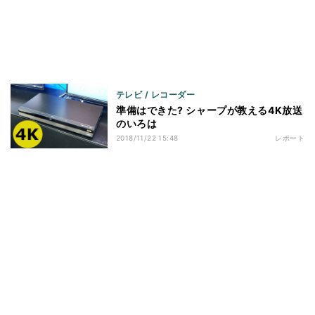
テレビ / レコーダー
準備はできた? シャープが教える4K放送
のいろは
2018/11/22 15:48
レポート