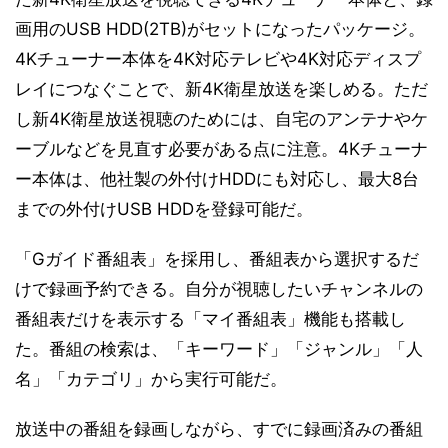
画用のUSB HDD(2TB)がセットになったパッケージ。
4Kチューナー本体を4K対応テレビや4K対応ディスプ
レイにつなぐことで、新4K衛星放送を楽しめる。ただ
し新4K衛星放送視聴のためには、自宅のアンテナやケ
ーブルなどを見直す必要がある点に注意。4Kチューナ
ー本体は、他社製の外付けHDDにも対応し、最大8台
までの外付けUSB HDDを登録可能だ。
「Gガイド番組表」を採用し、番組表から選択するだ
けで録画予約できる。自分が視聴したいチャンネルの
番組表だけを表示する「マイ番組表」機能も搭載し
た。番組の検索は、「キーワード」「ジャンル」「人
名」「カテゴリ」から実行可能だ。
放送中の番組を録画しながら、すでに録画済みの番組