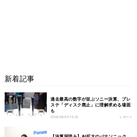
新着記事
過去最高の数字が並ぶソニー決算、プレ
ステ「ディスク廃止」に理解求める場面
も
2026/08/03 15:42
レポート
【決算深読み】AI拡大のパナソニック、