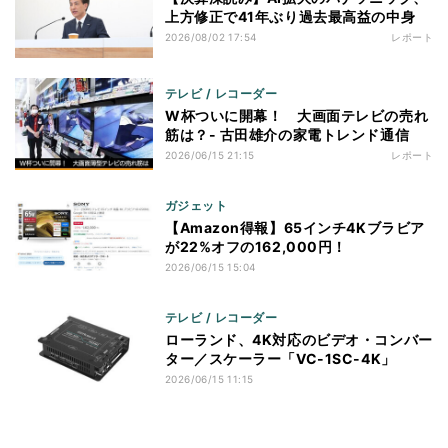
上方修正で41年ぶり過去最高益の中身
2026/08/02 17:54
レポート
テレビ / レコーダー
W杯ついに開幕！ 大画面テレビの売れ
筋は？- 古田雄介の家電トレンド通信
2026/06/15 21:15
レポート
ガジェット
【Amazon得報】65インチ4Kブラビア
が22%オフの162,000円！
2026/06/15 15:04
テレビ / レコーダー
ローランド、4K対応のビデオ・コンバー
ター／スケーラー「VC-1SC-4K」
2026/06/15 11:15