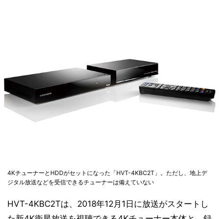
4KチューナーとHDDがセットになった「HVT-4KBC2T」。ただし、地上デ
ジタル放送などを受信できるチューナーは備えていない
HVT-4KBC2Tは、2018年12月1日に放送がスタートし
た新4K衛星放送を視聴できる4Kチューナー本体と、録