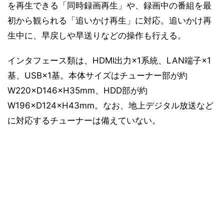
を再生できる「同時録画再生」や、録画中の番組を最
初から観られる「追いかけ再生」に対応。追いかけ再
生中に、早戻しや早送りなどの操作も行える。
インタフェース類は、HDMI出力×1系統、LAN端子×1
基、USB×1基。本体サイズはチューナー部が約
W220×D146×H35mm、HDD部が約
W196×D124×H43mm。なお、地上デジタル放送など
に対応するチューナーは備えていない。