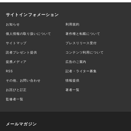
サイトインフォメーション
お知らせ
利用規約
個人情報の取り扱いについて
著作権と転載について
サイトマップ
プレスリリース受付
読者プレゼント提供
コンテンツ利用について
提携メディア
広告のご案内
RSS
記者・ライター募集
その他、お問い合わせ
情報提供
お詫びと訂正
著者一覧
監修者一覧
メールマガジン