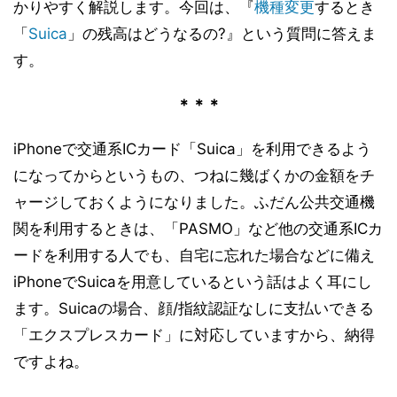
かりやすく解説します。今回は、『
機種変更
するとき
「
Suica
」の残高はどうなるの?』という質問に答えま
す。
＊＊＊
iPhoneで交通系ICカード「Suica」を利用できるよう
になってからというもの、つねに幾ばくかの金額をチ
ャージしておくようになりました。ふだん公共交通機
関を利用するときは、「PASMO」など他の交通系ICカ
ードを利用する人でも、自宅に忘れた場合などに備え
iPhoneでSuicaを用意しているという話はよく耳にし
ます。Suicaの場合、顔/指紋認証なしに支払いできる
「エクスプレスカード」に対応していますから、納得
ですよね。