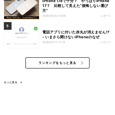
iPhone 17eで十分？ やっぱりiPhone
17？ 比較して見えた“後悔しない選び
方”
2026/05/22 14:00
レポート
電話アプリに付いた赤丸が消えません!?
- いまさら聞けないiPhoneのなぜ
2026/07/17 11:15
ハウツー
ランキングをもっと見る
もっと見る