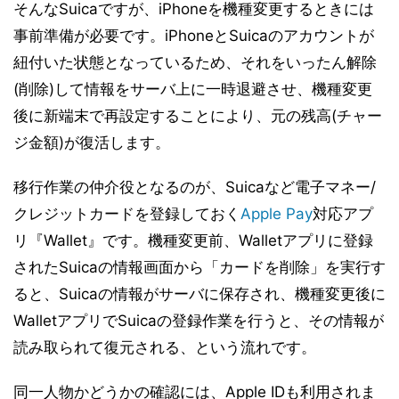
そんなSuicaですが、iPhoneを機種変更するときには
事前準備が必要です。iPhoneとSuicaのアカウントが
紐付いた状態となっているため、それをいったん解除
(削除)して情報をサーバ上に一時退避させ、機種変更
後に新端末で再設定することにより、元の残高(チャー
ジ金額)が復活します。
移行作業の仲介役となるのが、Suicaなど電子マネー/
クレジットカードを登録しておく
Apple Pay
対応アプ
リ『Wallet』です。機種変更前、Walletアプリに登録
されたSuicaの情報画面から「カードを削除」を実行す
ると、Suicaの情報がサーバに保存され、機種変更後に
WalletアプリでSuicaの登録作業を行うと、その情報が
読み取られて復元される、という流れです。
同一人物かどうかの確認には、Apple IDも利用されま