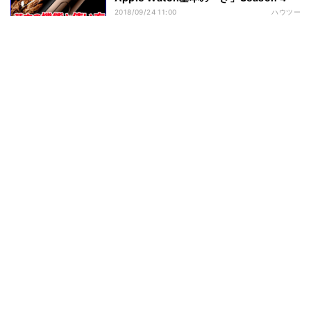
2018/09/24 11:00
ハウツー