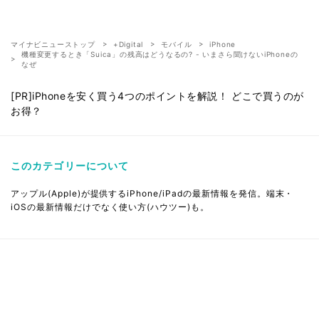
マイナビニューストップ
+Digital
モバイル
iPhone
機種変更するとき「Suica」の残高はどうなるの? - いまさら聞けないiPhoneの
なぜ
[PR]iPhoneを安く買う4つのポイントを解説！ どこで買うのが
お得？
このカテゴリーについて
アップル(Apple)が提供するiPhone/iPadの最新情報を発信。端末・
iOSの最新情報だけでなく使い方(ハウツー)も。