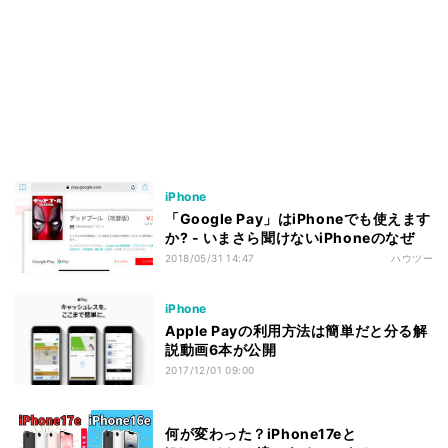
iPhone
「Google Pay」はiPhoneでも使えます
か? - いまさら聞けないiPhoneのなぜ
2018/05/31 14:47
ハウツー
iPhone
Apple Payの利用方法は簡単だと分る解
説動画6本が公開
2017/12/01 09:00
何が変わった？iPhone17eと