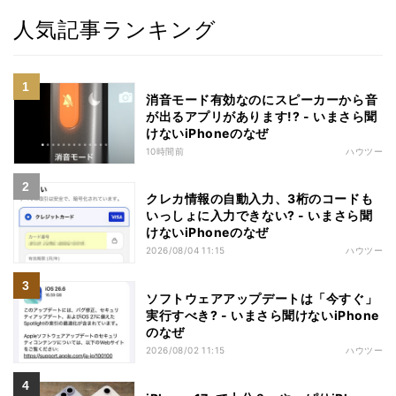
人気記事ランキング
消音モード有効なのにスピーカーから音
が出るアプリがあります!? - いまさら聞
けないiPhoneのなぜ
10時間前
ハウツー
クレカ情報の自動入力、3桁のコードも
いっしょに入力できない? - いまさら聞
けないiPhoneのなぜ
2026/08/04 11:15
ハウツー
ソフトウェアアップデートは「今すぐ」
実行すべき? - いまさら聞けないiPhone
のなぜ
2026/08/02 11:15
ハウツー