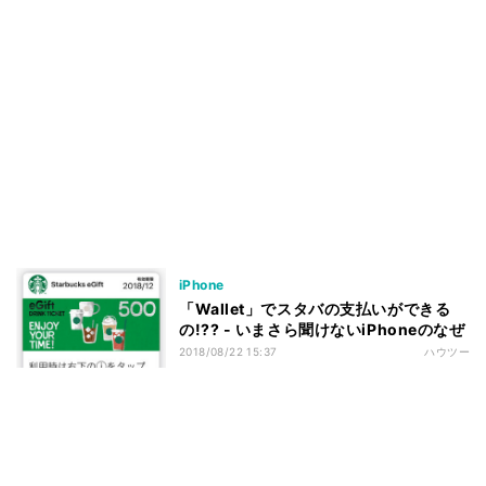
iPhone
「Wallet」でスタバの支払いができる
の!?? - いまさら聞けないiPhoneのなぜ
2018/08/22 15:37
ハウツー