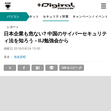
ソフト
パソコン
インターネット
セキュリティ対策
キャンペーン / イベント
レポート
日本企業も危ない? 中国のサイバーセキュリテ
ィ法を知ろう - IIJ勉強会から
掲載日
2018/08/24 15:50
著者：
海老原昭
URLをコピー