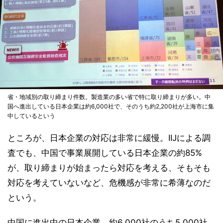
省・地域別の取り締まり件数。製造業の多い省で特に取り締まりが多い。中
国へ進出している日本企業は約6,000社で、そのうち約2,200社が上海市に集
中しているという
ところが、日本企業の対応は非常に緩慢。IIJによる調
査でも、中国で事業展開している日本企業の約85%
が、取り締まりが始まったら対応を考える、そもそも
対応を考えていないなど、危機感が非常に希薄なのだ
という。
中国に進出中の日本企業、約6,000社のうち5,000社