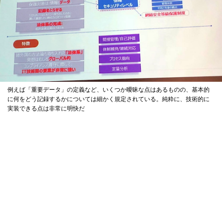
例えば「重要データ」の定義など、いくつか曖昧な点はあるものの、基本的
に何をどう記録するかについては細かく規定されている。純粋に、技術的に
実装できる点は非常に明快だ