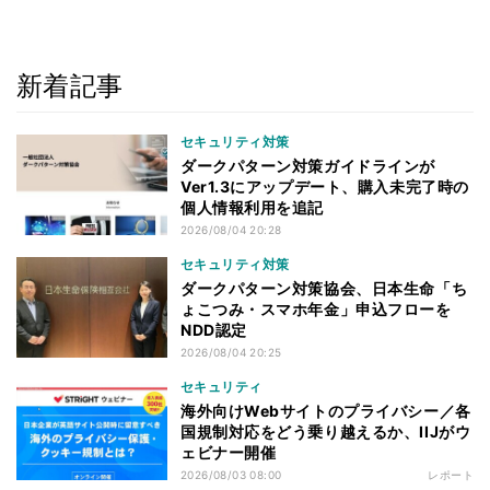
新着記事
セキュリティ対策
ダークパターン対策ガイドラインが
Ver1.3にアップデート、購入未完了時の
個人情報利用を追記
2026/08/04 20:28
セキュリティ対策
ダークパターン対策協会、日本生命「ち
ょこつみ・スマホ年金」申込フローを
NDD認定
2026/08/04 20:25
セキュリティ
海外向けWebサイトのプライバシー／各
国規制対応をどう乗り越えるか、IIJがウ
ェビナー開催
2026/08/03 08:00
レポート