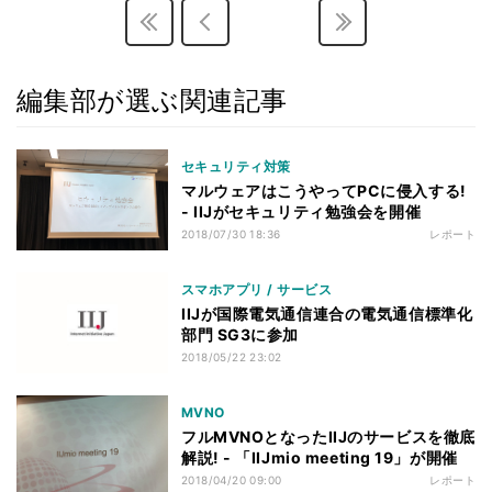
編集部が選ぶ関連記事
セキュリティ対策
マルウェアはこうやってPCに侵入する!
- IIJがセキュリティ勉強会を開催
2018/07/30 18:36
レポート
スマホアプリ / サービス
IIJが国際電気通信連合の電気通信標準化
部門 SG3に参加
2018/05/22 23:02
MVNO
フルMVNOとなったIIJのサービスを徹底
解説! - 「IIJmio meeting 19」が開催
2018/04/20 09:00
レポート