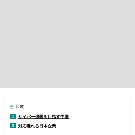
目次
サイバー強国を目指す中国
1
対応遅れる日本企業
2