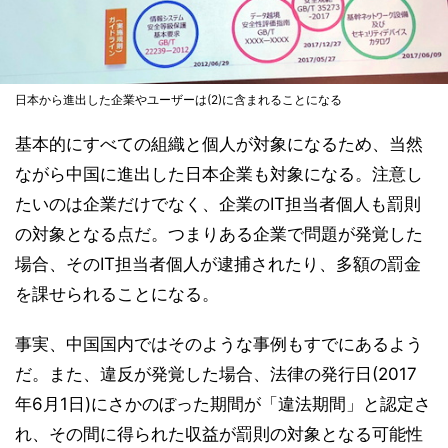
日本から進出した企業やユーザーは(2)に含まれることになる
基本的にすべての組織と個人が対象になるため、当然
ながら中国に進出した日本企業も対象になる。注意し
たいのは企業だけでなく、企業のIT担当者個人も罰則
の対象となる点だ。つまりある企業で問題が発覚した
場合、そのIT担当者個人が逮捕されたり、多額の罰金
を課せられることになる。
事実、中国国内ではそのような事例もすでにあるよう
だ。また、違反が発覚した場合、法律の発行日(2017
年6月1日)にさかのぼった期間が「違法期間」と認定さ
れ、その間に得られた収益が罰則の対象となる可能性