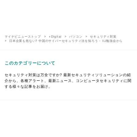
マイナビニューストップ
+Digital
パソコン
セキュリティ対策
日本企業も危ない? 中国のサイバーセキュリティ法を知ろう - IIJ勉強会から
このカテゴリーについて
セキュリティ対策は万全ですか? 最新セキュリティソリューションの紹
介から、各種アラート、最新ニュース、コンピュータセキュリティに関
する様々な記事をお届け。