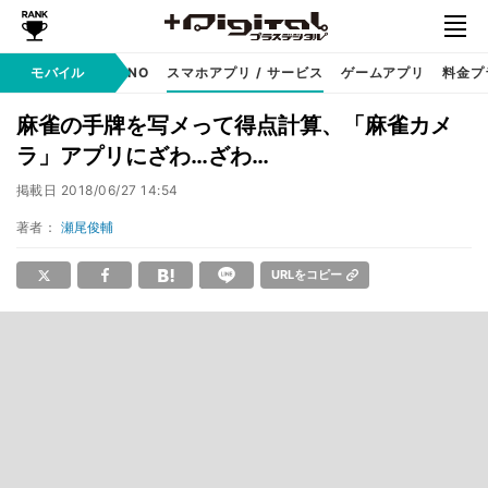
携帯キャリア
モバイル
MVNO
スマホアプリ / サービス
ゲームアプリ
料金プ
麻雀の手牌を写メって得点計算、「麻雀カメ
ラ」アプリにざわ…ざわ…
掲載日
2018/06/27 14:54
著者：
瀬尾俊輔
URLをコピー