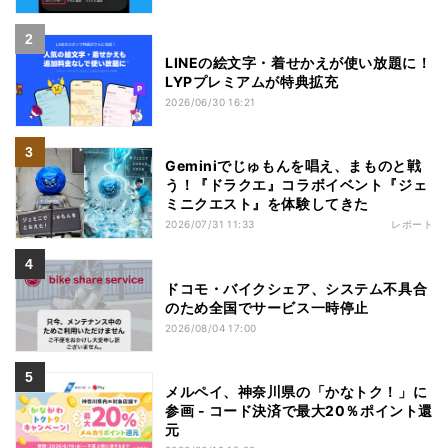
LINEの絵文字・着せかえが使い放題に！
LYPプレミアムが特典拡充
2026/06/30 16:21
Geminiでじゅもんを唱え、まものと戦
う！『ドラクエ』コラボイベント『ジェ
ミニクエスト』を体験してきた
2026/07/31 11:33
レポート
ドコモ・バイクシェア、システム不具合
のため全国でサービス一時停止
2026/08/04 17:00
メルペイ、神奈川県の「かなトク！」に
参画 - コード決済で最大20％ポイント還
元