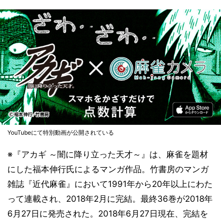
YouTubeにて特別動画が公開されている
※『アカギ ～闇に降り立った天才～』は、麻雀を題材
にした福本伸行氏によるマンガ作品。竹書房のマンガ
雑誌『近代麻雀』において1991年から20年以上にわた
って連載され、2018年2月に完結。最終36巻が2018年
6月27日に発売された。2018年6月27日現在、完結を