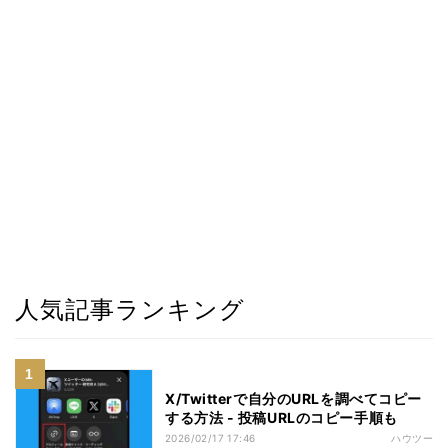
人気記事ランキング
X/Twitterで自分のURLを調べてコピー
する方法 - 投稿URLのコピー手順も
2026/02/17 17:46
ハウツー