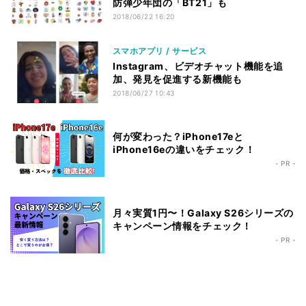
防弾少年団の「BT21」も
2018/06/22 16:20
スマホアプリ / サービス
Instagram、ビデオチャット機能を追
加、発見を促進する新機能も
2018/06/27 10:43
何が変わった？iPhone17eと
iPhone16eの違いをチェック！
- PR -
月々実質1円〜！Galaxy S26シリーズの
キャンペーン情報をチェック！
- PR -