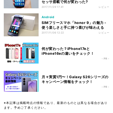
セッサ搭載で何が変わった?
2017/11/29 17:41
レビュー
Android
SIMフリースマホ「honor 9」の魅力 -
使う楽しさと手に持つ喜びが味わえる
2017/11/06 12:22
レビュー
何が変わった？iPhone17eと
iPhone16eの違いをチェック！
- PR -
月々実質1円〜！Galaxy S26シリーズの
キャンペーン情報をチェック！
- PR -
※本記事は掲載時点の情報であり、最新のものとは異なる場合があり
ます。予めご了承ください。