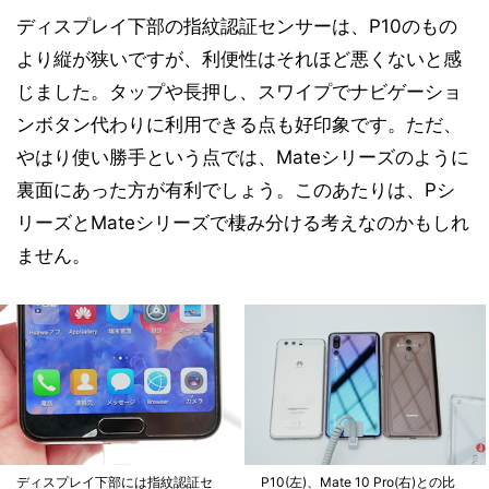
ディスプレイ下部の指紋認証センサーは、P10のもの
より縦が狭いですが、利便性はそれほど悪くないと感
じました。タップや長押し、スワイプでナビゲーショ
ンボタン代わりに利用できる点も好印象です。ただ、
やはり使い勝手という点では、Mateシリーズのように
裏面にあった方が有利でしょう。このあたりは、Pシ
リーズとMateシリーズで棲み分ける考えなのかもしれ
ません。
ディスプレイ下部には指紋認証セ
P10(左)、Mate 10 Pro(右)との比