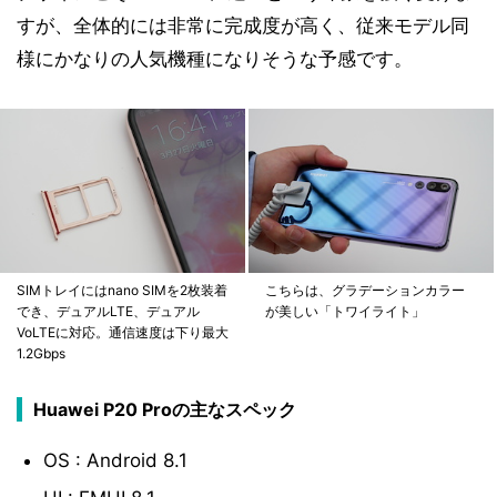
すが、全体的には非常に完成度が高く、従来モデル同
様にかなりの人気機種になりそうな予感です。
SIMトレイにはnano SIMを2枚装着
こちらは、グラデーションカラー
でき、デュアルLTE、デュアル
が美しい「トワイライト」
VoLTEに対応。通信速度は下り最大
1.2Gbps
Huawei P20 Proの主なスペック
OS : Android 8.1