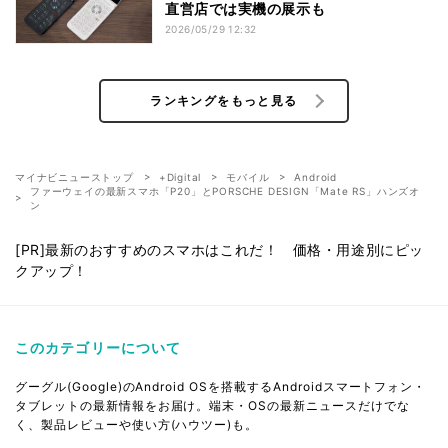
直営店では実機の展示も
2026/05/29 12:32
ランキングをもっと見る
マイナビニューストップ
+Digital
モバイル
Android
ファーウェイの最新スマホ「P20」とPORSCHE DESIGN「Mate RS」ハンズオ
ン
[PR]最新のおすすめのスマホはこれだ！ 価格・用途別にピッ
クアップ！
このカテゴリーについて
グーグル(Google)のAndroid OSを搭載するAndroidスマートフォン・
タブレットの最新情報をお届け。端末・OSの最新ニュースだけでな
く、製品レビューや使い方(ハウツー)も。