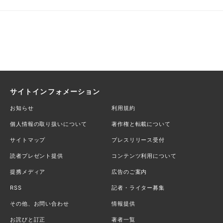
サイトインフォメーション
お知らせ
利用規約
個人情報の取り扱いについて
著作権と転載について
サイトマップ
プレスリリース受付
読者プレゼント提供
コンテンツ利用について
提携メディア
広告のご案内
RSS
記者・ライター募集
その他、お問い合わせ
情報提供
お詫びと訂正
著者一覧