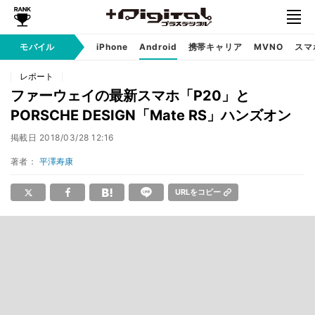
モバイル
iPhone
Android
携帯キャリア
MVNO
スマ
レポート
ファーウェイの最新スマホ「P20」と
PORSCHE DESIGN「Mate RS」ハンズオン
掲載日
2018/03/28 12:16
著者：
平澤寿康
URLをコピー