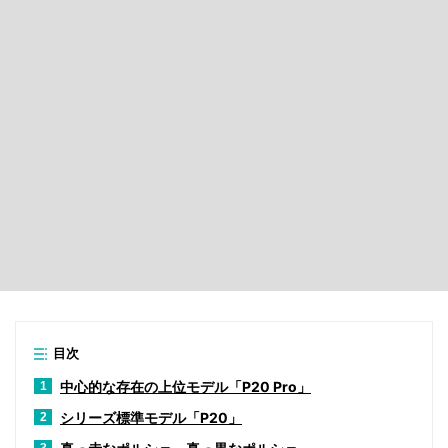
目次
中心的な存在の上位モデル「P20 Pro」
1
シリーズ標準モデル「P20」
2