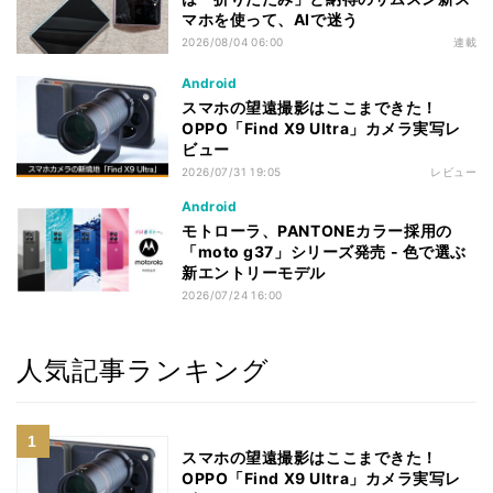
マホを使って、AIで迷う
2026/08/04 06:00
連載
Android
スマホの望遠撮影はここまできた！
OPPO「Find X9 Ultra」カメラ実写レ
ビュー
2026/07/31 19:05
レビュー
Android
モトローラ、PANTONEカラー採用の
「moto g37」シリーズ発売 - 色で選ぶ
新エントリーモデル
2026/07/24 16:00
人気記事ランキング
スマホの望遠撮影はここまできた！
OPPO「Find X9 Ultra」カメラ実写レ