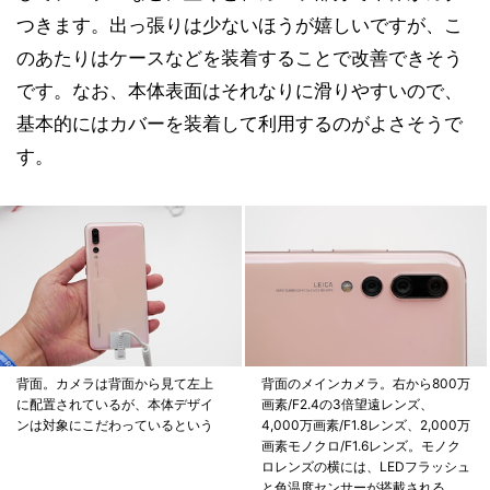
つきます。出っ張りは少ないほうが嬉しいですが、こ
のあたりはケースなどを装着することで改善できそう
です。なお、本体表面はそれなりに滑りやすいので、
基本的にはカバーを装着して利用するのがよさそうで
す。
背面。カメラは背面から見て左上
背面のメインカメラ。右から800万
に配置されているが、本体デザイ
画素/F2.4の3倍望遠レンズ、
ンは対象にこだわっているという
4,000万画素/F1.8レンズ、2,000万
画素モノクロ/F1.6レンズ。モノク
ロレンズの横には、LEDフラッシュ
と色温度センサーが搭載される