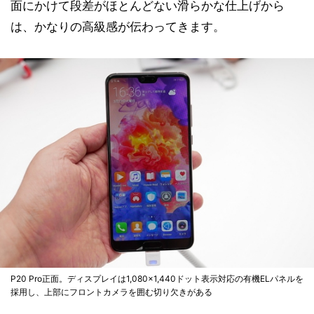
面にかけて段差がほとんどない滑らかな仕上げから
は、かなりの高級感が伝わってきます。
P20 Pro正面。ディスプレイは1,080×1,440ドット表示対応の有機ELパネルを
採用し、上部にフロントカメラを囲む切り欠きがある