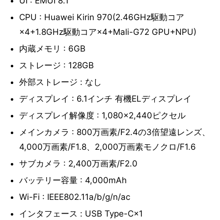
UI : EMUI 8.1
CPU : Huawei Kirin 970(2.46GHz駆動コア
×4+1.8GHz駆動コア×4+Mali-G72 GPU+NPU)
内蔵メモリ : 6GB
ストレージ : 128GB
外部ストレージ : なし
ディスプレイ : 6.1インチ 有機ELディスプレイ
ディスプレイ解像度 : 1,080×2,440ピクセル
メインカメラ : 800万画素/F2.4の3倍望遠レンズ、
4,000万画素/F1.8、2,000万画素モノクロ/F1.6
サブカメラ : 2,400万画素/F2.0
バッテリー容量 : 4,000mAh
Wi-Fi : IEEE802.11a/b/g/n/ac
インタフェース : USB Type-C×1