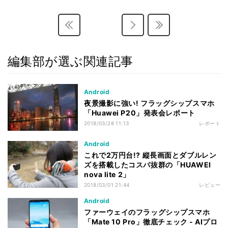
編集部が選ぶ関連記事
Android
夜景撮影に強い! フラッグシップスマホ
「Huawei P20」発表会レポート
2018/03/28 11:13
レポート
Android
これで2万円台!? 縦長画面とダブルレン
ズを搭載したコスパ抜群の「HUAWEI
nova lite 2」
2018/03/01 21:44
レビュー
Android
ファーウェイのフラッグシップスマホ
「Mate 10 Pro」徹底チェック - AIプロ