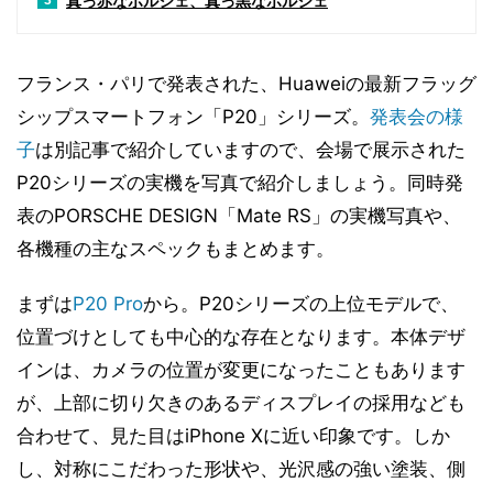
真っ赤なポルシェ、真っ黒なポルシェ
3
フランス・パリで発表された、Huaweiの最新フラッグ
シップスマートフォン「P20」シリーズ。
発表会の様
子
は別記事で紹介していますので、会場で展示された
P20シリーズの実機を写真で紹介しましょう。同時発
表のPORSCHE DESIGN「Mate RS」の実機写真や、
各機種の主なスペックもまとめます。
まずは
P20 Pro
から。P20シリーズの上位モデルで、
位置づけとしても中心的な存在となります。本体デザ
インは、カメラの位置が変更になったこともあります
が、上部に切り欠きのあるディスプレイの採用なども
合わせて、見た目はiPhone Xに近い印象です。しか
し、対称にこだわった形状や、光沢感の強い塗装、側