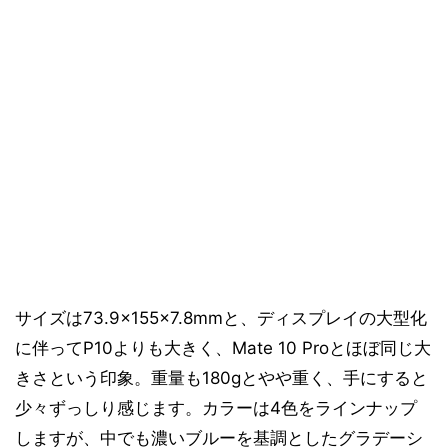
サイズは73.9×155×7.8mmと、ディスプレイの大型化
に伴ってP10よりも大きく、Mate 10 Proとほぼ同じ大
きさという印象。重量も180gとやや重く、手にすると
少々ずっしり感じます。カラーは4色をラインナップ
しますが、中でも濃いブルーを基調としたグラデーシ