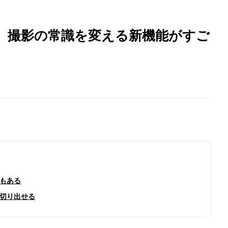
n」、撮影の常識を変える新機能がすご
もある
切り出せる