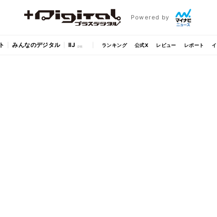
Powered by
ト
みんなのデジタル
IIJ
ランキング
公式X
レビュー
レポート
イ