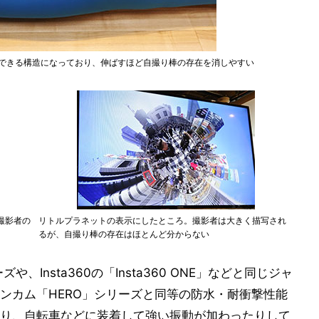
。伸縮できる構造になっており、伸ばすほど自撮り棒の存在を消しやすい
撮影者の
リトルプラネットの表示にしたところ。撮影者は大きく描写され
るが、自撮り棒の存在はほとんど分からない
、Insta360の「Insta360 ONE」などと同じジャ
ンカム「HERO」シリーズと同等の防水・耐衝撃性能
り、自転車などに装着して強い振動が加わったりして