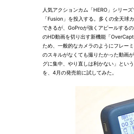
人気アクションカム「HERO」シリー
「Fusion」を投入する。多くの全天
できるが、GoProが強くアピールす
のHD動画を切り出す新機能「OverCap
ため、一般的なカメラのようにフレーミ
のスキルがなくても撮りたかった動画が
グに集中、やり直しは利かない」というカ
を、4月の発売前に試してみた。