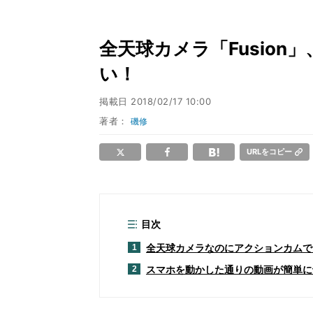
全天球カメラ「Fusio
い！
掲載日
2018/02/17 10:00
著者：
磯修
URLをコピー
目次
全天球カメラなのにアクションカムで
1
スマホを動かした通りの動画が簡単に
2