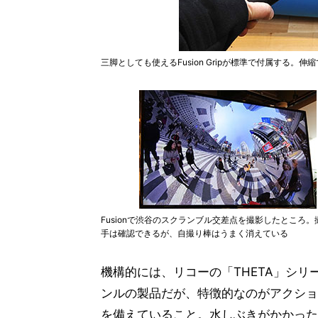
三脚としても使えるFusion Gripが標準で付属する
Fusionで渋谷のスクランブル交差点を撮影したところ。
手は確認できるが、自撮り棒はうまく消えている
機構的には、リコーの「THETA」シリーズや
ンルの製品だが、特徴的なのがアクショ
を備えていること。水しぶきがかかった