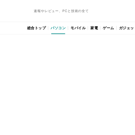
速報やレビュー、PCと技術の全て
総合トップ
パソコン
モバイル
家電
ゲーム
ガジェッ