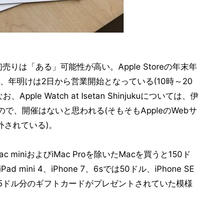
りは「ある」可能性が高い。Apple Storeの年末年
年明けは2日から営業開始となっている(10時～20
le Watch at Isetan Shinjukuについては、伊
で、開催はないと思われる(そもそもAppleのWebサ
ら外されている)。
iniおよびiMac Proを除いたMacを買うと150ド
ad mini 4、iPhone 7、6sでは50ドル、iPhone SE
s 1では25ドル分のギフトカードがプレゼントされていた模様