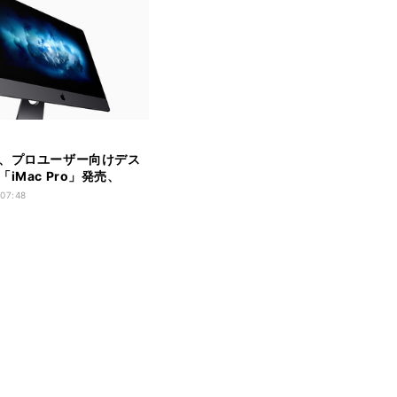
、プロユーザー向けデス
iMac Pro」発売、
00円から
 07:48