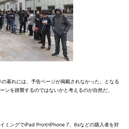
前年の暮れには、予告ページが掲載されなかった。となる
ーンを踏襲するのではないかと考えるのが自然だ。
グでiPad ProやiPhone 7、6sなどの購入者を対