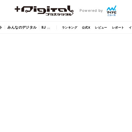
Powered by
ト
みんなのデジタル
IIJ
ランキング
公式X
レビュー
レポート
イ