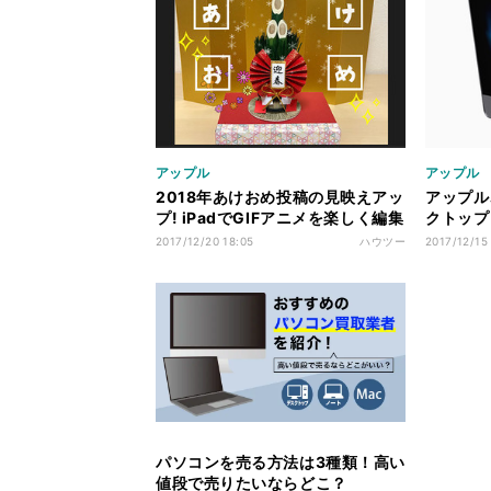
アップル
アップル
2018年あけおめ投稿の見映えアッ
アップル
プ! iPadでGIFアニメを楽しく編集
クトップ「
する方法
558,8
2017/12/20 18:05
ハウツー
2017/12/15
パソコンを売る方法は3種類！高い
値段で売りたいならどこ？