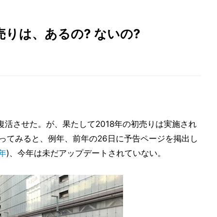
8年初売りは、あるの? ないの?
りに復活させた。が、果たして2018年の初売りは実施され
返ってみると、例年、前年の26日に予告ページを掲出し
7年
)、今年は未だアップデートされていない。