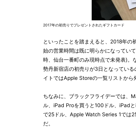
2017年の初売りでプレゼントされたギフトカード
といったことを踏まえると、2018年の初売
始の営業時間は既に明らかになっていて、
時、仙台一番町のみ現時点で未発表)。なお、App
勢丹新宿店の初売りが3日となっているの
イトではApple Storeの一覧リストか
ちなみに、ブラックフライデーでは、Mac m
ル、iPad Proを買うと100ドル、iPadとiP
で25ドル、Apple Watch Serie
だ。