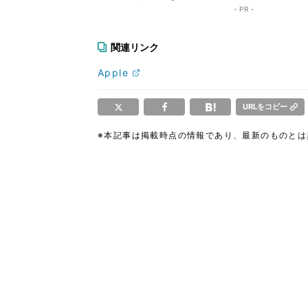
- PR -
関連リンク
Apple
URLをコピー
※本記事は掲載時点の情報であり、最新のものと