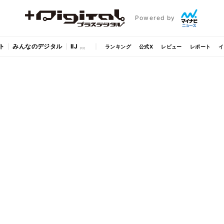
Powered by
ト
みんなのデジタル
IIJ
ランキング
公式X
レビュー
レポート
イ