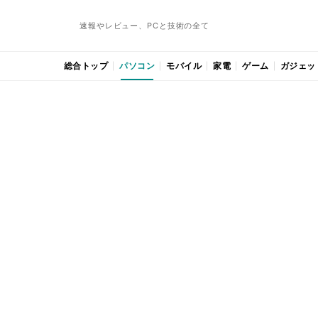
速報やレビュー、PCと技術の全て
総合トップ
パソコン
モバイル
家電
ゲーム
ガジェッ