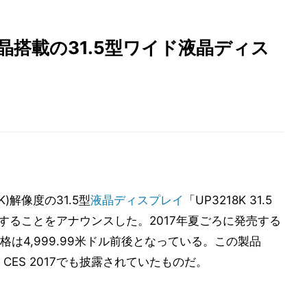
晶搭載の31.5型ワイド液晶ディス
8K)解像度の31.5型
液晶ディスプレイ
「UP3218K 31.5
売することをアナウンスした。2017年夏ごろに発売する
は4,999.99米ドル前後となっている。この製品
CES 2017でも披露されていたものだ。