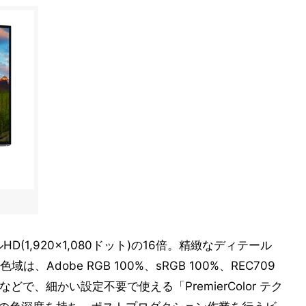
ルHD(1,920×1,080ドット)の16倍。精緻なディテール
Adobe RGB 100%、sRGB 100%、REC709
0%超などで、細かい設定不要で使える「PremierColor テク