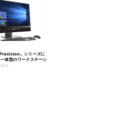
recision」シリーズに
晶一体型のワークステーシ
 19:12