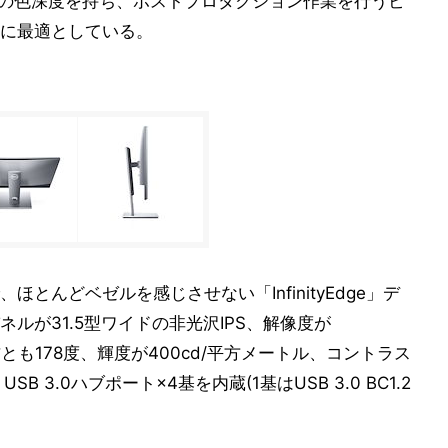
万色の色深度を持ち、ポストプロダクション作業を行うビ
に最適としている。
とんどベゼルを感じさせない「InfinityEdge」デ
ルが31.5型ワイドの非光沢IPS、解像度が
左右とも178度、輝度が400cd/平方メートル、コントラス
USB 3.0ハブポート×4基を内蔵(1基はUSB 3.0 BC1.2