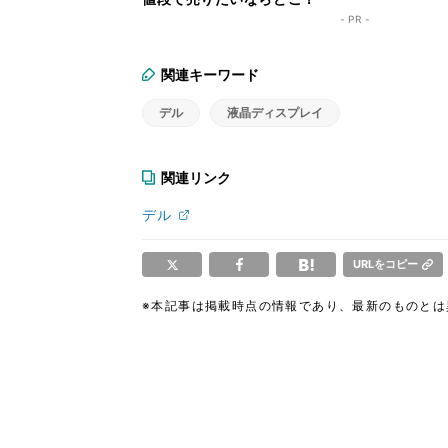
- PR -
関連キーワード
デル
液晶ディスプレイ
関連リンク
デル
URLをコピー
※本記事は掲載時点の情報であり、最新のものと