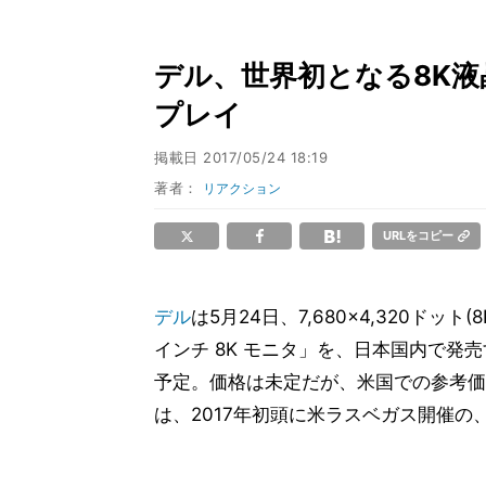
デル、世界初となる8K液
プレイ
掲載日
2017/05/24 18:19
著者：
リアクション
URLをコピー
デル
は5月24日、7,680×4,320ドット(
インチ 8K モニタ」を、日本国内で発
予定。価格は未定だが、米国での参考価格
は、2017年初頭に米ラスベガス開催の、