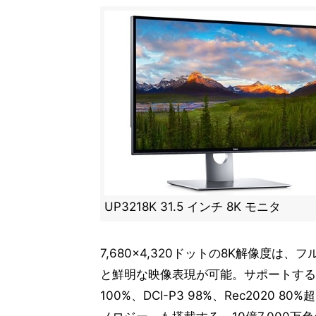
UP3218K 31.5 インチ 8K モニタ
7,680×4,320ドットの8K解像度は、フ
と鮮明な映像表現が可能。サポートする色域は、
100%、DCI-P3 98%、Rec2020 8