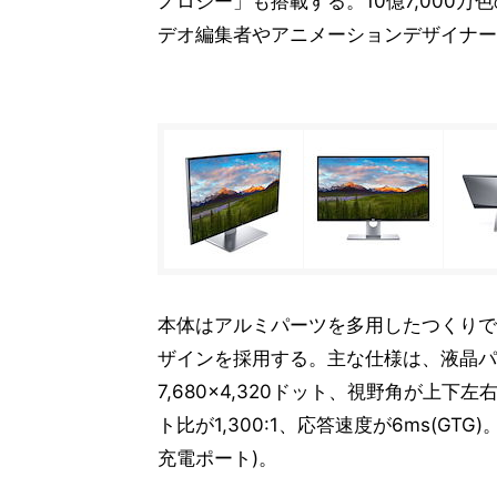
ノロジー」も搭載する。10億7,000
デオ編集者やアニメーションデザイナー
本体はアルミパーツを多用したつくりで、ほ
ザインを採用する。主な仕様は、液晶パネ
7,680×4,320ドット、視野角が上下
ト比が1,300:1、応答速度が6ms(GTG)。
充電ポート)。