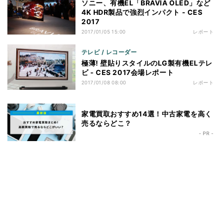
ソニー、有機EL「BRAVIA OLED」など
4K HDR製品で強烈インパクト - CES
2017
2017/01/05 15:00
レポート
テレビ / レコーダー
極薄! 壁貼りスタイルのLG製有機ELテレ
ビ - CES 2017会場レポート
2017/01/08 08:00
レポート
家電買取おすすめ14選！中古家電を高く
売るならどこ？
- PR -