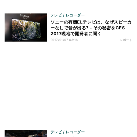
テレビ / レコーダー
ソニーの有機ELテレビは、なぜスピーカ
ーなしで音が出る? - その秘密をCES
2017現地で開発者に聞く
2017/01/07 03:16
レポート
テレビ / レコーダー