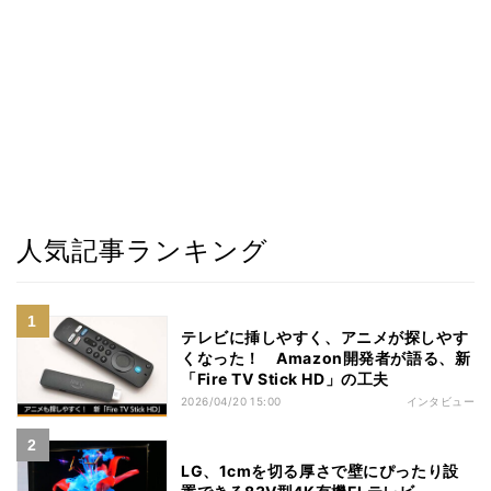
人気記事ランキング
テレビに挿しやすく、アニメが探しやす
くなった！ Amazon開発者が語る、新
「Fire TV Stick HD」の工夫
2026/04/20 15:00
インタビュー
LG、1cmを切る厚さで壁にぴったり設