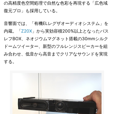
の高精度色空間処理で自然な色彩を再現する「広色域
復元プロ」も採用している。
音響面では、「有機ELレグザオーディオシステム」を
内蔵。「
Z20X
」から実効容積200%以上となったバス
レフBOX、ネオジウムマグネット搭載の30mmシルク
ドームツイーター、新型のフルレンジスピーカーを組
み合わせ、低音から高音までクリアなサウンドを実現
する。