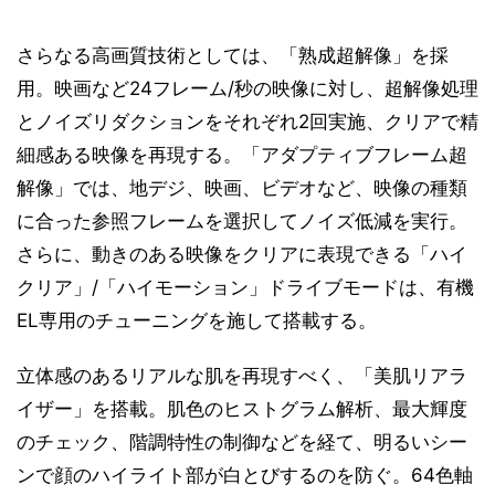
さらなる高画質技術としては、「熟成超解像」を採
用。映画など24フレーム/秒の映像に対し、超解像処理
とノイズリダクションをそれぞれ2回実施、クリアで精
細感ある映像を再現する。「アダプティブフレーム超
解像」では、地デジ、映画、ビデオなど、映像の種類
に合った参照フレームを選択してノイズ低減を実行。
さらに、動きのある映像をクリアに表現できる「ハイ
クリア」/「ハイモーション」ドライブモードは、有機
EL専用のチューニングを施して搭載する。
立体感のあるリアルな肌を再現すべく、「美肌リアラ
イザー」を搭載。肌色のヒストグラム解析、最大輝度
のチェック、階調特性の制御などを経て、明るいシー
ンで顔のハイライト部が白とびするのを防ぐ。64色軸