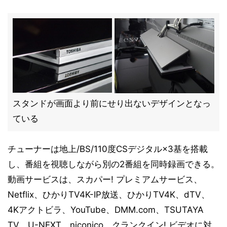
スタンドが画面より前にせり出ないデザインとなっ
ている
チューナーは地上/BS/110度CSデジタル×3基を搭載
し、番組を視聴しながら別の2番組を同時録画できる。
動画サービスは、スカパー! プレミアムサービス、
Netflix、ひかりTV4K-IP放送、ひかりTV4K、dTV、
4Kアクトビラ、YouTube、DMM.com、TSUTAYA
TV、U-NEXT、niconico、クランクイン! ビデオに対