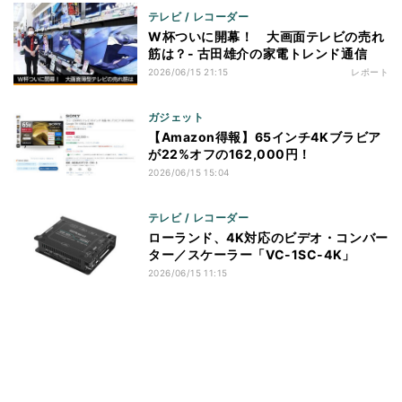
テレビ / レコーダー
W杯ついに開幕！ 大画面テレビの売れ
筋は？- 古田雄介の家電トレンド通信
2026/06/15 21:15
レポート
ガジェット
【Amazon得報】65インチ4Kブラビア
が22%オフの162,000円！
2026/06/15 15:04
テレビ / レコーダー
ローランド、4K対応のビデオ・コンバー
ター／スケーラー「VC-1SC-4K」
2026/06/15 11:15