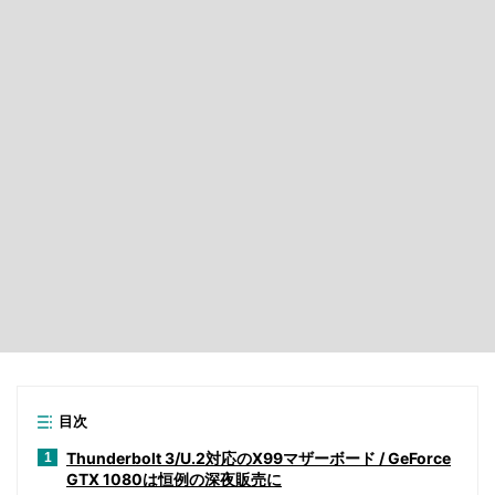
目次
Thunderbolt 3/U.2対応のX99マザーボード / GeForce
1
GTX 1080は恒例の深夜販売に