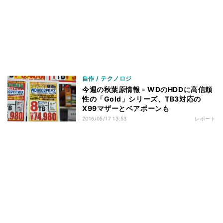
自作 / テクノロジ
今週の秋葉原情報 - WDのHDDに高信頼
性の「Gold」シリーズ、TB3対応の
X99マザーとベアボーンも
2016/05/17 13:53
レポート