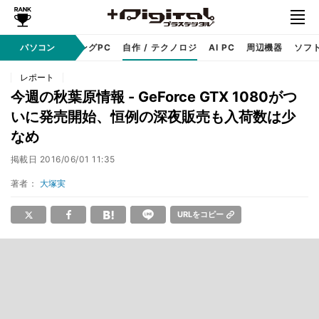
PC本体
パソコン
ゲーミングPC
自作 / テクノロジ
AI PC
周辺機器
ソフ
レポート
今週の秋葉原情報 - GeForce GTX 1080がつ
いに発売開始、恒例の深夜販売も入荷数は少
なめ
掲載日
2016/06/01 11:35
著者：
大塚実
URLをコピー