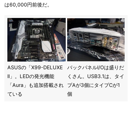
は60,000円前後だ。
ASUSの「X99-DELUXE
バックパネルI/Oは盛りだ
II」。LEDの発光機能
くさん。USB3.1は、タイ
「Aura」も追加搭載され
プAが3個にタイプCが1
ている
個