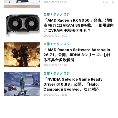
2026/08/02 17:54
レポート
自作 / テクノロジ
「AMD Radeon RX 9050」発表。消費
者向けにはVRAM 8GB搭載、一部用途向
けにVRAM 4GBモデルも？
2026/07/30 11:32
自作 / テクノロジ
「AMD Radeon Software Adrenalin
26.7.1」公開。RDNA 3シリーズにおけ
る不具合多数解消
2026/07/29 16:04
自作 / テクノロジ
「NVIDIA GeForce Game Ready
Driver 610.88」公開。『Halo:
Campaign Evolved』など対応
2026/07/29 15:39