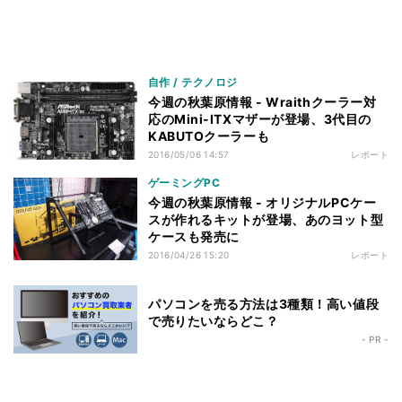
自作 / テクノロジ
今週の秋葉原情報 - Wraithクーラー対
応のMini-ITXマザーが登場、3代目の
KABUTOクーラーも
2016/05/06 14:57
レポート
ゲーミングPC
今週の秋葉原情報 - オリジナルPCケー
スが作れるキットが登場、あのヨット型
ケースも発売に
2016/04/26 15:20
レポート
パソコンを売る方法は3種類！高い値段
で売りたいならどこ？
- PR -