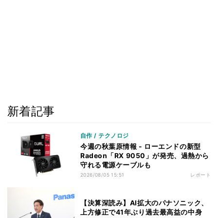
新着記事
自作 / テクノロジ
今週の秋葉原情報 - ローエンドの新型
Radeon「RX 9050」が発売、過熱から
守れる電源ケーブルも
2026/08/05 15:51
レポート
【決算深読み】AI拡大のパナソニック、
上方修正で41年ぶり過去最高益の中身