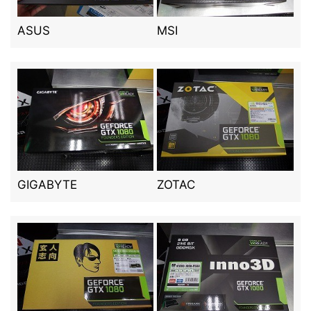
ASUS
MSI
GIGABYTE
ZOTAC