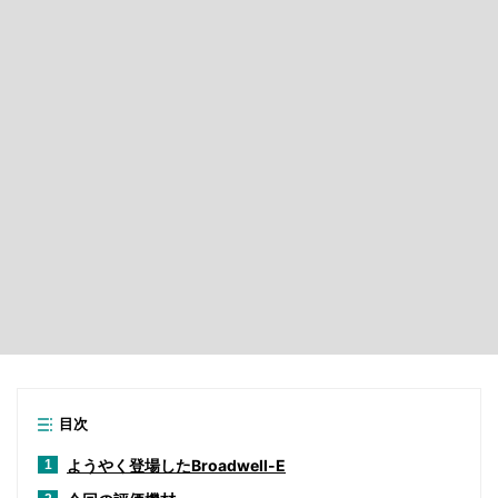
目次
ようやく登場したBroadwell-E
1