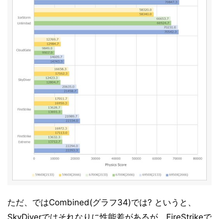
ただ、ではCombined(グラフ34)では? というと、
SkyDiverではそれなりに性能差があるが、FireStrikeで