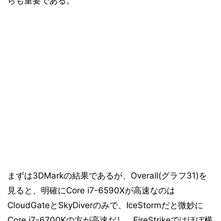
らも重要である。
ベンチマーク結果「Hitman Absolution」
15
ベンチマーク結果「Hitman Absolution」
16
消費電力測定とまとめ
17
まずは3DMarkの結果であるが、Overall(グラフ31)を
見ると、明確にCore i7-6590Xが高速なのは
CloudGateとSkyDiverのみで、IceStormだと微妙に
Core i7-6700Kの方が高速だし、FireStrikeではほぼ横