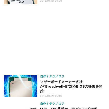
2016/04/01 01:30
自作 / テクノロジ
マザーボードメーカー各社
が"Broadwell-E"対応BIOSの提供を開
始
2016/04/21 06:00
自作 / テクノロジ
MSI、X99搭載のフラグシップマザ