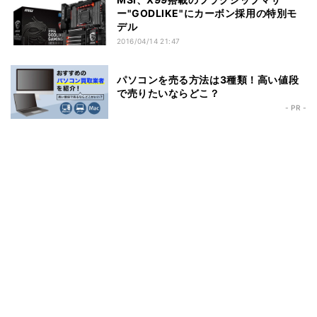
ー"GODLIKE"にカーボン採用の特別モ
デル
2016/04/14 21:47
パソコンを売る方法は3種類！高い値段
で売りたいならどこ？
- PR -