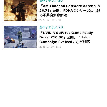
自作 / テクノロジ
「AMD Radeon Software Adrenalin
26.7.1」公開。RDNA 3シリーズにおけ
る不具合多数解消
2026/07/29 16:04
自作 / テクノロジ
「NVIDIA GeForce Game Ready
Driver 610.88」公開。『Halo:
Campaign Evolved』など対応
2026/07/29 15:39