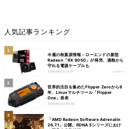
人気記事ランキング
今週の秋葉原情報 - ローエンドの新型
Radeon「RX 9050」が発売、過熱から
守れる電源ケーブルも
2026/08/05 15:51
レポート
世界的注目を集めたFlipper Zeroから6
年、Linuxマルチツール「Flipper
One」発表
2026/05/22 06:30
「AMD Radeon Software Adrenalin
26.7.1」公開。RDNA 3シリーズにおけ