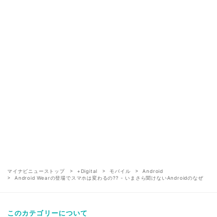
マイナビニューストップ
+Digital
モバイル
Android
Android Wearの登場でスマホは変わるの?? - いまさら聞けないAndroidのなぜ
このカテゴリーについて