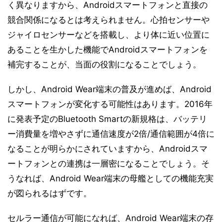
く異なりますから、Androidスマートフォンと直接の
競合関係になるとは考えられません。心拍センサーや
ジャイロセンサーなどを搭載し、より体に近い位置に
あることを生かした機能でAndroidスマートフォンを
補完することが、当面の役割になることでしょう。
しかし、Android Wear端末の普及が進めば、Android
スマートフォンが変化する可能性はあります。2016年
に発表予定のBluetooth Smartの新規格は、バッテリ
ー消費量を増やさずに通信速度が2倍/通信範囲が4倍に
なることが明らかにされていますから、Androidスマ
ートフォンとの連携は一層密になることでしょう。そ
うなれば、Android Wear端末の母艦としての機能充実
が図られるはずです。
セルラー通信が可能になれば、Android Wear端末の存