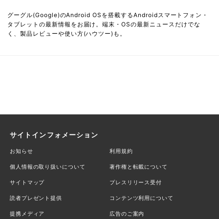
グーグル(Google)のAndroid OSを搭載するAndroidスマートフォン・
タブレットの最新情報をお届け。端末・OSの最新ニュースだけでな
く、製品レビューや使い方(ハウツー)も。
サイトインフォメーション
お知らせ
利用規約
個人情報の取り扱いについて
著作権と転載について
サイトマップ
プレスリリース受付
読者プレゼント提供
コンテンツ利用について
提携メディア
広告のご案内