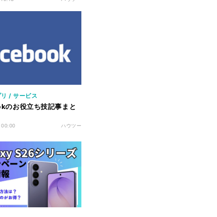
リ / サービス
bookのお役立ち技記事まと
 00:00
ハウツー