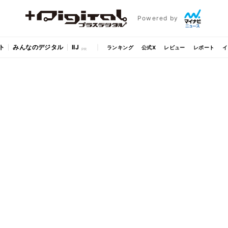
Powered by
ト
みんなのデジタル
IIJ
ランキング
公式X
レビュー
レポート
イ