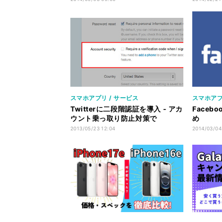
スマホアプリ / サービス
スマホアプ
Twitterに二段階認証を導入 - アカ
Face
ウント乗っ取り防止対策で
め
2013/05/23 12:04
2014/03/04