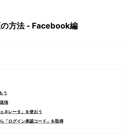
法 - Facebook編
進もう
送信
ェネレータ」を使おう
ら「ログイン承認コード」を取得