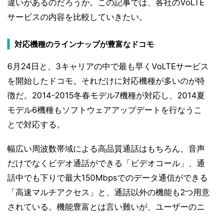
違いがあるのだろうか。この記事では、各社のVoLTE
サービスの内容を比較していきたい。
対応機種のラインナップが豊富なドコモ
6月24日と、3キャリアの中で最も早くVoLTEサービス
を開始したドコモ。それだけに対応機種が多いのが特
徴だ。2014-2015冬春モデル7機種が対応し、2014夏
モデル6機種もソフトウェアアップデートを行なうこ
とで対応する。
幅広い周波数帯域による高品質通話はもちろん、音声
だけでなくビデオ通話ができる「ビデオコール」、通
話中でも下りで最大150Mbpsでのデータ通信ができる
「高速マルチアクセス」と、通話以外の機能も2つ用意
されている。機能豊富とは言い難いが、ユーザーのニ