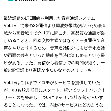
最近話題のLTE回線を利用した音声通話システム
VoLTE。従来の3G通信より周波数帯域が広いため低音
域から高音域までクリアに聞こえ、高品質な通話が楽
しめることと、回線交換方式ではなくデータ通信で音
声をやりとりするため、音声通話以外にもビデオ通話
や画面の共有といった機能を同時に楽しめるという長
所がある。また、発信から着信までの時間が短く、一
般のIP電話より遅延が少ないなどのメリットも。
VoLTEはこれまでドコモがサービスを提供していた
が、auも12月12日にスタート。続いてソフトバンクも
サービスを発表し、ついにキャリア3社が勢ぞろいす
ることになった。では、3社のサービスはどのような