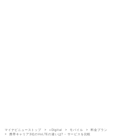
マイナビニューストップ
+Digital
モバイル
料金プラン
携帯キャリア3社のVoLTEの違いは? - サービスを比較