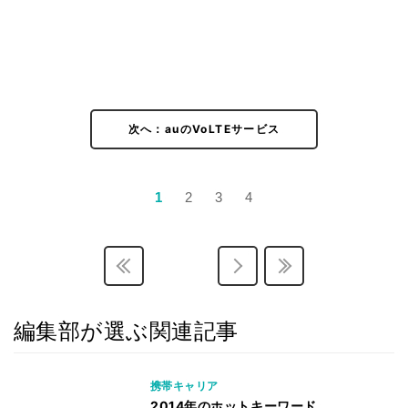
次へ：auのVoLTEサービス
1
2
3
4
編集部が選ぶ関連記事
携帯キャリア
2014年のホットキーワード、