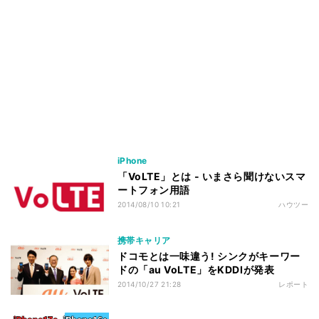
iPhone
「VoLTE」とは - いまさら聞けないスマ
ートフォン用語
2014/08/10 10:21
ハウツー
携帯キャリア
ドコモとは一味違う! シンクがキーワー
ドの「au VoLTE」をKDDIが発表
2014/10/27 21:28
レポート