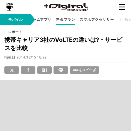
リ / サービス
モバイル
ゲームアプリ
料金プラン
スマホアクセサリー
Spo
レポート
携帯キャリア3社のVoLTEの違いは? - サービ
スを比較
掲載日
2014/12/15 18:22
URLをコピー