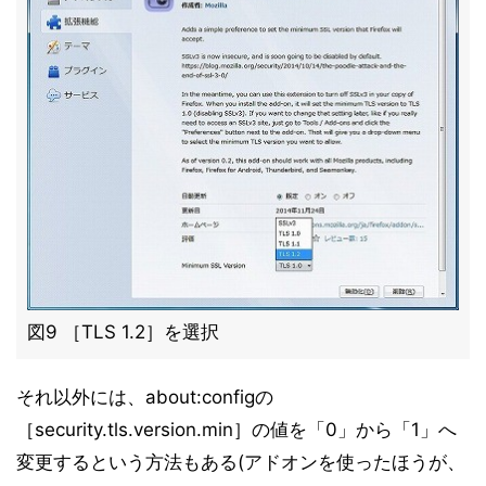
図9 ［TLS 1.2］を選択
それ以外には、about:configの
［security.tls.version.min］の値を「0」から「1」へ
変更するという方法もある(アドオンを使ったほうが、