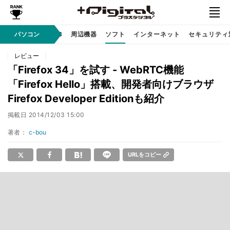
/ テクノロジ
パソコン
AI PC
周辺機器
ソフト
インターネット
セキュリティ
レビュー
「Firefox 34」を試す - WebRTC機能
「Firefox Hello」搭載、開発者向けブラウザ
Firefox Developer Editionも紹介
掲載日
2014/12/03 15:00
著者：
c-bou
URLをコピー