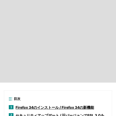
目次
Firefox 34のインストール / Firefox 34の新機能
1
セキュリティアップデート / 旧バージョンでSSL 3.0を
2