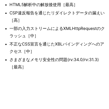
HTML5解析中の解放後使用［最高］
CSP違反報告を通じたリダイレクトデータの漏えい
［高］
一部の入力ストリームによるXMLHttpRequestのク
ラッシュ［中］
不正なCSS宣言を通じたXBLバインディングへのア
クセス［中］
さまざまなメモリ安全性の問題(rv:34.0/rv:31.3)
［最高］