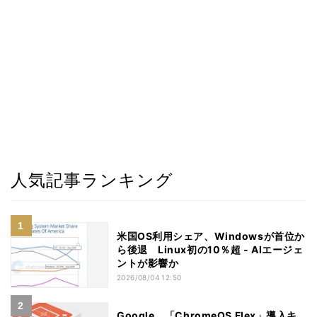
人気記事ランキング
米国OS利用シェア、Windowsが首位か
ら後退 Linux初の10％超 - AIエージェ
ントが影響か
2026/08/04 12:50
Google、「ChromeOS Flex」導入キ