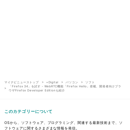
マイナビニューストップ
+Digital
パソコン
ソフト
「Firefox 34」を試す - WebRTC機能「Firefox Hello」搭載、開発者向けブラ
ウザFirefox Developer Editionも紹介
このカテゴリーについて
OSから、ソフトウェア、プログラミング、関連する最新技術まで、ソ
フトウェアに関するさまざまな情報を発信。