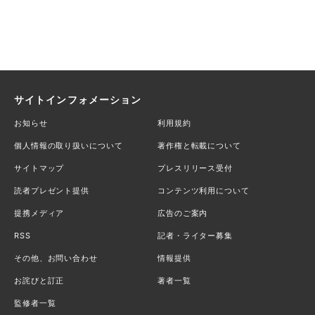
サイトインフォメーション
お知らせ
利用規約
個人情報の取り扱いについて
著作権と転載について
サイトマップ
プレスリリース受付
読者プレゼント提供
コンテンツ利用について
提携メディア
広告のご案内
RSS
記者・ライター募集
その他、お問い合わせ
情報提供
お詫びと訂正
著者一覧
監修者一覧