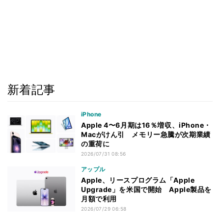
新着記事
iPhone
Apple 4〜6月期は16％増収、iPhone・
Macがけん引 メモリー急騰が次期業績
の重荷に
2026/07/31 08:56
アップル
Apple、リースプログラム「Apple
Upgrade」を米国で開始 Apple製品を
月額で利用
2026/07/29 06:58