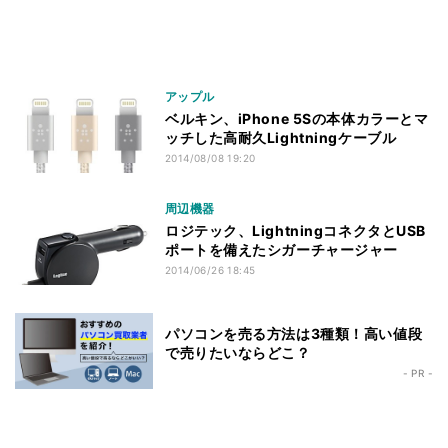
アップル
ベルキン、iPhone 5Sの本体カラーとマ
ッチした高耐久Lightningケーブル
2014/08/08 19:20
周辺機器
ロジテック、LightningコネクタとUSB
ポートを備えたシガーチャージャー
2014/06/26 18:45
パソコンを売る方法は3種類！高い値段
で売りたいならどこ？
- PR -