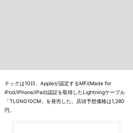
テックは10日、Appleが認定するMFi(Made for
iPod/iPhone/iPad)認証を取得したLightningケーブル
「TLGNG10CM」を発売した。店頭予想価格は1,280
円。