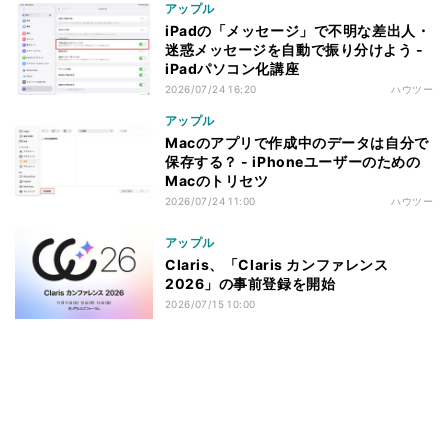
アップル
iPadの「メッセージ」で不明な差出人・
迷惑メッセージを自動で振り分けよう -
iPadパソコン化講座
2026/07/24 16:20
ハウツー
アップル
Macのアプリで作成中のデータは自分で
保存する？ - iPhoneユーザーのための
Macのトリセツ
2026/07/24 11:00
ハウツー
アップル
Claris、「Claris カンファレンス
2026」の事前登録を開始
2026/07/15 10:00