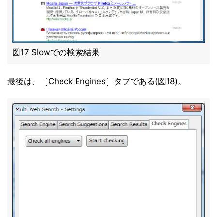
図17 Slowでの検索結果
最後は、［Check Engines］タブである(図18)。