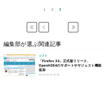
1
2
3
編集部が選ぶ関連記事
ソフト
「Firefox 33」正式版リリース、
OpenH264のサポートやサジェスト機能
追加
2014/10/15 16:28