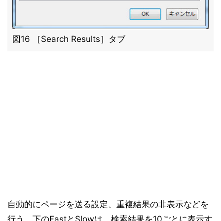
図16 ［Search Results］タブ
自動的にページを送る設定、重複結果の非表示などを
行う。下のFastとSlowは、検索結果を10ごとに表示す