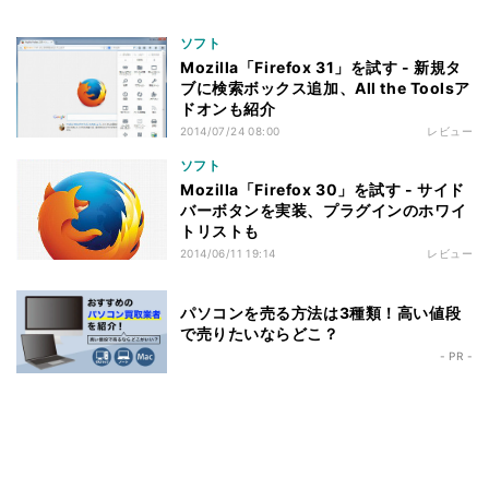
ソフト
Mozilla「Firefox 31」を試す - 新規タ
ブに検索ボックス追加、All the Toolsア
ドオンも紹介
2014/07/24 08:00
レビュー
ソフト
Mozilla「Firefox 30」を試す - サイド
バーボタンを実装、プラグインのホワイ
トリストも
2014/06/11 19:14
レビュー
パソコンを売る方法は3種類！高い値段
で売りたいならどこ？
- PR -