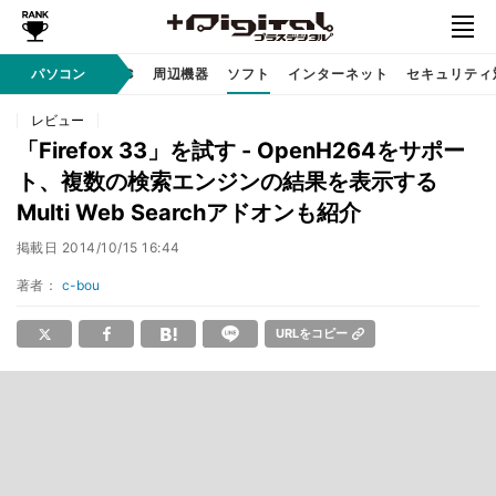
/ テクノロジ
パソコン
AI PC
周辺機器
ソフト
インターネット
セキュリティ
レビュー
「Firefox 33」を試す - OpenH264をサポー
ト、複数の検索エンジンの結果を表示する
Multi Web Searchアドオンも紹介
掲載日
2014/10/15 16:44
著者：
c-bou
URLをコピー