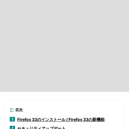
目次
Firefox 33のインストール / Firefox 33の新機能
1
セキュリティアップデート
2