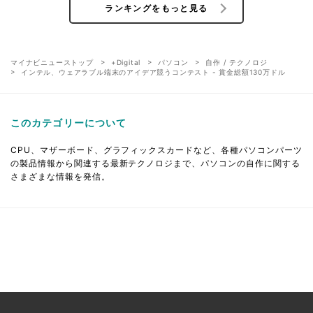
ランキングをもっと見る
マイナビニューストップ
+Digital
パソコン
自作 / テクノロジ
インテル、ウェアラブル端末のアイデア競うコンテスト - 賞金総額130万ドル
このカテゴリーについて
CPU、マザーボード、グラフィックスカードなど、各種パソコンパーツ
の製品情報から関連する最新テクノロジまで、パソコンの自作に関する
さまざまな情報を発信。