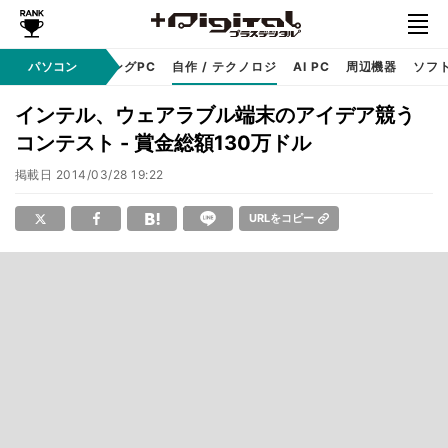
PC本体
パソコン
ゲーミングPC
自作 / テクノロジ
AI PC
周辺機器
ソフ
インテル、ウェアラブル端末のアイデア競う
コンテスト - 賞金総額130万ドル
掲載日
2014/03/28 19:22
URLをコピー