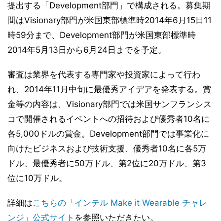
提出する「Development部門」で構成される。募集期
間はVisionary部門が米国東部標準時2014年6月15日11
時59分まで、Development部門が米国東部標準時
2014年5月13日から6月24日までを予定。
審査は業界を代表する専門家や投資家によって行わ
れ、2014年11月中旬に最優秀アイデアを発表する。賞
金等の内容は、Visionary部門では米国サンフランシス
コで開催されるイベントへの招待および優秀者10名に
各5,000ドルの賞金。Development部門では事業化に
向けたビジネスおよび技術支援、優秀者10名に各5万
ドル、最優秀者に50万ドル、第2位に20万ドル、第3
位に10万ドル。
詳細は
こちらの「インテル Make it Wearable チャレ
ンジ」公式サイト
を参照いただきたい。