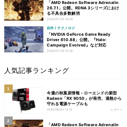
「AMD Radeon Software Adrenalin
26.7.1」公開。RDNA 3シリーズにおけ
る不具合多数解消
2026/07/29 16:04
自作 / テクノロジ
「NVIDIA GeForce Game Ready
Driver 610.88」公開。『Halo:
Campaign Evolved』など対応
2026/07/29 15:39
人気記事ランキング
今週の秋葉原情報 - ローエンドの新型
Radeon「RX 9050」が発売、過熱から
守れる電源ケーブルも
2026/08/05 15:51
レポート
「AMD Radeon Software Adrenalin