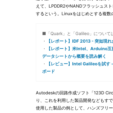
えて、LPDDR2やNANDフラッシュス
するという。Linuxをはじめとする複数
■「Quark」と「Galileo」に
・
【レポート】IDF 2013 - 突
・
【レポート】米Intel、Arduino互
データシートから概要を読み解く
・
【レビュー】Intel Galileoを試す
ボード
Autodeskの回路作成ソフト「123D C
り、これを利用した製品開発などもすでに行
使用した製品の例として、ハンズフリー