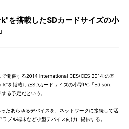
Quark"を搭載したSDカードサイズの小
」
る2014 International CES(CES 2014)の基
rk"を搭載したSDカードサイズの小型PC「Edison」
始する予定だという。
といったあらゆるデバイスを、ネットワークに接続して活
gs)や、ウェアラブル端末など小型デバイス向けに提供する。