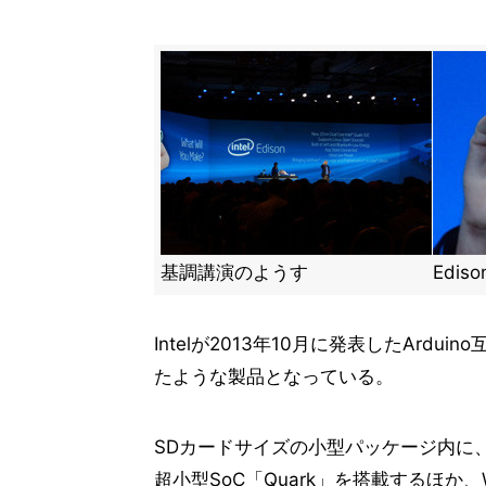
基調講演のようす
Ediso
Intelが2013年10月に発表したArdu
たような製品となっている。
SDカードサイズの小型パッケージ内に
超小型SoC「Quark」を搭載するほか、W