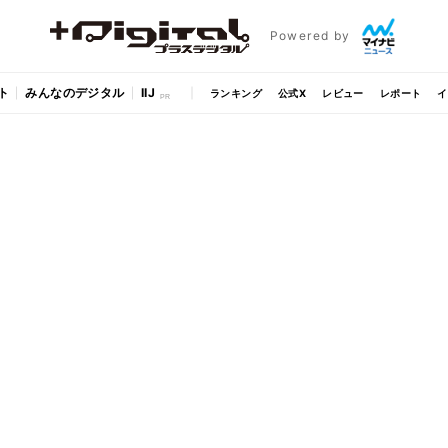
Powered by
ト
みんなのデジタル
IIJ
ランキング
公式X
レビュー
レポート
イ