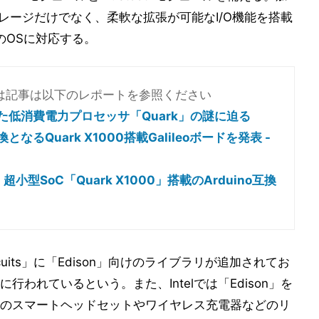
トレージだけでなく、柔軟な拡張が可能なI/O機能を搭載
のOSに対応する。
ついては記事は以下のレポートを参照ください
如現れた低消費電力プロセッサ「Quark」の謎に迫る
換となるQuark X1000搭載Galileoボードを発表 -
 - 超小型SoC「Quark X1000」搭載のArduino互換
ircuits」に「Edison」向けのライブラリが追加されてお
われているという。また、Intelでは「Edison」を
のスマートヘッドセットやワイヤレス充電器などのリ