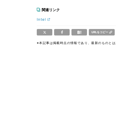
関連リンク
Intel
URLをコピー
※本記事は掲載時点の情報であり、最新のものと