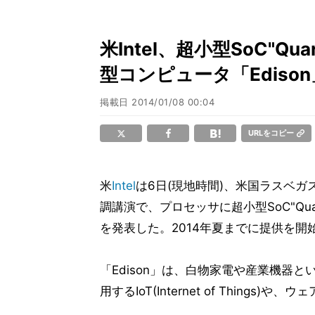
米Intel、超小型SoC"
型コンピュータ「Edison
掲載日
2014/01/08 00:04
URLをコピー
米
Intel
は6日(現地時間)、米国ラスベガスで開催す
調講演で、プロセッサに超小型SoC"Qua
を発表した。2014年夏までに提供を開
「Edison」は、白物家電や産業機器
用するIoT(Internet of Thin