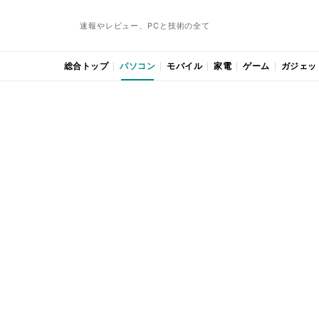
速報やレビュー、PCと技術の全て
総合トップ
パソコン
モバイル
家電
ゲーム
ガジェッ