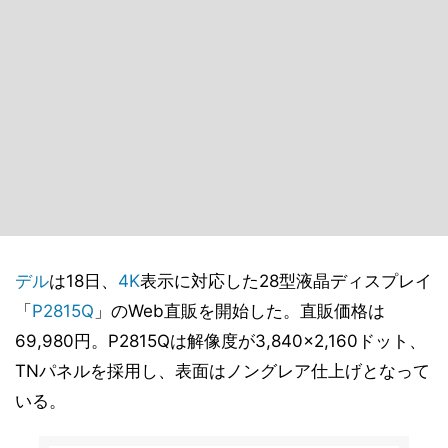
デル
は18日、
4K
表示に対応した28型液晶ディスプレイ
「
P2815Q
」のWeb直販を開始した。直販価格は
69,980円。P2815Qは解像度が3,840×2,160ドット、
TNパネルを採用し、表面はノングレア仕上げとなって
いる。