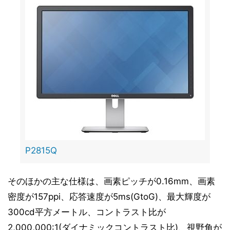
P2815Q
そのほかの主な仕様は、画素ピッチが0.16mm、画素
密度が157ppi、応答速度が5ms(GtoG)、最大輝度が
300cd平方メートル、コントラスト比が
2,000,000:1(ダイナミックコントラスト比)、視野角が