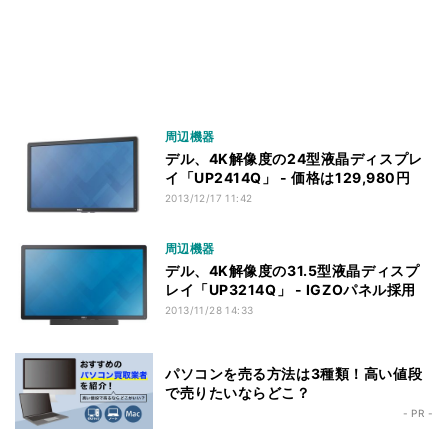
周辺機器
デル、4K解像度の24型液晶ディスプレ
イ「UP2414Q」 - 価格は129,980円
2013/12/17 11:42
周辺機器
デル、4K解像度の31.5型液晶ディスプ
レイ「UP3214Q」 - IGZOパネル採用
2013/11/28 14:33
パソコンを売る方法は3種類！高い値段
で売りたいならどこ？
- PR -