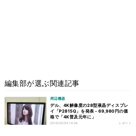
編集部が選ぶ関連記事
周辺機器
デル、4K解像度の28型液晶ディスプレ
イ「P2815Q」を発表 - 69,980円の価
格で「4K普及元年に」
2014/03/04 14:04
レポート