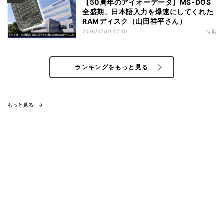
【50周年のアイオーデータ】MS-DOS
全盛期、日本語入力を爆速にしてくれた
RAMディスク（山田祥平さん）
2026/07/01 17:10
特集
ランキングをもっと見る
もっと見る