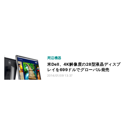
周辺機器
米Dell、4K解像度の28型液晶ディスプ
レイを699ドルでグローバル発売
2014/01/09 13:37