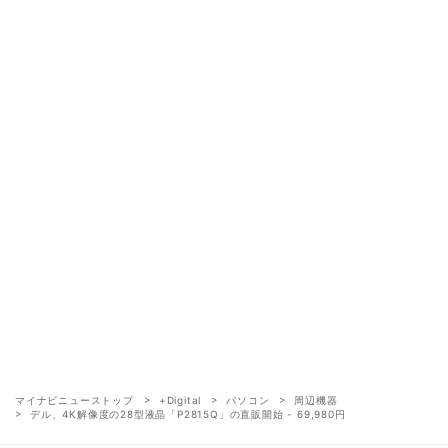
マイナビニューストップ
+Digital
パソコン
周辺機器
デル、4K解像度の28型液晶「P2815Q」の直販開始 - 69,980円