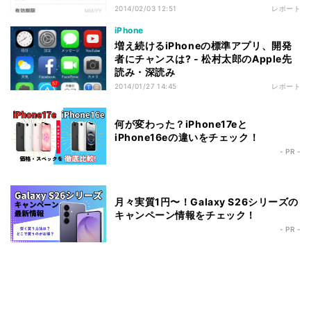
2014/02/03 12:51
レポート
iPhone
増え続けるiPhoneの標準アプリ、開発
者にチャンスは? - 松村太郎のApple先
読み・深読み
2014/01/27 14:45
レポート
何が変わった？iPhone17eと
iPhone16eの違いをチェック！
- PR -
月々実質1円〜！Galaxy S26シリーズの
キャンペーン情報をチェック！
- PR -