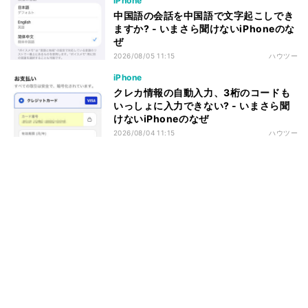
iPhone
中国語の会話を中国語で文字起こしでき
ますか? - いまさら聞けないiPhoneのな
ぜ
2026/08/05 11:15
ハウツー
iPhone
クレカ情報の自動入力、3桁のコードも
いっしょに入力できない? - いまさら聞
けないiPhoneのなぜ
2026/08/04 11:15
ハウツー