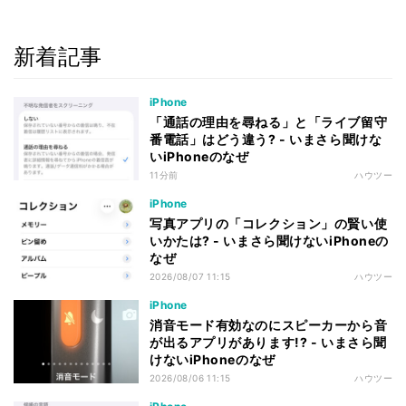
新着記事
iPhone
「通話の理由を尋ねる」と「ライブ留守
番電話」はどう違う? - いまさら聞けな
いiPhoneのなぜ
11分前
ハウツー
iPhone
写真アプリの「コレクション」の賢い使
いかたは? - いまさら聞けないiPhoneの
なぜ
2026/08/07 11:15
ハウツー
iPhone
消音モード有効なのにスピーカーから音
が出るアプリがあります!? - いまさら聞
けないiPhoneのなぜ
2026/08/06 11:15
ハウツー