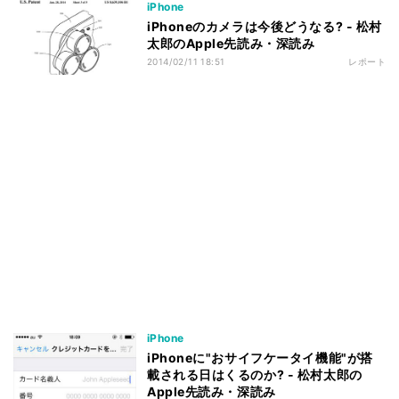
iPhone
iPhoneのカメラは今後どうなる? - 松村
太郎のApple先読み・深読み
2014/02/11 18:51
レポート
iPhone
iPhoneに"おサイフケータイ機能"が搭
載される日はくるのか? - 松村太郎の
Apple先読み・深読み