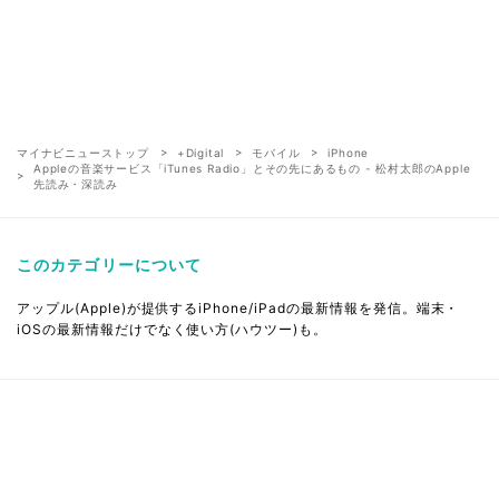
マイナビニューストップ
+Digital
モバイル
iPhone
Appleの音楽サービス「iTunes Radio」とその先にあるもの - 松村太郎のApple
先読み・深読み
このカテゴリーについて
アップル(Apple)が提供するiPhone/iPadの最新情報を発信。端末・
iOSの最新情報だけでなく使い方(ハウツー)も。