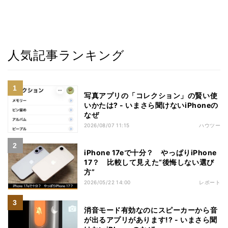
人気記事ランキング
写真アプリの「コレクション」の賢い使
いかたは? - いまさら聞けないiPhoneの
なぜ
2026/08/07 11:15
ハウツー
iPhone 17eで十分？ やっぱりiPhone
17？ 比較して見えた“後悔しない選び
方”
2026/05/22 14:00
レポート
消音モード有効なのにスピーカーから音
が出るアプリがあります!? - いまさら聞