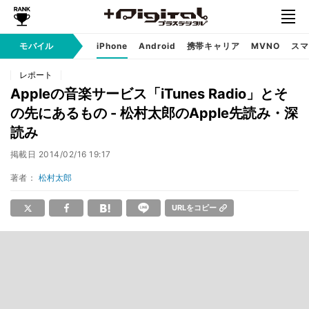
モバイル
iPhone
Android
携帯キャリア
MVNO
スマ
レポート
Appleの音楽サービス「iTunes Radio」とそ
の先にあるもの - 松村太郎のApple先読み・深
読み
掲載日
2014/02/16 19:17
著者：
松村太郎
URLをコピー