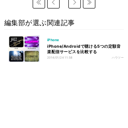
編集部が選ぶ関連記事
iPhone
iPhone/Androidで聴ける5つの定額音
楽配信サービスを比較する
2014/01/24 11:58
ハウツー