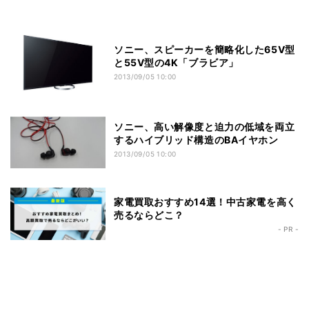
ソニー、スピーカーを簡略化した65V型
と55V型の4K「ブラビア」
2013/09/05 10:00
ソニー、高い解像度と迫力の低域を両立
するハイブリッド構造のBAイヤホン
2013/09/05 10:00
家電買取おすすめ14選！中古家電を高く
売るならどこ？
- PR -