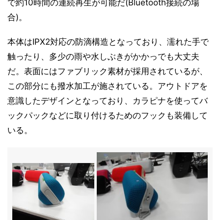
で約10時間の連続再生が可能だ(Bluetooth接続の場
合)。
本体はIPX2対応の防滴構造となっており、濡れた手で
触ったり、多少の雨や水しぶきがかかっでも大丈夫
だ。表面にはファブリック素材が採用されているが、
この部分にも撥水加工が施されている。アウトドアを
意識したデザインとなっており、カラピナを使ってバ
ックパックなどに取り付けるためのフックも装備して
いる。