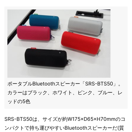
ポータブルBluetoothスピーカー「SRS-BTS50」。
カラーはブラック、ホワイト、ピンク、ブルー、レ
ッドの5色
SRS-BTS50は、サイズが約W175×D65×H70mmのコ
ンパクトで持ち運びやすいBluetoothスピーカーだ(質