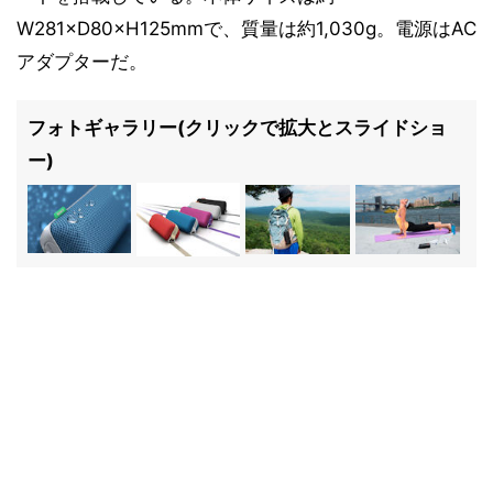
W281×D80×H125mmで、質量は約1,030g。電源はAC
アダプターだ。
フォトギャラリー(クリックで拡大とスライドショ
ー)