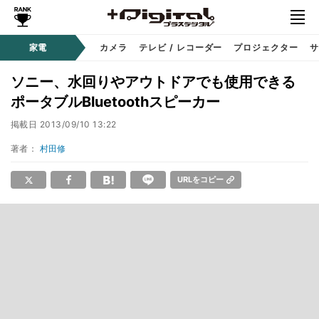
家電
カメラ
テレビ / レコーダー
プロジェクター
サ
ソニー、水回りやアウトドアでも使用できる
ポータブルBluetoothスピーカー
掲載日
2013/09/10 13:22
著者：
村田修
URLをコピー