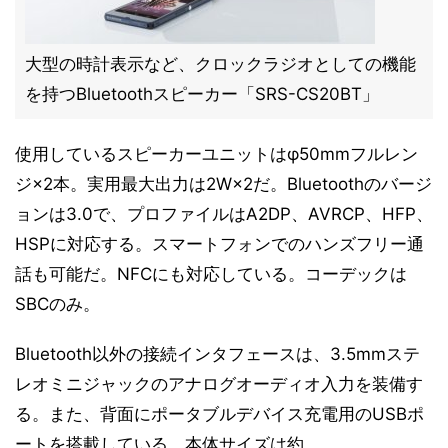
大型の時計表示など、クロックラジオとしての機能
を持つBluetoothスピーカー「SRS-CS20BT」
使用しているスピーカーユニットはφ50mmフルレン
ジ×2本。実用最大出力は2W×2だ。Bluetoothのバージ
ョンは3.0で、プロファイルはA2DP、AVRCP、HFP、
HSPに対応する。スマートフォンでのハンズフリー通
話も可能だ。NFCにも対応している。コーデックは
SBCのみ。
Bluetooth以外の接続インタフェースは、3.5mmステ
レオミニジャックのアナログオーディオ入力を装備す
る。また、背面にポータブルデバイス充電用のUSBポ
ートを搭載している。本体サイズは約