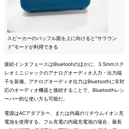
スピーカーのバッフル面を上に向けると"サラウン
ド"モードが利用できる
接続インタフェースはBluetoohのほかに、3.5mmステ
レオミニジャックのアナログオーディオ入力・出力端
子を装備。アナログオーディオ出力はBluetoothに非対
応のオーディオ機器と接続することで、Bluetoothレシ
ーバー的な使い方も可能だ。
電源はACアダプター、または内蔵のリチウムイオン充
電池を使用する。フル充電の内蔵充電池の場合、最長