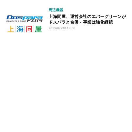
周辺機器
上海問屋、運営会社のエバーグリーンが
ドスパラと合併 - 事業は強化継続
2013/07/30 19:06