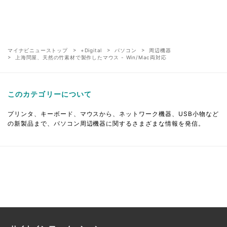
マイナビニューストップ
+Digital
パソコン
周辺機器
上海問屋、天然の竹素材で製作したマウス - Win/Mac両対応
このカテゴリーについて
プリンタ、キーボード、マウスから、ネットワーク機器、USB小物など
の新製品まで、パソコン周辺機器に関するさまざまな情報を発信。