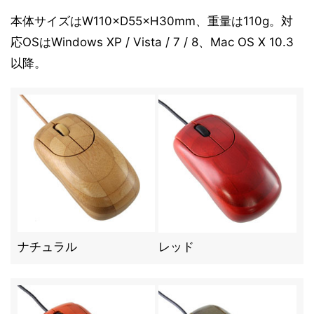
本体サイズはW110×D55×H30mm、重量は110g。対
応OSはWindows XP / Vista / 7 / 8、Mac OS X 10.3
以降。
ナチュラル
レッド