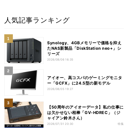
人気記事ランキング
Synology、4GBメモリーで価格を抑え
たNAS新製品「DiskStation neo+」シ
リーズ
2026/08/06 16:35
アイオー、高コスパのゲーミングモニタ
ー「GCFX」に24.5型の新モデル
2026/08/05 19:27
【50周年のアイオーデータ】私の仕事に
は欠かせない相棒「GV-HDREC」（ジ
ャイアン鈴木さん）
2026/07/31 20:30
特集