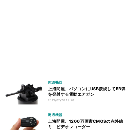
周辺機器
上海問屋、パソコンにUSB接続してBB弾
を発射する電動エアガン
2013/07/26 19:26
周辺機器
上海問屋、1200万画素CMOSの赤外線
ミニビデオレコーダー