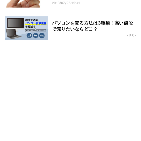
2013/07/25 19:41
パソコンを売る方法は3種類！高い値段
で売りたいならどこ？
- PR -