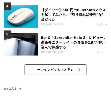
【ダイソー】550円のBluetoothマウス
を試してみたら、“割り切れば優秀”な1
台だった
2026/07/03 12:00
レビュー
BenQ「ScreenBar Halo 2」レビュー。
高級モニターライトの真価を2週間使い
込んで体感する
2026/02/28 17:33
レビュー
ランキングをもっと見る
もっと見る