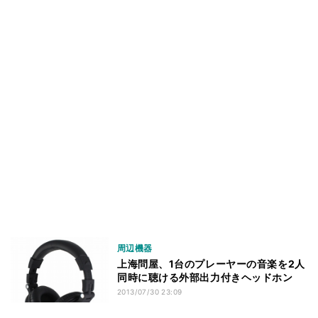
周辺機器
上海問屋、1台のプレーヤーの音楽を2人
同時に聴ける外部出力付きヘッドホン
2013/07/30 23:09