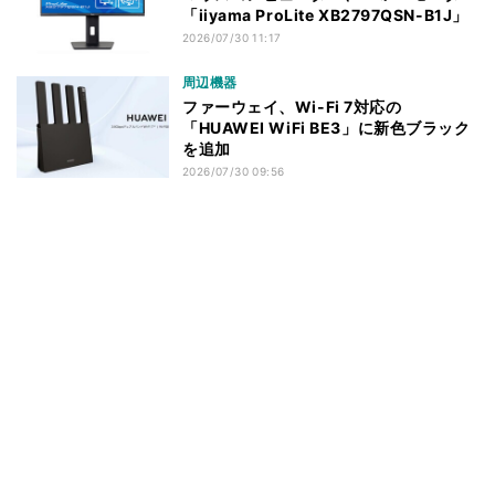
「iiyama ProLite XB2797QSN-B1J」
2026/07/30 11:17
周辺機器
ファーウェイ、Wi-Fi 7対応の
「HUAWEI WiFi BE3」に新色ブラック
を追加
2026/07/30 09:56