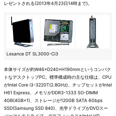
レゼントされる(2013年4月23日14時まで)。
Lesance DT SL3000-Ci3
本体サイズが約W46×D240×H190mmというコンパク
トなデスクトップPC。標準構成時の主な仕様は、CPU
がIntel Core i3-3220T(2.8GHz)、チップセットがIntel
H61 Express、メモリがDDR3-1333 SO-DIMM
4GB(4GB×1)、ストレージが120GB SATA 6Gbps
SSD(Samsung SSD 840)、光学ドライブがDVDスー