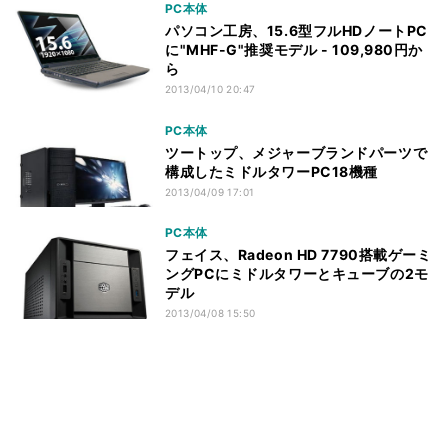
PC本体
パソコン工房、15.6型フルHDノートPC
に"MHF-G"推奨モデル - 109,980円か
ら
2013/04/10 20:47
PC本体
ツートップ、メジャーブランドパーツで
構成したミドルタワーPC18機種
2013/04/09 17:01
PC本体
フェイス、Radeon HD 7790搭載ゲーミ
ングPCにミドルタワーとキューブの2モ
デル
2013/04/08 15:50