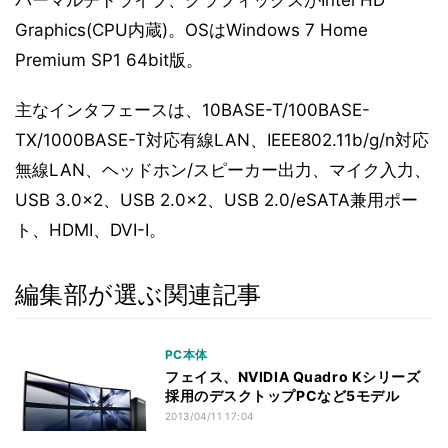
パーマルチドライブ、グラフィックスがIntel HD
Graphics(CPU内蔵)。OSはWindows 7 Home
Premium SP1 64bit版。
主なインタフェースは、10BASE-T/100BASE-
TX/1000BASE-T対応有線LAN、IEEE802.11b/g/n対応
無線LAN、ヘッドホン/スピーカー出力、マイク入力、
USB 3.0×2、USB 2.0×2、USB 2.0/eSATA兼用ポー
ト、HDMI、DVI-I。
編集部が選ぶ関連記事
PC本体
フェイス、NVIDIA Quadro Kシリーズ
採用のデスクトップPCなど5モデル
2013/04/11 17:04