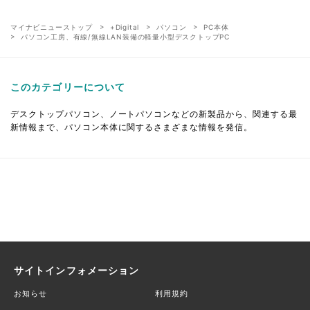
マイナビニューストップ
+Digital
パソコン
PC本体
パソコン工房、有線/無線LAN装備の軽量小型デスクトップPC
このカテゴリーについて
デスクトップパソコン、ノートパソコンなどの新製品から、関連する最
新情報まで、パソコン本体に関するさまざまな情報を発信。
サイトインフォメーション
お知らせ
利用規約