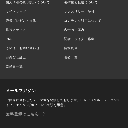
個人情報の取り扱いについて
著作権と転載について
サイトマップ
プレスリリース受付
読者プレゼント提供
コンテンツ利用について
提携メディア
広告のご案内
RSS
記者・ライター募集
その他、お問い合わせ
情報提供
お詫びと訂正
著者一覧
監修者一覧
メールマガジン
ご興味に合わせたメルマガを配信しております。PC/デジタル、ワーク&ラ
イフ、エンタメ/ホビーの3種類を用意。
無料登録はこちら