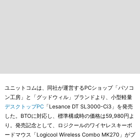
ユニットコムは、同社が運営するPCショップ「パソコ
ン工房」と「グッドウィル」ブランドより、小型軽量
デスクトップPC
「Lesance DT SL3000-Ci3」を発売
した。BTOに対応し、標準構成時の価格は59,980円よ
り。発売記念として、ロジクールのワイヤレスキーボ
ードマウス「Logicool Wireless Combo MK270」がプ