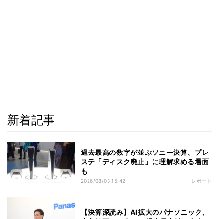
新着記事
過去最高の数字が並ぶソニー決算、プレ
ステ「ディスク廃止」に理解求める場面
も
2026/08/03 15:42
レポート
【決算深読み】AI拡大のパナソニック、