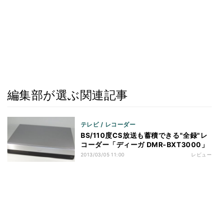
編集部が選ぶ関連記事
テレビ / レコーダー
BS/110度CS放送も蓄積できる"全録"レ
コーダー「ディーガ DMR-BXT3000」
2013/03/05 11:00
レビュー