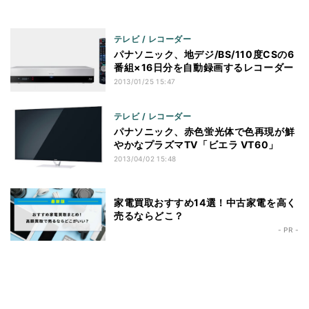
テレビ / レコーダー
パナソニック、地デジ/BS/110度CSの6
番組×16日分を自動録画するレコーダー
2013/01/25 15:47
テレビ / レコーダー
パナソニック、赤色蛍光体で色再現が鮮
やかなプラズマTV「ビエラ VT60」
2013/04/02 15:48
家電買取おすすめ14選！中古家電を高く
売るならどこ？
- PR -