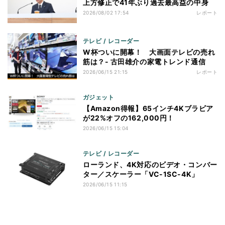
上方修正で41年ぶり過去最高益の中身
2026/08/02 17:54
レポート
テレビ / レコーダー
W杯ついに開幕！ 大画面テレビの売れ
筋は？- 古田雄介の家電トレンド通信
2026/06/15 21:15
レポート
ガジェット
【Amazon得報】65インチ4Kブラビア
が22%オフの162,000円！
2026/06/15 15:04
テレビ / レコーダー
ローランド、4K対応のビデオ・コンバー
ター／スケーラー「VC-1SC-4K」
2026/06/15 11:15