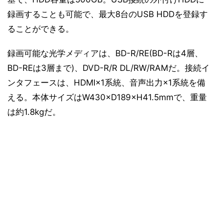
録画することも可能で、最大8台のUSB HDDを登録す
ることができる。
録画可能な光学メディアは、BD-R/RE(BD-Rは4層、
BD-REは3層まで)、DVD-R/R DL/RW/RAMだ。接続イ
ンタフェースは、HDMI×1系統、音声出力×1系統を備
える。本体サイズはW430×D189×H41.5mmで、重量
は約1.8kgだ。