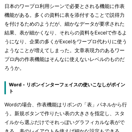
日本のワープロ利用シーンで必要とされる機能に作表
機能がある。多くの資料に表を添付することで説得力
を付けるためのようだが、細かなデータが要求された
結果、表が細かくなり、それらの資料をExcelで作るよ
うになり、企業の多くがExcelをワープロ代わりに使う
ようなことが増えてしまった。文章表現力のあるワー
プロ内の作表機能はそんなに使えないレベルのものだ
ろうか。
Word - リボンインターフェイスの使いこなしがポイン
ト
Wordの場合、作表機能はリボンの「表」パネルから行
う。新規ボタンで作りたい表の大きさを指定し、スタ
イルから選ぶだけでそれっぽいグラフィカルな表がで
きる。表のレイアウトを使えば細かな設定もできる。