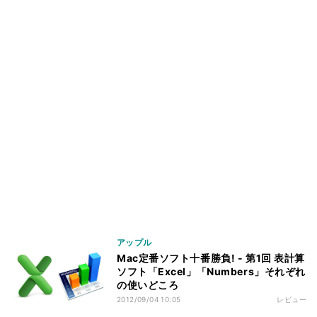
アップル
Mac定番ソフト十番勝負! - 第1回 表計算
ソフト「Excel」「Numbers」それぞれ
の使いどころ
2012/09/04 10:05
レビュー