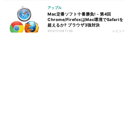
アップル
Mac定番ソフト十番勝負! - 第4回
Chrome/FirefoxはMac環境でSafariを
超えるか? ブラウザ3強対決
2012/11/28 11:00
レビュー