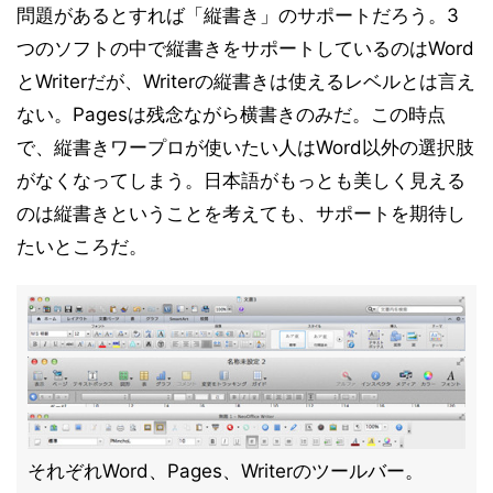
問題があるとすれば「縦書き」のサポートだろう。3
つのソフトの中で縦書きをサポートしているのはWord
とWriterだが、Writerの縦書きは使えるレベルとは言え
ない。Pagesは残念ながら横書きのみだ。この時点
で、縦書きワープロが使いたい人はWord以外の選択肢
がなくなってしまう。日本語がもっとも美しく見える
のは縦書きということを考えても、サポートを期待し
たいところだ。
それぞれWord、Pages、Writerのツールバー。