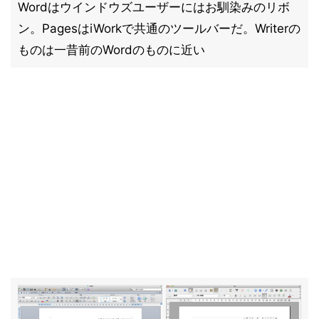
Wordはウインドウズユーザーにはお馴染みのリボ
ン。PagesはiWorkで共通のツールバーだ。Writerの
ものは一昔前のWordのものに近い