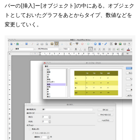
バーの[挿入]ー[オブジェクト]の中にある。オブジェク
トとしておいたグラフをあとからタイプ、数値などを
変更していく。