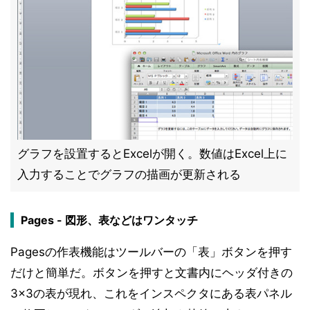
グラフを設置するとExcelが開く。数値はExcel上に
入力することでグラフの描画が更新される
Pages - 図形、表などはワンタッチ
Pagesの作表機能はツールバーの「表」ボタンを押す
だけと簡単だ。ボタンを押すと文書内にヘッダ付きの
3×3の表が現れ、これをインスペクタにある表パネル