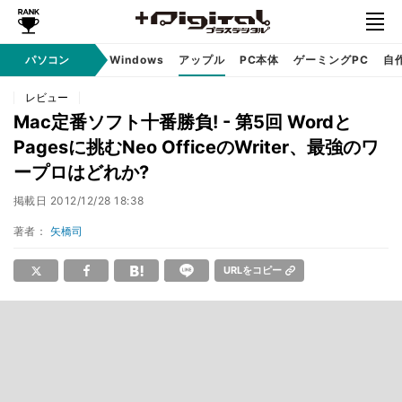
パソコン
Windows
アップル
PC本体
ゲーミングPC
自
レビュー
Mac定番ソフト十番勝負! - 第5回 Wordと
Pagesに挑むNeo OfficeのWriter、最強のワ
ープロはどれか?
掲載日
2012/12/28 18:38
著者：
矢橋司
URLをコピー