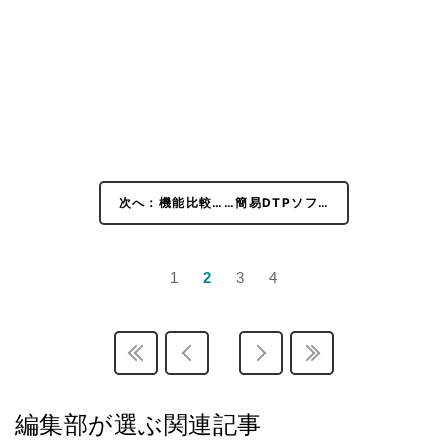
次へ：機能比較……簡易DTPソフ…
1
2
3
4
編集部が選ぶ関連記事