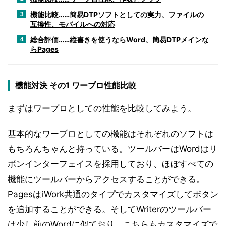
機能比較……簡易DTPソフトとしての実力、ファイルの
3
互換性、モバイルへの対応
総合評価……縦書きを使うならWord、簡易DTPメインな
4
らPages
機能対決 その1 ワープロ性能比較
まずはワープロとしての性能を比較してみよう。
基本的なワープロとしての機能はそれぞれのソフトは
もちろんちゃんと持っている。ツールバーはWordはリ
ボンインターフェイスを採用しており、ほぼすべての
機能にツールバーからアクセスすることができる。
PagesはiWork共通のタイプでカスタマイズしてボタン
を追加することができる。そしてWriterのツールバー
は少し前のWordに似ており、こちらもカスタマイズで