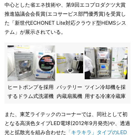
中心とした省エネ技術や、第9回エコプロダクツ大賞
推進協議会会長賞(エコサービス部門優秀賞)を受賞し
た「新世代ECHONET Lite対応クラウド型HEMSシス
テム」が展示されている。
ヒートポンプを採用
バッテリー
ツイン冷却機を採
するドラム式洗濯機
内蔵扇風機
用する冷凍冷蔵庫
また、東芝ライテックのコーナーでは、同社として初
となる高演色タイプLED電球(2012年9月発売)や、透過
光と拡散光を組み合わせた
「キラキラ」タイプのLED