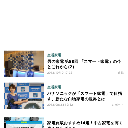
生活家電
男の家電 第89回 「スマート家電」の今
とこれから(2)
2012/10/10 17:38
連載
生活家電
パナソニックが「スマート家電」で目指
す、新たな白物家電の世界とは
2012/08/23 12:52
レポート
家電買取おすすめ14選！中古家電を高く