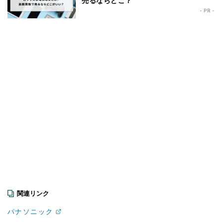
売るならどこ？
- PR -
関連リンク
パナソニック