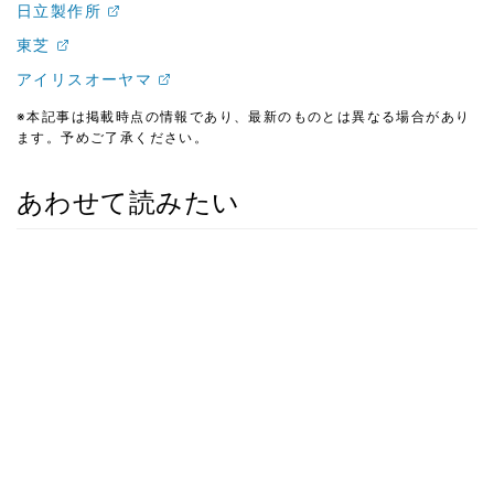
日立製作所
東芝
アイリスオーヤマ
※本記事は掲載時点の情報であり、最新のものとは異なる場合があり
ます。予めご了承ください。
あわせて読みたい