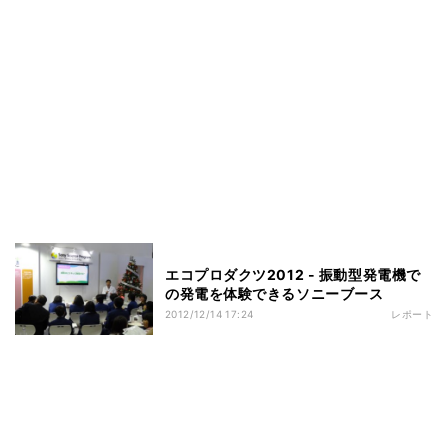
エコプロダクツ2012 - 振動型発電機で
の発電を体験できるソニーブース
2012/12/14 17:24
レポート