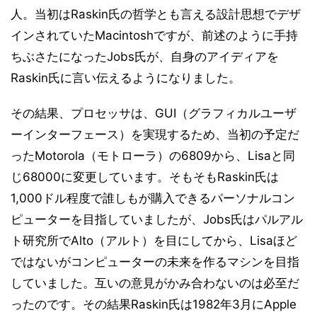
人。当初はRaskin氏の哲学とも言える設計思想でデザ
インされていたMacintoshですが、前述のように手持
ちぶさたになったJobs氏が、自身のアイディアを
Raskin氏に言い伝えるようになりました。
その結果、プロセッサは、GUI（グラフィカルユーザ
ーインターフェース）を実現するため、当初の予定だ
ったMotorola（モトローラ）の6809から、Lisaと同
じ68000に変更しています。そもそもRaskin氏は
1,000ドル程度で誰しもが購入できるパーソナルコン
ピューターを目指していましたが、Jobs氏はパルアル
ト研究所でAlto（アルト）を目にしてから、Lisaほど
ではないがコンピューターの未来を作るマシンを目指
していました。互いの意見がかみ合わないのは必至だ
ったのです。その結果Raskin氏は1982年3月にApple