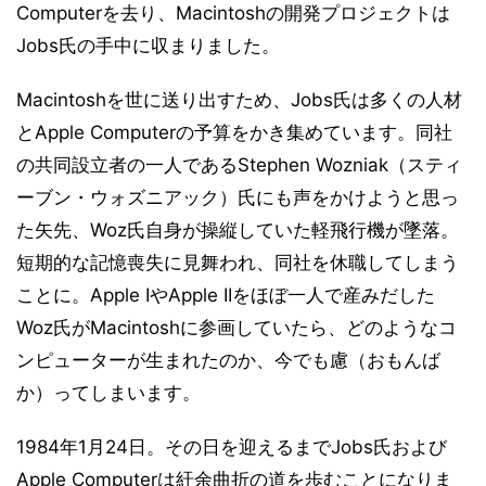
Computerを去り、Macintoshの開発プロジェクトは
Jobs氏の手中に収まりました。
Macintoshを世に送り出すため、Jobs氏は多くの人材
とApple Computerの予算をかき集めています。同社
の共同設立者の一人であるStephen Wozniak（スティ
ーブン・ウォズニアック）氏にも声をかけようと思っ
た矢先、Woz氏自身が操縦していた軽飛行機が墜落。
短期的な記憶喪失に見舞われ、同社を休職してしまう
ことに。Apple IやApple IIをほぼ一人で産みだした
Woz氏がMacintoshに参画していたら、どのようなコ
ンピューターが生まれたのか、今でも慮（おもんば
か）ってしまいます。
1984年1月24日。その日を迎えるまでJobs氏および
Apple Computerは紆余曲折の道を歩むことになりま