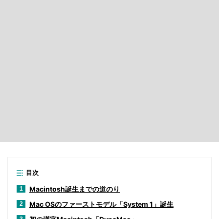
目次
Macintosh誕生までの道のり
1
Mac OSのファーストモデル「System 1」誕生
2