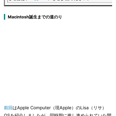
Macintosh誕生までの道のり
前回
はApple Computer（現Apple）のLisa（リサ）
OSを紹介しましたが、同時期に推し進められていた開