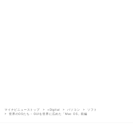
マイナビニューストップ
+Digital
パソコン
ソフト
世界のOSたち - GUIを世界に広めた「Mac OS」前編