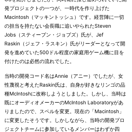
発プロジェクトの一つが、一時代を作り上げた
Macintosh（マッキントッシュ）です。経営陣に一切
の担当を持たない会長職に追いやられたSteven
Jobs（スティーブン・ジョブズ）氏が、Jef
Raskin（ジェフ・ラスキン）氏がリーダーとなって開
発を進めていた500ドル程度の家庭用ゲーム機に目を
付けたのは必然の流れでした。
当時の開発コード名はAnnie（アニー）でしたが、女
性蔑視と考えたRaskin氏は、自身が好きなリンゴの品
種McIntoshに改称しようとしました。しかし、当時は
既にオーディオメーカーのMcIntosh Laboratoryがあ
りましたので、スペルを変更。現在の「Macintosh」
に変更したそうです。しかしながら、当時の開発プロ
ジェクトチームに参加しているメンバーはわずか四