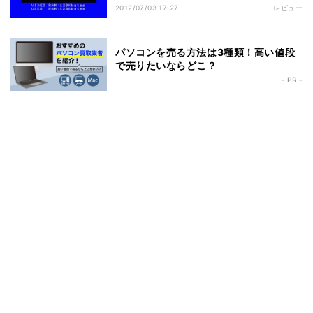
2012/07/03 17:27
レビュー
パソコンを売る方法は3種類！高い値段
で売りたいならどこ？
- PR -