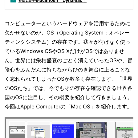
初の漢字Macintosh「DynaMac」
3
コンピューターというハードウェアを活用するために
欠かせないのが、OS（Operating System：オペレー
ティングシステム）の存在です。我々が何げなく使っ
ているWindows OSやOS XだけがOSではありませ
ん。世界には栄枯盛衰のごとく消えていったOSや、冒
険心をふんだんに持ちながらひのき舞台に上ることな
く忘れられてしまったOSが数多く存在します。「世界
のOSたち」では、今でもその存在を確認できる世界各
国のOSに注目し、その概要を紹介して行きましょう。
今回はApple Computerの「Mac OS」を紹介します。