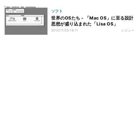
ソフト
世界のOSたち - 「Mac OS」に至る設計
思想が盛り込まれた「Lisa OS」
2012/11/25 16:11
レビュー