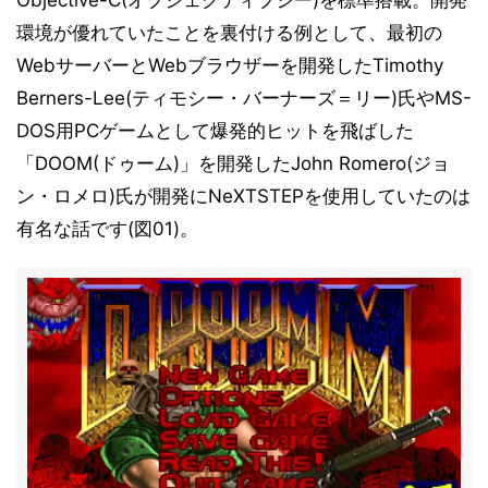
Objective-C(オブジェクティブシー)を標準搭載。開発
環境が優れていたことを裏付ける例として、最初の
WebサーバーとWebブラウザーを開発したTimothy
Berners-Lee(ティモシー・バーナーズ＝リー)氏やMS-
DOS用PCゲームとして爆発的ヒットを飛ばした
「DOOM(ドゥーム)」を開発したJohn Romero(ジョ
ン・ロメロ)氏が開発にNeXTSTEPを使用していたのは
有名な話です(図01)。