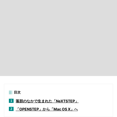
目次
落胆のなかで生まれた「NeXTSTEP」
1
「OPENSTEP」から「Mac OS X」へ
2