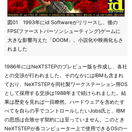
図01 1993年にid Softwareがリリースし、後の
FPS(ファーストパーソンシューティング)ゲームに
大きな影響与えた「DOOM」。小説化や映画化もさ
れました
1986年にはNeXTSTEPのプレビュー版を作成し、各社
との交渉が行われました。そのなかにはIBMも含まれ
ており、NeXTSTEPを同社製ワークステーション用OS
として採用する交渉は1988年まで続けられました。結
果は歴史を見れば一目瞭然。ハードウェアを含めたす
べてを自らの手でコントロールしたいJobs氏と、IBM
の思惑は合致せず契約には至っていません。このとき
NeXTSTEPが各コンピューター上で使用できるOSの一