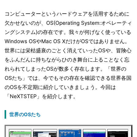
コンピューターというハードウェアを活用するために
欠かせないのが、OS(Operating System:オペレーティ
ングシステム)の存在です。我々が何げなく使っている
Windows OSやMac OS XだけがOSではありません。
世界には栄枯盛衰のごとく消えていったOSや、冒険心
をふんだんに持ちながらひのき舞台に上ることなく忘
れられてしまったOSが数多く存在します。「世界の
OSたち」では、今でもその存在を確認できる世界各国
のOSを不定期に紹介していきましょう。今回は
「NeXTSTEP」を紹介します。
世界のOSたち