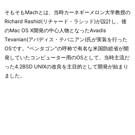
そもそもMachとは、当時カーネギーメロン大学教授の
Richard Rashid(リチャード・ラシッド)が設計し、後
のMac OS X開発の中心人物となったAvadis
Tevanian(アバディス・テバニアン)氏が実装を行った
OSです。"ペンタゴン"の呼称で有名な米国防総省が開
発していたコンピューター用のOSとして、当時主流だ
った4.2BSD UNIXの改良を主目的として開発が始まり
ました。