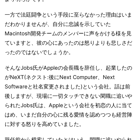
一方で法廷闘争という手段に至らなかった理由はいま
だわかりませんが、自分に忠誠を示していた
Macintosh開発チームのメンバーに声をかける様を見
ていますと、彼の心にあったのは怒りよりも悲しさだ
ったのではないでしょうか。
そんなJobs氏がAppleの会長職を辞任し、起業したの
がNeXT(ネクスト:後にNext Computer、Next
Softwareと社名変更されました)という会社。話は前
後しますが、現場に一切タッチできない閑職に追いや
られたJobs氏は、Appleという会社を初恋の人に当て
はめ、いまだ自分の心に残る愛情を認めつつも経営陣
に対する怒りを高めていました。
辞任前から模索していたとはいえ、閑職に追いやられ