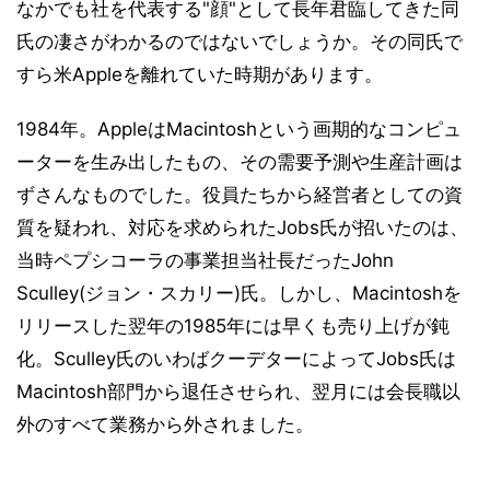
なかでも社を代表する"顔"として長年君臨してきた同
氏の凄さがわかるのではないでしょうか。その同氏で
すら米Appleを離れていた時期があります。
1984年。AppleはMacintoshという画期的なコンピュ
ーターを生み出したもの、その需要予測や生産計画は
ずさんなものでした。役員たちから経営者としての資
質を疑われ、対応を求められたJobs氏が招いたのは、
当時ペプシコーラの事業担当社長だったJohn
Sculley(ジョン・スカリー)氏。しかし、Macintoshを
リリースした翌年の1985年には早くも売り上げが鈍
化。Sculley氏のいわばクーデターによってJobs氏は
Macintosh部門から退任させられ、翌月には会長職以
外のすべて業務から外されました。