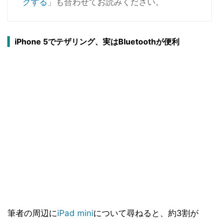
クする
」も合わせてお読みください。
iPhone 5でテザリング、実はBluetoothが便利
筆者の周辺に
iPad mini
について尋ねると、約3割が