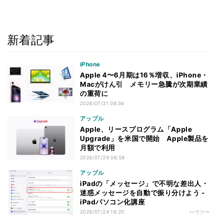
新着記事
iPhone
Apple 4〜6月期は16％増収、iPhone・
Macがけん引 メモリー急騰が次期業績
の重荷に
2026/07/31 08:56
アップル
Apple、リースプログラム「Apple
Upgrade」を米国で開始 Apple製品を
月額で利用
2026/07/29 06:58
アップル
iPadの「メッセージ」で不明な差出人・
迷惑メッセージを自動で振り分けよう -
iPadパソコン化講座
2026/07/24 16:20
ハウツー