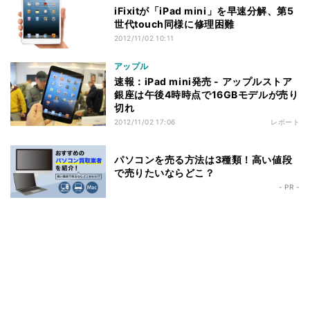
iFixitが「iPad mini」を早速分解、第5
世代touch同様に修理困難
2012/11/02 10:11
アップル
速報：iPad mini発売 - アップルストア
銀座は午後4時時点で16GBモデルが売り
切れ
2012/11/02 17:06
レポート
パソコンを売る方法は3種類！高い値段
で売りたいならどこ？
- PR -