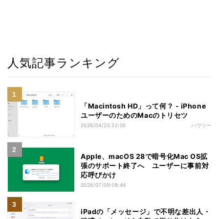
人気記事ランキング
「Macintosh HD」って何？ - iPhone
ユーザーのためのMacのトリセツ
2026/04/25 22:00
ハウツー
Apple、macOS 28で暗号化Mac OS拡
張のサポート終了へ ユーザーに事前対
応呼びかけ
2026/07/09 08:44
iPadの「メッセージ」で不明な差出人・