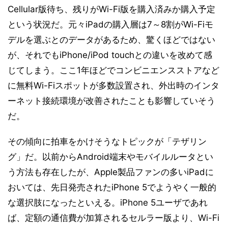
Cellular版待ち、残りがWi-Fi版を購入済みか購入予定
という状況だ。元々iPadの購入層は7～8割がWi-Fiモ
デルを選ぶとのデータがあるため、驚くほどではない
が、それでもiPhone/iPod touchとの違いを改めて感
じてしまう。ここ1年ほどでコンビニエンスストアなど
に無料Wi-Fiスポットが多数設置され、外出時のインタ
ーネット接続環境が改善されたことも影響していそう
だ。
その傾向に拍車をかけそうなトピックが「テザリン
グ」だ。以前からAndroid端末やモバイルルータとい
う方法も存在したが、Apple製品ファンの多いiPadに
おいては、先日発売されたiPhone 5でようやく一般的
な選択肢になったといえる。iPhone 5ユーザであれ
ば、定額の通信費が加算されるセルラー版より、Wi-Fi