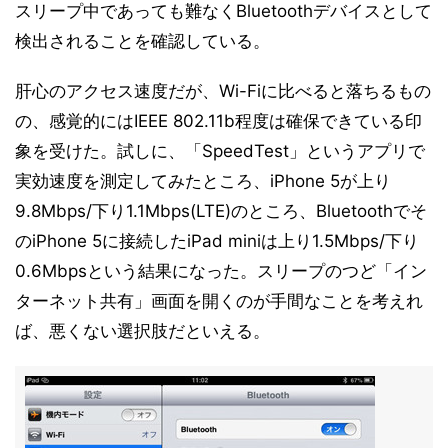
スリープ中であっても難なくBluetoothデバイスとして
検出されることを確認している。
肝心のアクセス速度だが、Wi-Fiに比べると落ちるもの
の、感覚的にはIEEE 802.11b程度は確保できている印
象を受けた。試しに、「SpeedTest」というアプリで
実効速度を測定してみたところ、iPhone 5が上り
9.8Mbps/下り1.1Mbps(LTE)のところ、Bluetoothでそ
のiPhone 5に接続したiPad miniは上り1.5Mbps/下り
0.6Mbpsという結果になった。スリープのつど「イン
ターネット共有」画面を開くのが手間なことを考えれ
ば、悪くない選択肢だといえる。