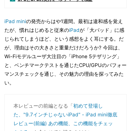
iPad mini
の発売からはや1週間。最初は違和感を覚え
たが、慣れはじめると従来の
iPad
が「大パッド」に感
じられてしまうほど、という感想をよく耳にする。だ
が、理由はその大きさと重量だけだろうか? 今回は、
Wi-Fiモデルユーザ大注目の「iPhone 5テザリング」
と、ベンチマークテストを通じたCPU/GPUのパフォー
マンスチェックを通じ、その魅力の理由を探ってみた
い。
本レビューの前編となる「
初めて登場し
た、"9.7インチじゃないiPad" - iPad mini徹底
レビュー(前編) あの機能、この機能をチェッ