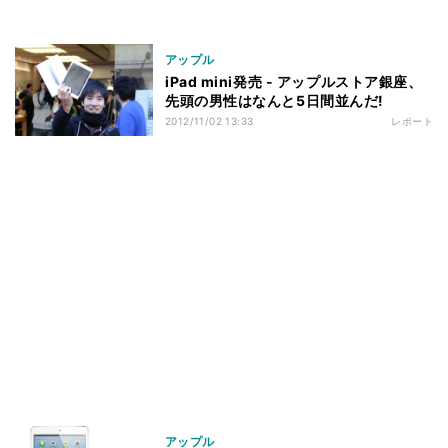
アップル
iPad mini発売 - アップルストア銀座、
先頭の男性はなんと5日間並んだ!
2012/11/02 13:33
レポート
アップル