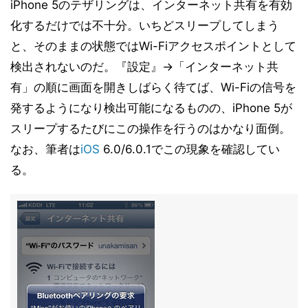
iPhone 5のテザリングは、インターネット共有を有効
化するだけでは不十分。いちどスリープしてしまう
と、そのままの状態ではWi-Fiアクセスポイントとして
検出されないのだ。『設定』→「インターネット共
有」の順に画面を開きしばらく待てば、Wi-Fiの信号を
発するようになり検出可能になるものの、iPhone 5が
スリープするたびにこの操作を行うのはかなり面倒。
なお、筆者は
iOS
6.0/6.0.1でこの現象を確認してい
る。