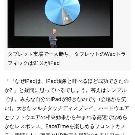
タブレット市場で一人勝ち、タブレットのWebトラ
フィックは91％がiPad
「『なぜiPadは、iPad現象と呼べるほど成功できたの
か? 』と疑問に思っているでしょう。答えはシンプル
です。みんな自分のiPadが好きなのです (会場から笑
い)。大きなマルチタッチディスプレイ、ハードウエア
とソフトウエアの相乗効果から生まれる高速でなめら
かなレスポンス、FaceTimeを楽しめるフロントカメ