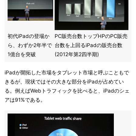
初代iPadの登場か
PC販売台数トップHPのPC販売
ら、わずか2年半で
台数を上回るiPadの販売台数
1億台を突破
(2012年第2四半期)
iPadが開拓した市場をタブレット市場と呼ぶこともで
きるが、現状ではその大きな部分をiPadが占めてい
る。例えばWebトラフィックを比べると、iPadのシェ
アは91%である。