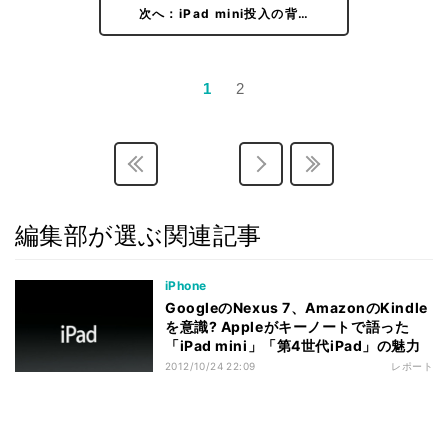
次へ：iPad mini投入の背…
1
2
編集部が選ぶ関連記事
iPhone
GoogleのNexus 7、AmazonのKindle
を意識? Appleがキーノートで語った
「iPad mini」「第4世代iPad」の魅力
2012/10/24 22:09
レポート