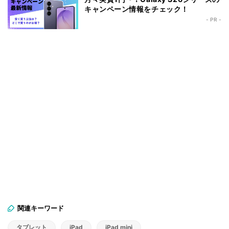
キャンペーン情報をチェック！
- PR -
関連キーワード
タブレット
iPad
iPad mini