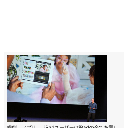
機能、アプリ……iPadユーザーはiPadの全てを愛し