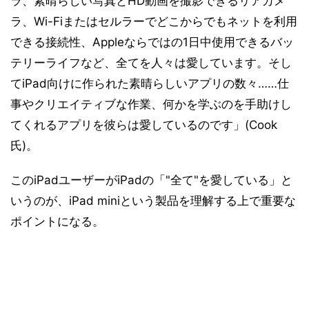
ラ、素晴らしい写真とHD動画を撮影できるリアカメ
ラ、Wi-Fiまたはセルラーでどこからでもネットを利用
できる接続性、Appleならではの1日中使用できるバッ
テリーライフなど、全てを人々は愛しています。そし
てiPad向けに作られた素晴らしいアプリの数々……仕
事やクリエイティブな作業、何かを学ぶのを手助けし
てくれるアプリを彼らは愛しているのです」(Cook
氏)。
このiPadユーザーがiPadの「"全て"を愛している」と
いうのが、iPad miniという製品を理解する上で重要な
ポイントになる。