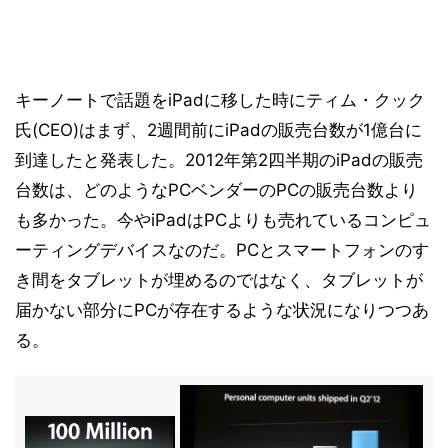
キーノートで話題をiPadに移した時にティム・クック
氏(CEO)はまず、2週間前にiPadの販売台数が1億台に
到達したと発表した。2012年第2四半期のiPadの販売
台数は、どのようなPCベンダーのPCの販売台数より
も多かった。今やiPadはPCよりも売れているコンピュ
ーティングデバイスなのだ。PCとスマートフォンのす
き間をタブレットが埋めるのではなく、タブレットが
届かない部分にPCが存在するような状況になりつつあ
る。