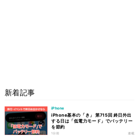
新着記事
iPhone
iPhone基本の「き」 第715回 終日外出
する日は「低電力モード」でバッテリー
を節約
1分前
連載