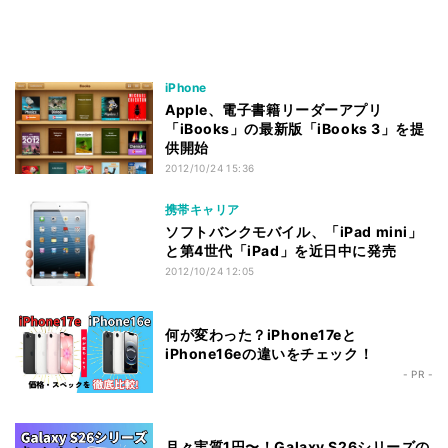
iPhone
Apple、電子書籍リーダーアプリ
「iBooks」の最新版「iBooks 3」を提
供開始
2012/10/24 15:36
携帯キャリア
ソフトバンクモバイル、「iPad mini」
と第4世代「iPad」を近日中に発売
2012/10/24 12:05
何が変わった？iPhone17eと
iPhone16eの違いをチェック！
- PR -
月々実質1円〜！Galaxy S26シリーズの