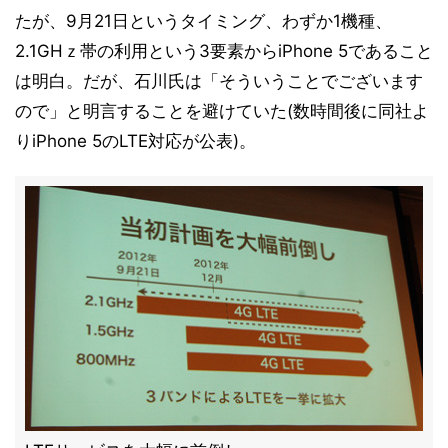
たが、9月21日というタイミング、わずか1機種、
2.1GHｚ帯の利用という3要素からiPhone 5であること
は明白。だが、石川氏は「そういうことでございます
ので」と明言することを避けていた(数時間後に同社よ
りiPhone 5のLTE対応が公表)。