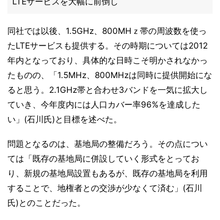
LTEサービスを大幅に前倒し
同社では以後、1.5GHz、800MHｚ帯の周波数を使っ
たLTEサービスも提供する。その時期については2012
年内となっており、具体的な日時こそ明かされなかっ
たものの、「1.5MHz、800MHzは同時に提供開始にな
ると思う。2.1GHz帯と合わせ3バンドを一気に拡大し
ていき、今年度内には人口カバー率96%を達成した
い」(石川氏)と目標を述べた。
問題となるのは、基地局の整備だろう。その点につい
ては「既存の基地局に併設していく形式をとってお
り、新規の基地局設置もあるが、既存の基地局を利用
することで、地権者との交渉が少なくて済む」(石川
氏)とのことだった。