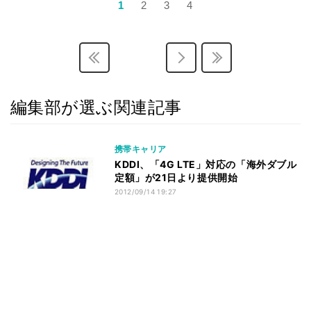
1
2
3
4
編集部が選ぶ関連記事
携帯キャリア
KDDI、「4G LTE」対応の「海外ダブル
定額」が21日より提供開始
2012/09/14 19:27