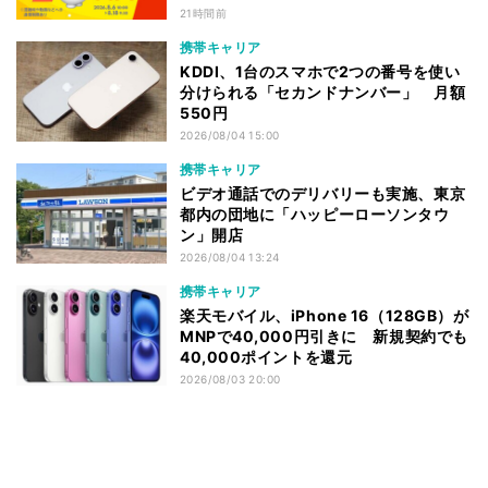
21時間前
携帯キャリア
KDDI、1台のスマホで2つの番号を使い
分けられる「セカンドナンバー」 月額
550円
2026/08/04 15:00
携帯キャリア
ビデオ通話でのデリバリーも実施、東京
都内の団地に「ハッピーローソンタウ
ン」開店
2026/08/04 13:24
携帯キャリア
楽天モバイル、iPhone 16（128GB）が
MNPで40,000円引きに 新規契約でも
40,000ポイントを還元
2026/08/03 20:00