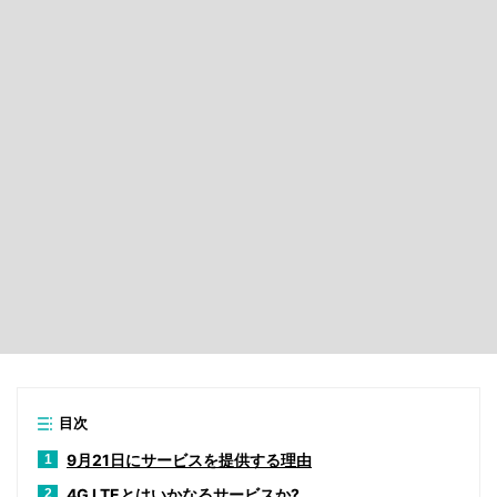
目次
9月21日にサービスを提供する理由
1
4G LTEとはいかなるサービスか?
2