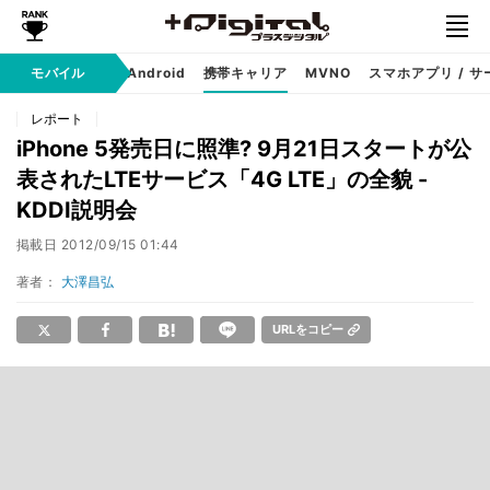
モバイル
iPhone
Android
携帯キャリア
MVNO
スマホアプリ / サ
レポート
iPhone 5発売日に照準? 9月21日スタートが公
表されたLTEサービス「4G LTE」の全貌 -
KDDI説明会
掲載日
2012/09/15 01:44
著者：
大澤昌弘
URLをコピー