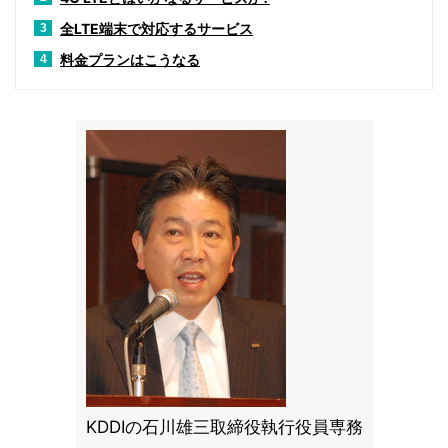
全LTE端末で対応するサービス
3
料金プランはこうなる
4
KDDIの石川雄三取締役執行役員専務