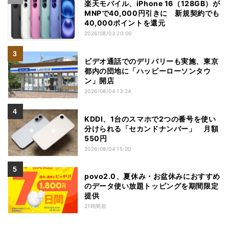
楽天モバイル、iPhone 16（128GB）が
MNPで40,000円引きに 新規契約でも
40,000ポイントを還元
2026/08/03 20:00
ビデオ通話でのデリバリーも実施、東京
都内の団地に「ハッピーローソンタウ
ン」開店
2026/08/04 13:24
KDDI、1台のスマホで2つの番号を使い
分けられる「セカンドナンバー」 月額
550円
2026/08/04 15:00
povo2.0、夏休み・お盆休みにおすすめ
のデータ使い放題トッピングを期間限定
提供
21時間前