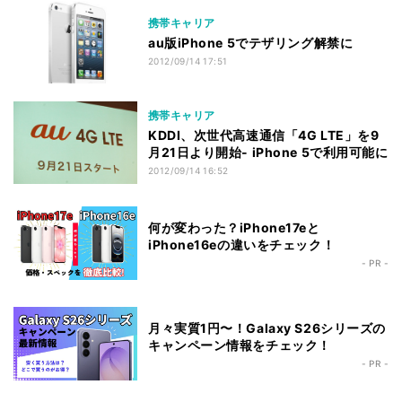
携帯キャリア
au版iPhone 5でテザリング解禁に
2012/09/14 17:51
携帯キャリア
KDDI、次世代高速通信「4G LTE」を9
月21日より開始- iPhone 5で利用可能に
2012/09/14 16:52
何が変わった？iPhone17eと
iPhone16eの違いをチェック！
- PR -
月々実質1円〜！Galaxy S26シリーズの
キャンペーン情報をチェック！
- PR -