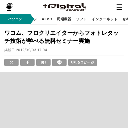
C
自作 / テクノロジ
パソコン
AI PC
周辺機器
ソフト
インターネット
セ
ワコム、プロクリエイターからフォトレタッ
チ技術が学べる無料セミナー実施
掲載日
2012/09/03 17:04
URLをコピー