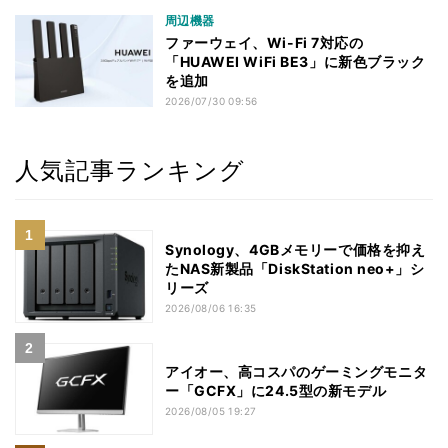
周辺機器
ファーウェイ、Wi-Fi 7対応の
「HUAWEI WiFi BE3」に新色ブラック
を追加
2026/07/30 09:56
人気記事ランキング
Synology、4GBメモリーで価格を抑え
たNAS新製品「DiskStation neo+」シ
リーズ
2026/08/06 16:35
アイオー、高コスパのゲーミングモニタ
ー「GCFX」に24.5型の新モデル
2026/08/05 19:27