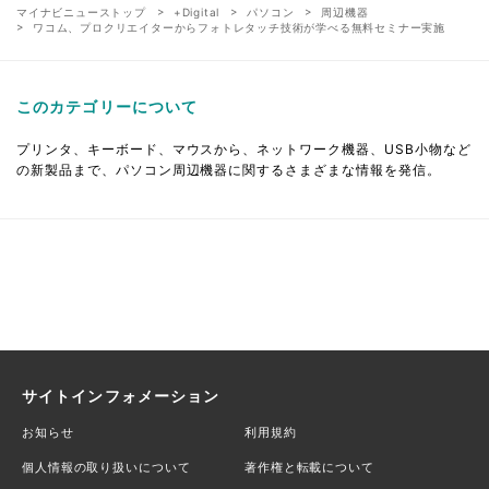
マイナビニューストップ
+Digital
パソコン
周辺機器
ワコム、プロクリエイターからフォトレタッチ技術が学べる無料セミナー実施
このカテゴリーについて
プリンタ、キーボード、マウスから、ネットワーク機器、USB小物など
の新製品まで、パソコン周辺機器に関するさまざまな情報を発信。
サイトインフォメーション
お知らせ
利用規約
個人情報の取り扱いについて
著作権と転載について