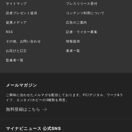
サイトマップ
プレスリリース受付
読者プレゼント提供
コンテンツ利用について
提携メディア
広告のご案内
RSS
記者・ライター募集
その他、お問い合わせ
情報提供
お詫びと訂正
著者一覧
監修者一覧
メールマガジン
ご興味に合わせたメルマガを配信しております。PC/デジタル、ワーク&ラ
イフ、エンタメ/ホビーの3種類を用意。
無料登録はこちら
マイナビニュース 公式SNS