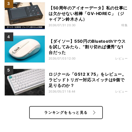
【50周年のアイオーデータ】私の仕事に
は欠かせない相棒「GV-HDREC」（ジ
ャイアン鈴木さん）
2026/07/31 20:30
特集
【ダイソー】550円のBluetoothマウス
を試してみたら、“割り切れば優秀”な1
台だった
2026/07/03 12:00
レビュー
ロジクール「G512 X 75」をレビュー。
ラピッドトリガー対応スイッチは9個で
足りるのか？
2026/05/21 18:44
レビュー
ランキングをもっと見る