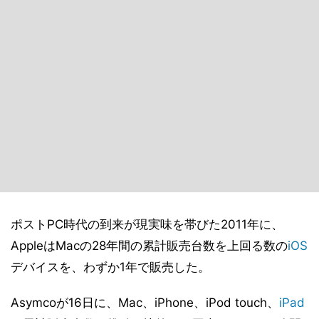
ポストPC時代の到来が現実味を帯びた2011年に、
AppleはMacの28年間の累計販売台数を上回る数の
iOS
デバイスを、わずか1年で販売した。
Asymcoが16日に、Mac、iPhone、iPod touch、
iPad