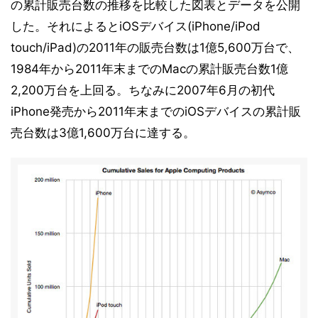
の累計販売台数の推移を比較した図表とデータを公開
した。それによるとiOSデバイス(iPhone/iPod
touch/iPad)の2011年の販売台数は1億5,600万台で、
1984年から2011年末までのMacの累計販売台数1億
2,200万台を上回る。ちなみに2007年6月の初代
iPhone発売から2011年末までのiOSデバイスの累計販
売台数は3億1,600万台に達する。