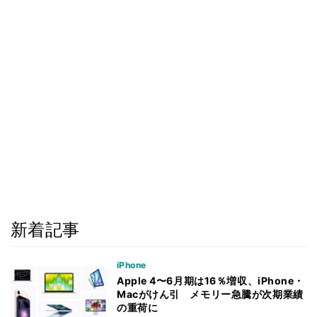
新着記事
iPhone
Apple 4〜6月期は16％増収、iPhone・
Macがけん引 メモリー急騰が次期業績
の重荷に