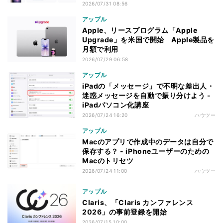
2026/07/31 08:56
アップル
Apple、リースプログラム「Apple
Upgrade」を米国で開始 Apple製品を
月額で利用
2026/07/29 06:58
アップル
iPadの「メッセージ」で不明な差出人・
迷惑メッセージを自動で振り分けよう -
iPadパソコン化講座
2026/07/24 16:20
ハウツー
アップル
Macのアプリで作成中のデータは自分で
保存する？ - iPhoneユーザーのための
Macのトリセツ
2026/07/24 11:00
ハウツー
アップル
Claris、「Claris カンファレンス
2026」の事前登録を開始
2026/07/15 10:00