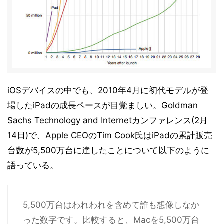
iOSデバイスの中でも、2010年4月に初代モデルが登
場したiPadの成長ペースが目覚ましい。Goldman
Sachs Technology and Internetカンファレンス(2月
14日)で、Apple CEOのTim Cook氏はiPadの累計販売
台数が5,500万台に達したことについて以下のように
語っている。
5,500万台はわれわれを含めて誰も想像しなか
った数字です。比較すると、Macを5,500万台