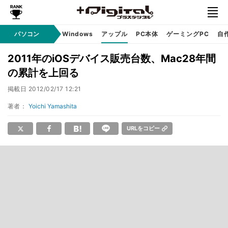
パソコン
Windows
アップル
PC本体
ゲーミングPC
自
2011年のiOSデバイス販売台数、Mac28年間
の累計を上回る
掲載日
2012/02/17 12:21
著者：
Yoichi Yamashita
URLをコピー