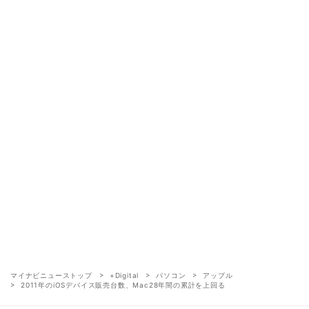
マイナビニューストップ
+Digital
パソコン
アップル
2011年のiOSデバイス販売台数、Mac28年間の累計を上回る