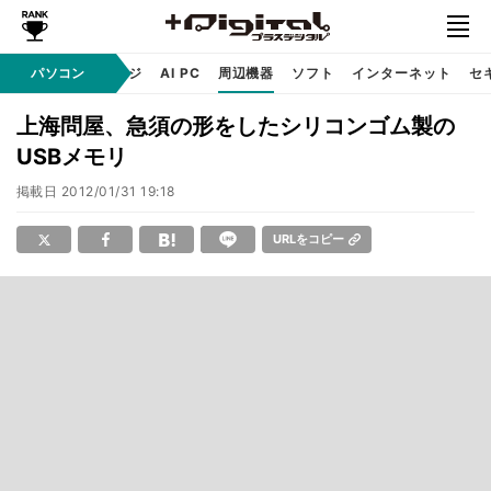
C
自作 / テクノロジ
パソコン
AI PC
周辺機器
ソフト
インターネット
セ
上海問屋、急須の形をしたシリコンゴム製の
USBメモリ
掲載日
2012/01/31 19:18
URLをコピー