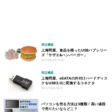
周辺機器
上海問屋、食品を模ったUSBハブシリー
ズ「サザエ&ハンバーガー」
2011/09/29 14:23
周辺機器
上海問屋、eSATAの外付けハードディス
クをUSB3.0に変換するコネクタ
2011/11/04 16:37
パソコンを売る方法は3種類！高い値段
で売りたいならどこ？