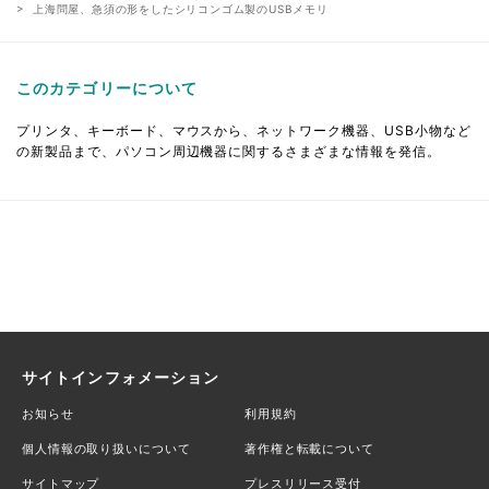
上海問屋、急須の形をしたシリコンゴム製のUSBメモリ
このカテゴリーについて
プリンタ、キーボード、マウスから、ネットワーク機器、USB小物など
の新製品まで、パソコン周辺機器に関するさまざまな情報を発信。
サイトインフォメーション
お知らせ
利用規約
個人情報の取り扱いについて
著作権と転載について
サイトマップ
プレスリリース受付