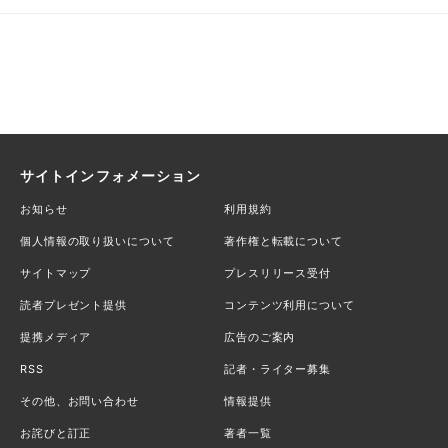
サイトインフォメーション
お知らせ
利用規約
個人情報の取り扱いについて
著作権と転載について
サイトマップ
プレスリリース受付
読者プレゼント提供
コンテンツ利用について
提携メディア
広告のご案内
RSS
記者・ライター募集
その他、お問い合わせ
情報提供
お詫びと訂正
著者一覧