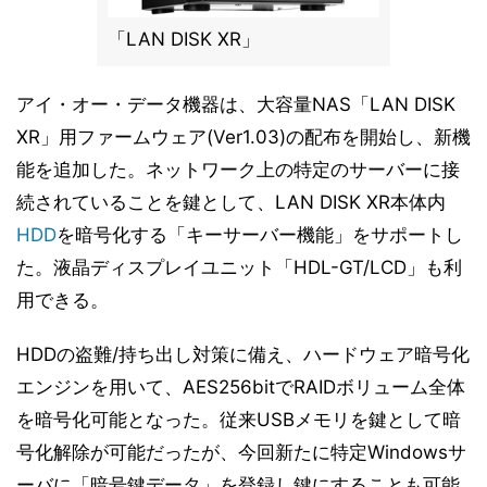
「LAN DISK XR」
アイ・オー・データ機器は、大容量NAS「LAN DISK
XR」用ファームウェア(Ver1.03)の配布を開始し、新機
能を追加した。ネットワーク上の特定のサーバーに接
続されていることを鍵として、LAN DISK XR本体内
HDD
を暗号化する「キーサーバー機能」をサポートし
た。液晶ディスプレイユニット「HDL-GT/LCD」も利
用できる。
HDDの盗難/持ち出し対策に備え、ハードウェア暗号化
エンジンを用いて、AES256bitでRAIDボリューム全体
を暗号化可能となった。従来USBメモリを鍵として暗
号化解除が可能だったが、今回新たに特定Windowsサ
ーバに「暗号鍵データ」を登録し鍵にすることも可能