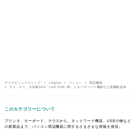
マイナビニューストップ
+Digital
パソコン
周辺機器
アイ・オー、大容量NAS「LAN DISK XR」にキーサーバー機能など新機能追加
このカテゴリーについて
プリンタ、キーボード、マウスから、ネットワーク機器、USB小物など
の新製品まで、パソコン周辺機器に関するさまざまな情報を発信。