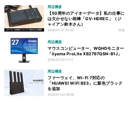
周辺機器
【50周年のアイオーデータ】私の仕事に
は欠かせない相棒「GV-HDREC」（ジ
ャイアン鈴木さん）
2026/07/31 20:30
特集
周辺機器
マウスコンピューター、WQHDモニター
「iiyama ProLite XB2797QSN-B1J」
2026/07/30 11:17
周辺機器
ファーウェイ、Wi-Fi 7対応の
「HUAWEI WiFi BE3」に新色ブラック
を追加
2026/07/30 09:56