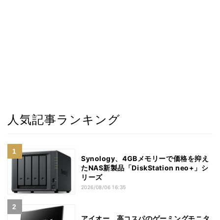
人気記事ランキング
Synology、4GBメモリーで価格を抑え
たNAS新製品「DiskStation neo+」シ
リーズ
2026/08/06 16:35
アイオー、高コスパのゲーミングモニタ