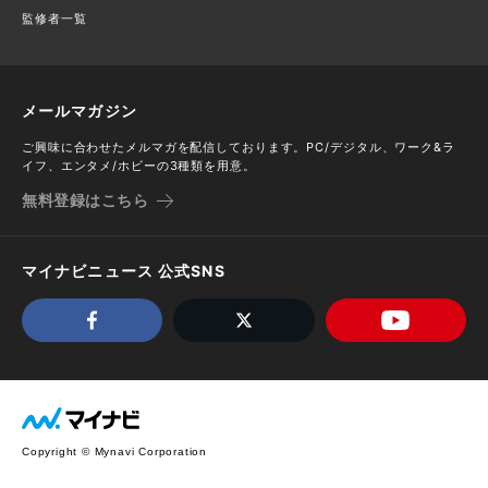
監修者一覧
メールマガジン
ご興味に合わせたメルマガを配信しております。PC/デジタル、ワーク&ラ
イフ、エンタメ/ホビーの3種類を用意。
無料登録はこちら
マイナビニュース 公式SNS
Copyright © Mynavi Corporation