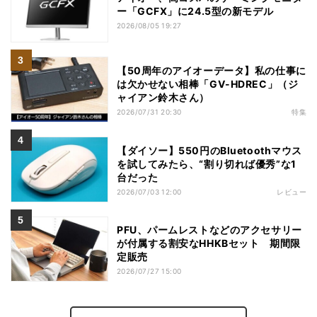
ー「GCFX」に24.5型の新モデル
2026/08/05 19:27
【50周年のアイオーデータ】私の仕事に
は欠かせない相棒「GV-HDREC」（ジ
ャイアン鈴木さん）
2026/07/31 20:30
特集
【ダイソー】550円のBluetoothマウス
を試してみたら、“割り切れば優秀”な1
台だった
2026/07/03 12:00
レビュー
PFU、パームレストなどのアクセサリー
が付属する割安なHHKBセット 期間限
定販売
2026/07/27 15:00