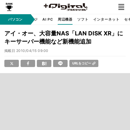
C
自作 / テクノロジ
パソコン
AI PC
周辺機器
ソフト
インターネット
セ
アイ・オー、大容量NAS「LAN DISK XR」に
キーサーバー機能など新機能追加
掲載日
2010/04/15 09:00
URLをコピー