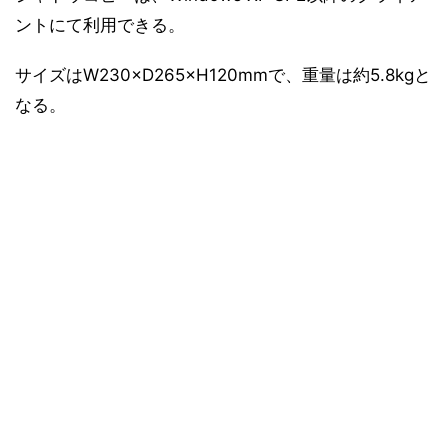
ントにて利用できる。
サイズはW230×D265×H120mmで、重量は約5.8kgと
なる。