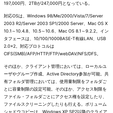
197,000円、2TBが247,000円となっている。
対応OSは、Windows 98/Me/2000/Vista/7/Server
2003 R2/Server 2003 SP1/2000 Server、Mac OS X
10.1～10.4.8、10.5～10.6、Mac OS 8.1～9.2.2。イン
タフェースは、10/100/1000BASE-T有線LAN、USB
2.0×2。対応プロトコルは
CIFS(SMB)/AFP/HTTP/FTP/webDAV/NFS/DFS。
そのほか、クライアント管理においては、ローカルユ
ーザやグループ作成、Active Directory参加が可能。共
有フォルダ管理においては、使用量制限をフォルダご
とに容量制限の設定可能。そのほか、アクセス制限を
ファイル・フォルダごとにアクセス権を設定したり、
ファイルスクリーニングしたりも行える。ボリューム
シャドウコピーは、Windows XP SP2以降のクライア