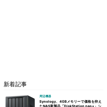
新着記事
周辺機器
Synology、4GBメモリーで価格を抑え
たNAS新製品「DiskStation neo+」シ