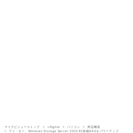
マイナビニューストップ
+Digital
パソコン
周辺機器
アイ・オー、Windows Storage Server 2003 R2搭載NASをパワーアップ