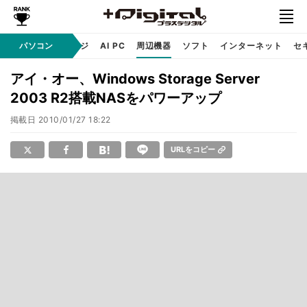
C
自作 / テクノロジ
パソコン
AI PC
周辺機器
ソフト
インターネット
セ
アイ・オー、Windows Storage Server
2003 R2搭載NASをパワーアップ
掲載日
2010/01/27 18:22
URLをコピー