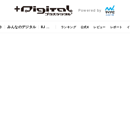
Powered by
ト
みんなのデジタル
IIJ
ランキング
公式X
レビュー
レポート
イ