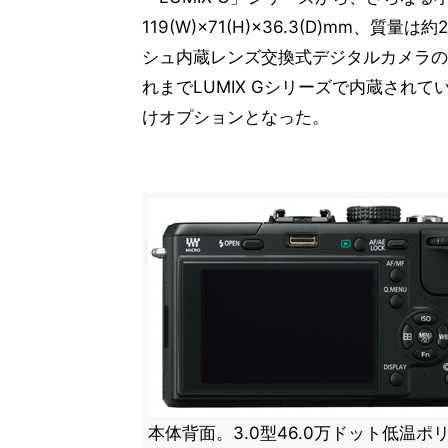
119(W)×71(H)×36.3(D)mm、
シュ内蔵レンズ交換式デジタルカメラの
れまでLUMIX Gシリーズで内蔵されて
けオプションとなった。
本体背面。3.0型46.0万ドット低温ポ