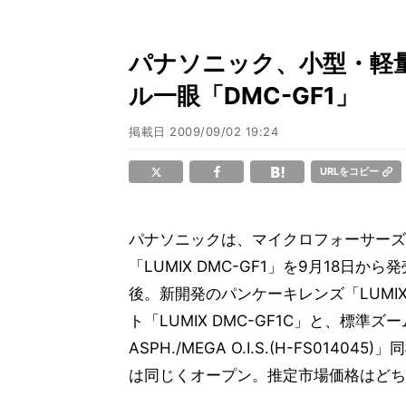
パナソニック、小型・軽
ル一眼「DMC-GF1」
掲載日
2009/09/02 19:24
URLをコピー
パナソニックは、マイクロフォーサーズ
「LUMIX DMC-GF1」を9月18
後。新開発のパンケーキレンズ「LUMIX G 
ト「LUMIX DMC-GF1C」と、標準ズームレン
ASPH./MEGA O.I.S.(H-FS014
は同じくオープン。推定市場価格はどち