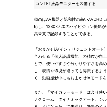
コンTFT液晶モニターを装備する
動画はAV機器と親和性の高いAVCHD Lite
応し、1280×720のハイビジョン撮
高音質で記録することができる。
「おまかせiA(インテリジェントオート
合わせる「個人認識機能」の精度が向上
とで、使いやすさや分かりやすさを高め
し、表情や環境が違っても認識するよう
く、動画撮影中にもおまかせiAモード
また、「マイカラーモード」はより使い
ノクローム、ダイナミックアート、シル
るようになった。従来通り、効果のイメ