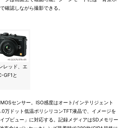
で確認しながら撮影できる。
バンレッド、エ
-GF1と
ve MOSセンサー。ISO感度はオート/インテリジェント
0型46.0万ドット低温ポリシリコンTFT液晶で、イメージを
イブビュー」に対応する。記録メディアはSDメモリー