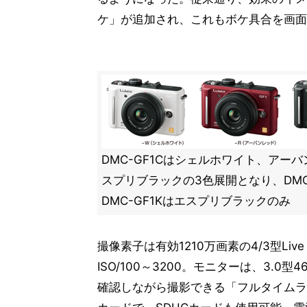
ケ」が追加され、これもボケ具合を画面
DMC-GF1Cはシェルホワイト、アー
スプリブラックの3色展開となり、DMC
DMC-GF1Kはエスプリブラックのみ
撮像素子は有効1210万画素の4/3型Li
ISO/100～3200。モニターは、3.
確認しながら撮影できる「フルタイムラ