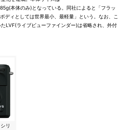
質量は約285g(本体のみ)となっている。同社によると「フラッ
ボディとしては世界最小、最軽量」という。なお、こ
いたLVF(ライブビューファインダー)は省略され、外付
リシリ