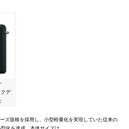
-
ックデ
た
ォーサーズ規格を採用し、小型軽量化を実現していた従来の
る小型化を達成。本体サイズは