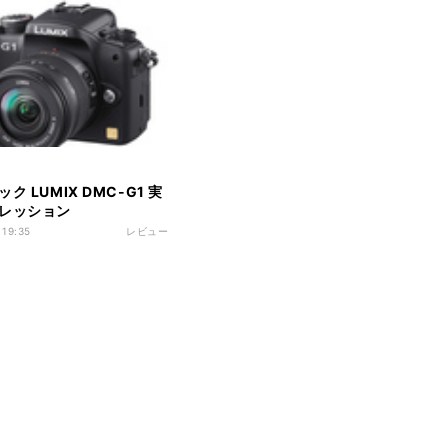
ク LUMIX DMC-G1 実
レッション
 19:35
レビュー