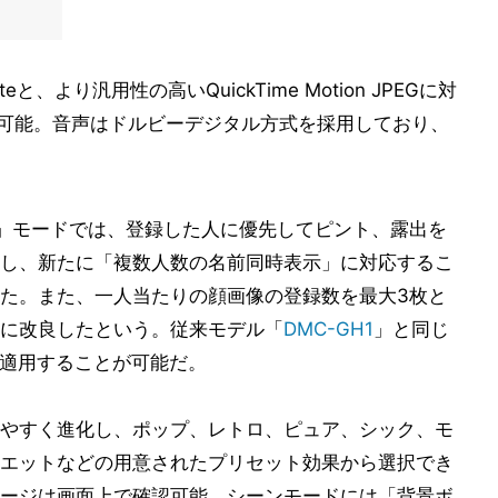
と、より汎用性の高いQuickTime Motion JPEGに対
影が可能。音声はドルビーデジタル方式を採用しており、
)」モードでは、登録した人に優先してピント、露出を
し、新たに「複数人数の名前同時表示」に対応するこ
た。また、一人当たりの顔画像の登録数を最大3枚と
に改良したという。従来モデル「
DMC-GH1
」と同じ
を適用することが可能だ。
やすく進化し、ポップ、レトロ、ピュア、シック、モ
エットなどの用意されたプリセット効果から選択でき
ージは画面上で確認可能。シーンモードには「背景ボ