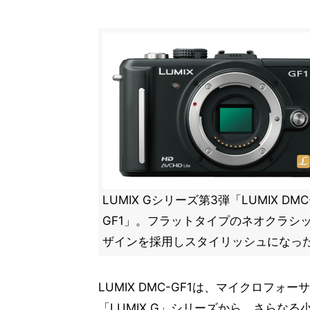
LUMIX Gシリーズ第3弾「LUMIX DMC
GF1」。フラットタイプのネオクラシ
ザインを採用しスタイリッシュになっ
LUMIX DMC-GF1は、マイクロフ
「LUMIX G」シリーズから、さらな