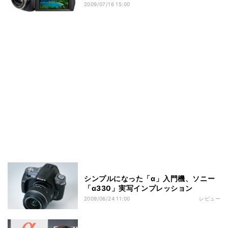
2009/07/16 15:00
シンプルになった「α」入門機、ソニー
「α330」実写インプレッション
2009/06/24 11:00
レビュー