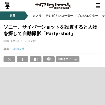
家電
カメラ
テレビ / レコーダー
プロジェクター
サ
ソニー、サイバーショットを設置すると人物
を探して自動撮影「Party-shot」
掲載日
2009/08/06 21:10
著者：
小山安博
URLをコピー