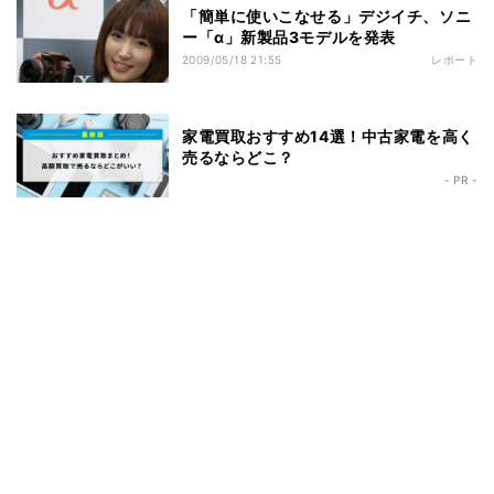
「簡単に使いこなせる」デジイチ、ソニ
ー「α」新製品3モデルを発表
2009/05/18 21:55
レポート
家電買取おすすめ14選！中古家電を高く
売るならどこ？
- PR -