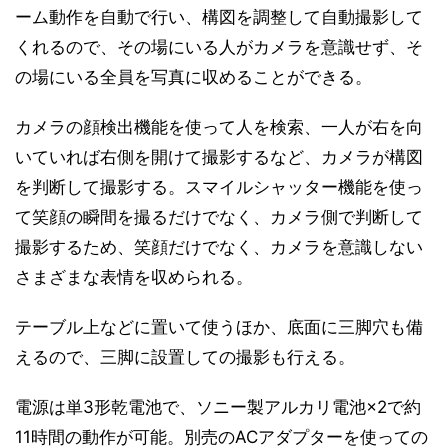
ーム動作を自動で行い、構図を調整して自動撮影して
くれるので、その場にいる人がカメラを意識せず、そ
の場にいる全員を写真に収めることができる。
カメラの顔検出機能を使って人を検索、一人が右を向
いていれば右側を開けて撮影するなど、カメラが構図
を判断して撮影する。スマイルシャッター機能を使っ
て笑顔の瞬間を撮るだけでなく、カメラ側で判断して
撮影するため、笑顔だけでなく、カメラを意識しない
さまざまな表情を収められる。
テーブル上などに置いて使うほか、底面に三脚穴も備
えるので、三脚に設置しての撮影も行える。
電源は単3形乾電池で、ソニー製アルカリ電池×2で約
11時間の動作が可能。別売のACアダプターを使っての