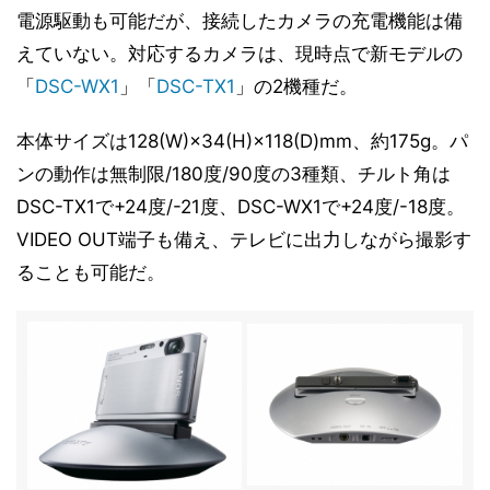
電源駆動も可能だが、接続したカメラの充電機能は備
えていない。対応するカメラは、現時点で新モデルの
「
DSC-WX1
」「
DSC-TX1
」の2機種だ。
本体サイズは128(W)×34(H)×118(D)mm、約175g。パ
ンの動作は無制限/180度/90度の3種類、チルト角は
DSC-TX1で+24度/-21度、DSC-WX1で+24度/-18度。
VIDEO OUT端子も備え、テレビに出力しながら撮影す
ることも可能だ。