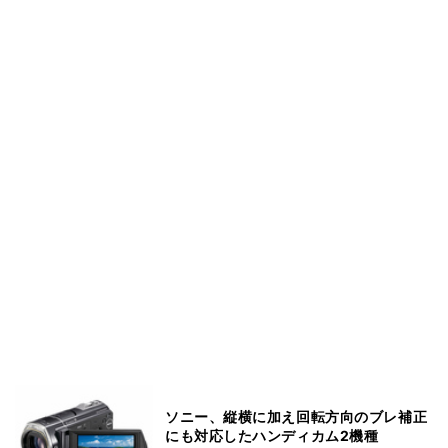
ソニー、縦横に加え回転方向のブレ補正
にも対応したハンディカム2機種