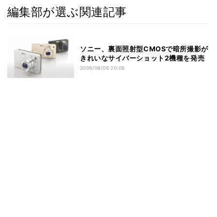
編集部が選ぶ関連記事
ソニー、裏面照射型CMOSで暗所撮影が
きれいなサイバーショット2機種を発売
2009/08/06 20:06