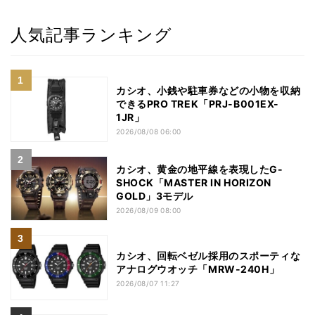
人気記事ランキング
カシオ、小銭や駐車券などの小物を収納
できるPRO TREK「PRJ-B001EX-
1JR」
2026/08/08 06:00
カシオ、黄金の地平線を表現したG-
SHOCK「MASTER IN HORIZON
GOLD」3モデル
2026/08/09 08:00
カシオ、回転ベゼル採用のスポーティな
アナログウオッチ「MRW-240H」
2026/08/07 11:27