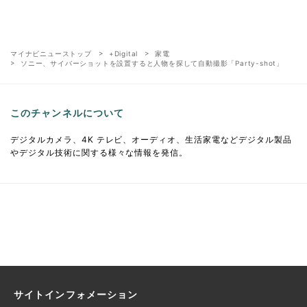
マイナビニューストップ
+Digital
家電
ソニー、サイバーショットを設置すると人物を探して自動撮影「Party-shot」
このチャンネルについて
デジタルカメラ、4K テレビ、オーディオ、生活家電などデジタル製品
やデジタル技術に関する様々な情報を発信。
サイトインフォメーション