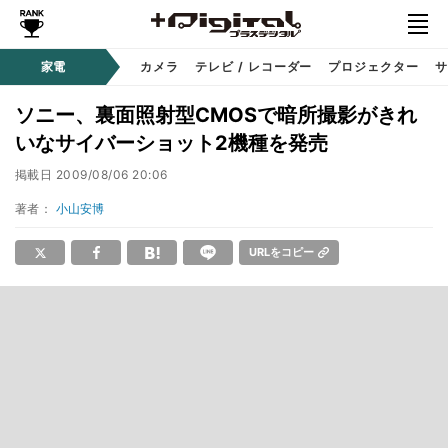
家電
カメラ
テレビ / レコーダー
プロジェクター
サ
ソニー、裏面照射型CMOSで暗所撮影がきれ
いなサイバーショット2機種を発売
掲載日
2009/08/06 20:06
著者：
小山安博
URLをコピー