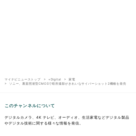
マイナビニューストップ
+Digital
家電
ソニー、裏面照射型CMOSで暗所撮影がきれいなサイバーショット2機種を発売
このチャンネルについて
デジタルカメラ、4K テレビ、オーディオ、生活家電などデジタル製品
やデジタル技術に関する様々な情報を発信。