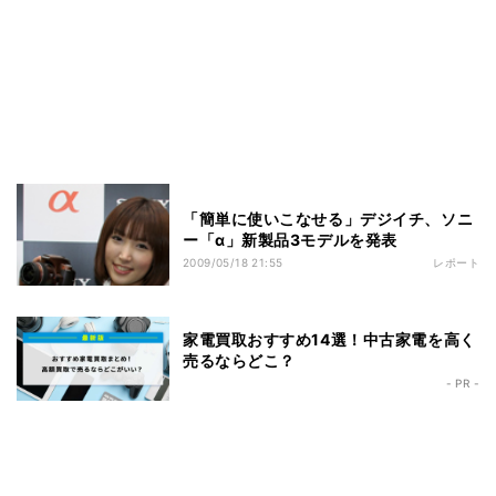
「簡単に使いこなせる」デジイチ、ソニ
ー「α」新製品3モデルを発表
2009/05/18 21:55
レポート
家電買取おすすめ14選！中古家電を高く
売るならどこ？
- PR -