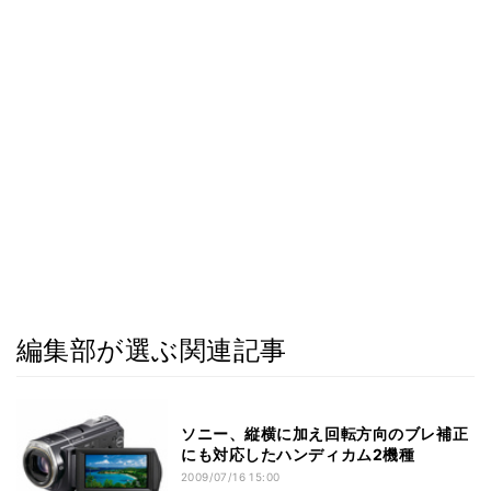
編集部が選ぶ関連記事
ソニー、縦横に加え回転方向のブレ補正
にも対応したハンディカム2機種
2009/07/16 15:00