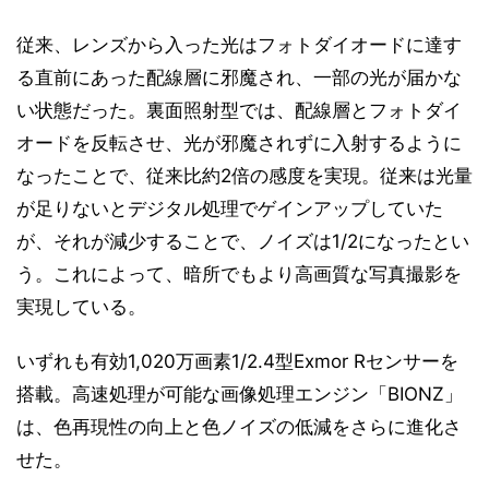
従来、レンズから入った光はフォトダイオードに達す
る直前にあった配線層に邪魔され、一部の光が届かな
い状態だった。裏面照射型では、配線層とフォトダイ
オードを反転させ、光が邪魔されずに入射するように
なったことで、従来比約2倍の感度を実現。従来は光量
が足りないとデジタル処理でゲインアップしていた
が、それが減少することで、ノイズは1/2になったとい
う。これによって、暗所でもより高画質な写真撮影を
実現している。
いずれも有効1,020万画素1/2.4型Exmor Rセンサーを
搭載。高速処理が可能な画像処理エンジン「BIONZ」
は、色再現性の向上と色ノイズの低減をさらに進化さ
せた。