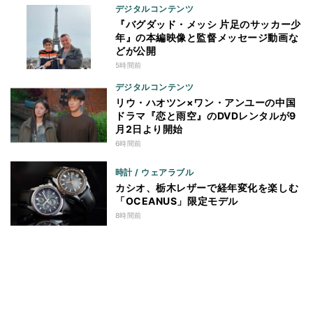
デジタルコンテンツ
『バグダッド・メッシ 片足のサッカー少
年』の本編映像と監督メッセージ動画な
どが公開
5時間前
デジタルコンテンツ
リウ・ハオツン×ワン・アンユーの中国
ドラマ『恋と雨空』のDVDレンタルが9
月2日より開始
6時間前
時計 / ウェアラブル
カシオ、栃木レザーで経年変化を楽しむ
「OCEANUS」限定モデル
8時間前