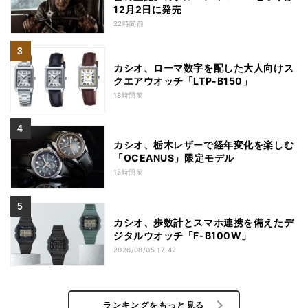
12月2日に発売
22時間前
カシオ、ローマ数字を配した大人向けス
クエアウオッチ「LTP-B150」
18時間前
カシオ、栃木レザーで経年変化を楽しむ
「OCEANUS」限定モデル
15時間前
カシオ、歩数計とスマホ連携を備えたデ
ジタルウオッチ「F-B100W」
2026/08/05 17:42
ランキングをもっと見る