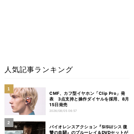
人気記事ランキング
CMF、カフ型イヤホン「Clip Pro」発
表 3点支持と操作ダイヤルを採用、8月
15日発売
2026/08/05 06:57
バイオレンスアクション『SISU/シス 復
讐の血闘』のブルーレイ＆DVDセットが