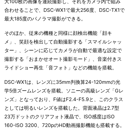
大100枚の画像を連続撮影し、それをカメラ内で組み
合わせることで、DSC-WX1で最大256度、DSC-TX1で
最大185度のパノラマ撮影ができる。
そのほか、従来の機種と同様に顔検出機能「顔キ
メ」、笑顔を検出して自動撮影する「スマイルシャッ
ター」、シーンに応じてカメラが自動で最適な設定で
撮影する「おまかせオート撮影モード」、音楽付きス
ライドショー再生「音フォト」などの機能を搭載。
DSC-WX1は、レンズに35mm判換算24-120mmの光
学5倍ズームレンズを搭載。ソニーの高級レンズ「Gレ
ンズ」となっており、F値はF2.4-F5.9と、このクラス
としては明るいレンズを搭載した。背面液晶は2.7型
23万ドットのクリアフォト液晶で、ISO感度はISO
160-ISO 3200、720pのHD動画撮影機能も搭載する。