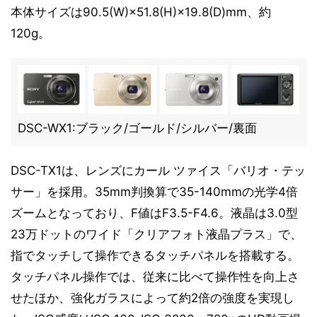
本体サイズは90.5(W)×51.8(H)×19.8(D)mm、約
120g。
DSC-WX1:ブラック/ゴールド/シルバー/裏面
DSC-TX1は、レンズにカール ツァイス「バリオ・テッ
サー」を採用。35mm判換算で35-140mmの光学4倍
ズームとなっており、F値はF3.5-F4.6。液晶は3.0型
23万ドットのワイド「クリアフォト液晶プラス」で、
指でタッチして操作できるタッチパネルを搭載する。
タッチパネル操作では、従来に比べて操作性を向上さ
せたほか、強化ガラスによって約2倍の強度を実現し