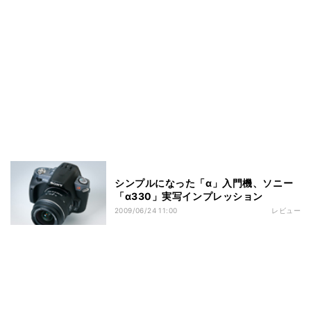
シンプルになった「α」入門機、ソニー
「α330」実写インプレッション
2009/06/24 11:00
レビュー