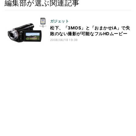
編集部が選ぶ関連記事
ガジェット
松下、「3MOS」と「おまかせiA」で失
敗のない撮影が可能なフルHDムービー
2008/06/18 19:39