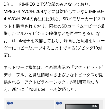
DRモード(MPEG-2 TS記録)のみとなっており、
MPEG-4 AVC/H.264などには対応していない(MPEG-
4 AVC/H.264の再生には対応。SDメモリーカードスロ
ットも装備されており、同社のSDカードムービーで撮
影したフルハイビジョン映像などを再生できる)。な
お、i.Link端子を装備しており、録画した番組をレコー
ダーにコピー/ムーブすることもできる(ダビング10対
応)。
ネットワーク機能は、全画面表示の「アクトビラ・ビ
デオ・フル」と番組情報やさまざまなトピックスが提
供される「アクトビラベーシック」が利用可能なう
え、新たに「YouTube」へも対応した。