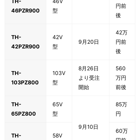
TH-
46V
円前
46PZR900
型
後
42万
TH-
42V
9月20日
円前
42PZR900
型
後
8月26日
560
TH-
103V
より受注
万円
103PZ800
型
開始
前後
TH-
65V
85万
65PZ800
型
円
9月10日
60万
TH-
58V