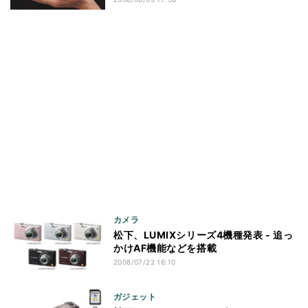
カメラ
松下、LUMIXシリーズ4機種発表 - 追っ
かけAF機能などを搭載
2008/07/22 16:10
ガジェット