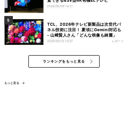
置できる83V型4K有機ELテレビ
2026/06/09 14:11
TCL、2026年テレビ新製品は次世代パ
ネル技術に注目！ 夏頃にGemini対応も
- 山﨑賢人さん「どんな映像も綺麗」
2026/05/15 13:57
レポート
ランキングをもっと見る
もっと見る