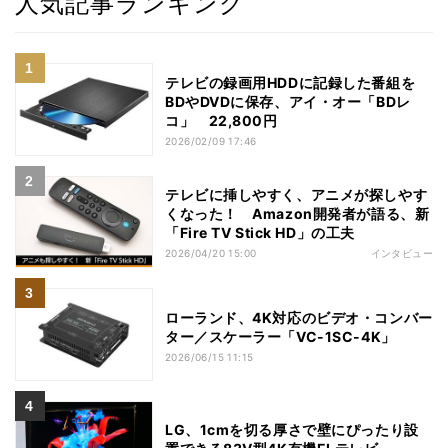
人気記事ランキング
テレビの録画用HDDに記録した番組を
BDやDVDに保存、アイ・オー「BDレ
コ」 22,800円
2026/02/09 17:46
テレビに挿しやすく、アニメが探しやす
くなった！ Amazon開発者が語る、新
「Fire TV Stick HD」の工夫
2026/04/20 15:00
インタビュー
ローランド、4K対応のビデオ・コンバー
ター／スケーラー「VC-1SC-4K」
2026/06/15 11:15
LG、1cmを切る厚さで壁にぴったり設