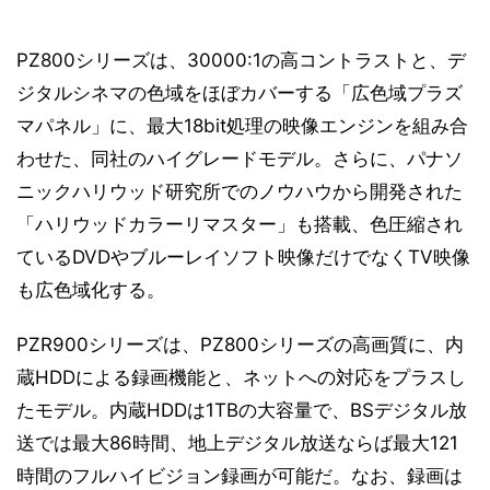
PZ800シリーズは、30000:1の高コントラストと、デ
ジタルシネマの色域をほぼカバーする「広色域プラズ
マパネル」に、最大18bit処理の映像エンジンを組み合
わせた、同社のハイグレードモデル。さらに、パナソ
ニックハリウッド研究所でのノウハウから開発された
「ハリウッドカラーリマスター」も搭載、色圧縮され
ているDVDやブルーレイソフト映像だけでなくTV映像
も広色域化する。
PZR900シリーズは、PZ800シリーズの高画質に、内
蔵HDDによる録画機能と、ネットへの対応をプラスし
たモデル。内蔵HDDは1TBの大容量で、BSデジタル放
送では最大86時間、地上デジタル放送ならば最大121
時間のフルハイビジョン録画が可能だ。なお、録画は