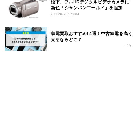
松下、フルHDデジタルビデオカメラに
新色「シャンパンゴールド」を追加
2008/07/07 21:34
家電買取おすすめ14選！中古家電を高く
売るならどこ？
- PR -