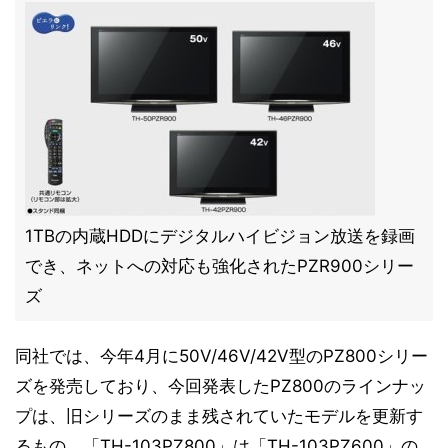
1TBの内蔵HDDにデジタルハイビジョン放送を録画
でき、ネットへの対応も強化されたPZR900シリー
ズ
同社では、今年4月に50V/46V/42V型のPZ800シリー
ズを発売しており、今回発表したPZ800のラインナッ
プは、旧シリーズのまま残されていたモデルを更新す
るもの。「TH-103PZ800」は「TH-103PZ600」の