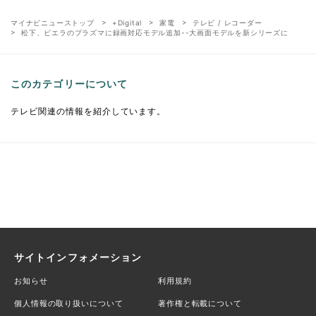
マイナビニューストップ
+Digital
家電
テレビ / レコーダー
松下、ビエラのプラズマに録画対応モデル追加--大画面モデルを新シリーズに
このカテゴリーについて
テレビ関連の情報を紹介しています。
サイトインフォメーション
お知らせ
利用規約
個人情報の取り扱いについて
著作権と転載について