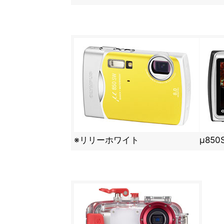
※リリーホワイト
μ850