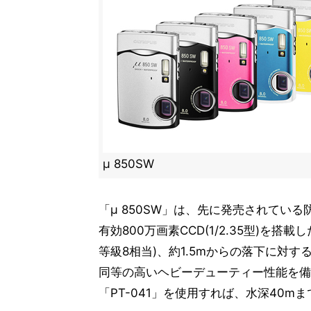
μ 850SW
「μ 850SW」は、先に発売されてい
有効800万画素CCD(1/2.35型)を搭
等級8相当)、約1.5mからの落下に対す
同等の高いヘビーデューティー性能を備
「PT-041」を使用すれば、水深40