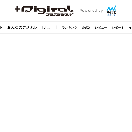
Powered by
ト
みんなのデジタル
IIJ
ランキング
公式X
レビュー
レポート
イ