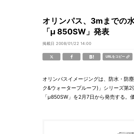
オリンパス、3mまでの
「μ 850SW」発表
掲載日
2008/01/22 14:00
URLをコピー
オリンパスイメージングは、防水・防塵
ク&ウォータープルーフ)」シリーズ第2
「μ850SW」を2月7日から発売する