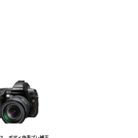
ス、ボディ内手ブレ補正