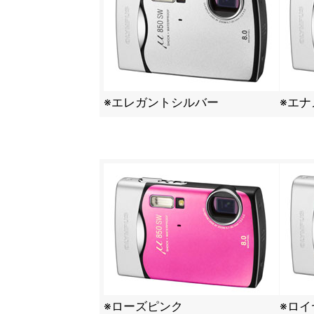
※エレガントシルバー
※エナ
※ローズピンク
※ロイ