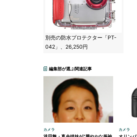
別売の防水プロテクター「PT-
042」、26,250円
編集部が選ぶ関連記事
カメラ
カメラ
浅田舞・真央姉妹が"華やかな振袖
オリンパ