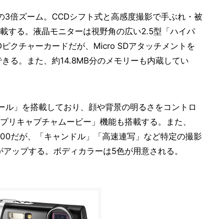
相当の3倍ズーム。CCDシフト式と高感度撮影で手ぶれ・被
載する。液晶モニターは視野角の広い2.5型「ハイパ
ピクチャーカードだが、Micro SDアタッチメントを
用できる。また、約14.8MB分のメモリーも内蔵してい
ール」を搭載しており、顔や背景の明るさをコントロ
プリキャプチャムービー」機能も搭載する。また、
～1600だが、「キャンドル」「高速連写」など特定の撮影
感度がアップする。ボディカラーは5色が用意される。