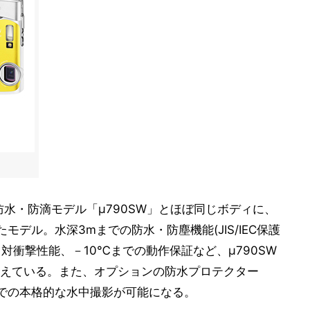
る防水・防滴モデル「μ790SW」とほぼ同じボディに、
載したモデル。水深3mまでの防水・防塵機能(JIS/IEC保護
る対衝撃性能、－10℃までの動作保証など、μ790SW
えている。また、オプションの防水プロテクター
mまでの本格的な水中撮影が可能になる。