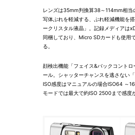
レンズは35mm判換算38～114mm
写体ぶれを軽減する、ぶれ軽減機能を搭
ークリスタル液晶」。記録メディアはxD
同梱しており、Micro SDカードも使
る。
顔検出機能「フェイス&バックコントロ
ール。シャッターチャンスを逃さない「
ISO感度はマニュアルの場合ISO64 
モードでは最大で約ISO 2500まで