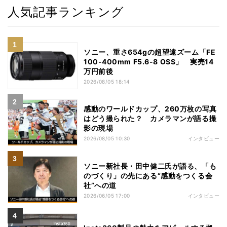
人気記事ランキング
ソニー、重さ654gの超望遠ズーム「FE
100-400mm F5.6-8 OSS」 実売14
万円前後
2026/08/05 18:14
感動のワールドカップ、260万枚の写真
はどう撮られた？ カメラマンが語る撮
影の現場
2026/08/05 10:30
インタビュー
ソニー新社長・田中健二氏が語る、「も
のづくり」の先にある“感動をつくる会
社”への道
2026/06/05 17:00
インタビュー