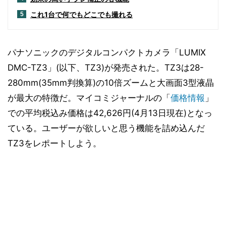
これ1台で何でもどこでも撮れる
5
パナソニックのデジタルコンパクトカメラ「LUMIX
DMC-TZ3」(以下、TZ3)が発売された。TZ3は28-
280mm(35mm判換算)の10倍ズームと大画面3型液晶
が最大の特徴だ。マイコミジャーナルの「
価格情報
」
での平均税込み価格は42,626円(4月13日現在)となっ
ている。ユーザーが欲しいと思う機能を詰め込んだ
TZ3をレポートしよう。