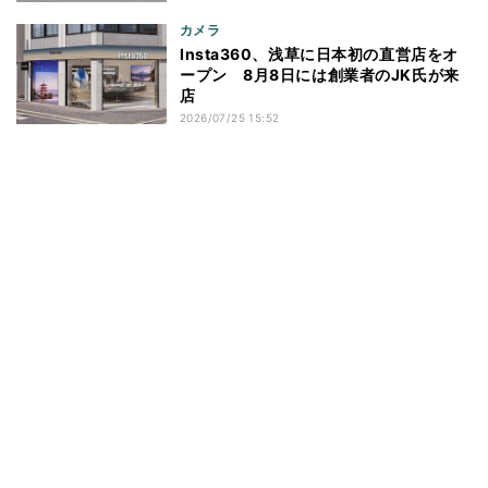
カメラ
Insta360、浅草に日本初の直営店をオ
ープン 8月8日には創業者のJK氏が来
店
2026/07/25 15:52