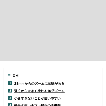
目次
28mmからのズームに意味がある
1
遠くから大きく撮れる10倍ズーム
2
小さすぎないことが使いやすい
3
効果の高い手ブレ補正の各機能
4