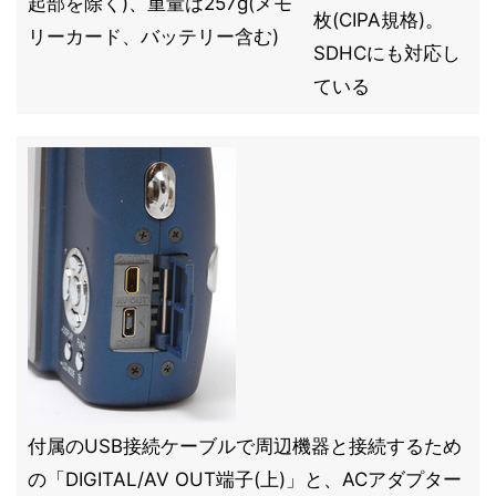
起部を除く)、重量は257g(メモ
枚(CIPA規格)。
リーカード、バッテリー含む)
SDHCにも対応し
ている
付属のUSB接続ケーブルで周辺機器と接続するため
の「DIGITAL/AV OUT端子(上)」と、ACアダプター