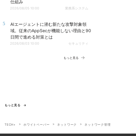
仕組み
2026/08/05 10:00
業務系システム
5
AIエージェントに潜む新たな攻撃対象領
域。従来のAppSecが機能しない理由と90
日間で進める対策とは
2026/08/03 10:00
セキュリティ
もっと見る
もっと見る
TECH+
ホワイトペーパー
ネットワーク
ネットワーク管理