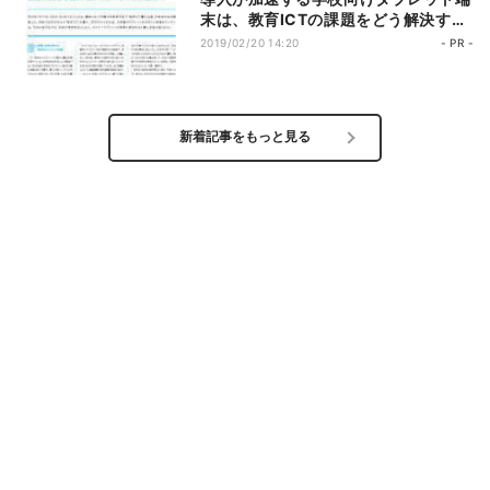
末は、教育ICTの課題をどう解決する
のか?
2019/02/20 14:20
- PR -
新着記事をもっと見る