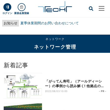
ログイン
新規会員登録
お知らせ
夏季休業期間のお問い合わせについて
ネットワーク
ネットワーク管理
新着記事
「がってん寿司」（アールディーシ
ー）の事例から読み解く! 他拠点のネ
ットワーク機器をクラウドで一元管理
2022/08/03 10:00
- PR -
するには