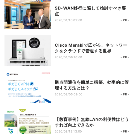
SD-WAN移行に際して検討すべき要
点
2020/04/10 09:00
- PR -
Cisco Merakiで広がる、ネットワー
クをクラウドで管理する世界
2020/04/09 10:00
- PR -
拠点間通信を簡単に構築、効率的に管
理する方法とは？
2020/03/05 09:00
- PR -
【教育事例】無線LANの利便性はどう
すれば向上できるか
2020/02/12 13:00
- PR -