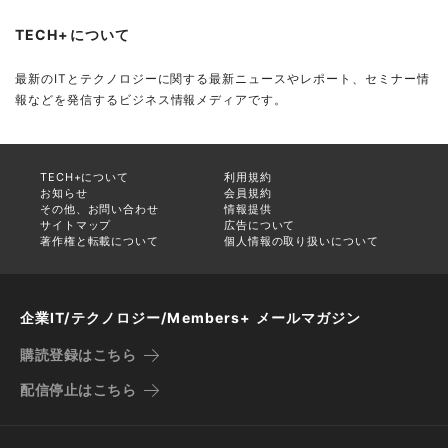
TECH+について
最新のITとテクノロジーに関する最新ニュースやレポート、セミナー情
報などを発信するビジネス情報メディアです。
TECH+について
利用規約
お知らせ
会員規約
その他、お問い合わせ
情報提供
サイトマップ
広告について
著作権と転載について
個人情報の取り扱いについて
企業IT/テクノロジー/Members+ メールマガジン
購読登録はこちら
配信停止はこちら