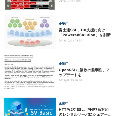
2019/10/11 16:23
企業IT
富士通SSL、DX支援に向け
「PoweredSolution」を刷新
2019/10/02 09:50
企業IT
OpenSSLに複数の脆弱性、ア
ップデートを
2019/09/15 10:48
企業IT
HTTP/2やSSL、PHP7系対応
のレンタルサーバにシェアード