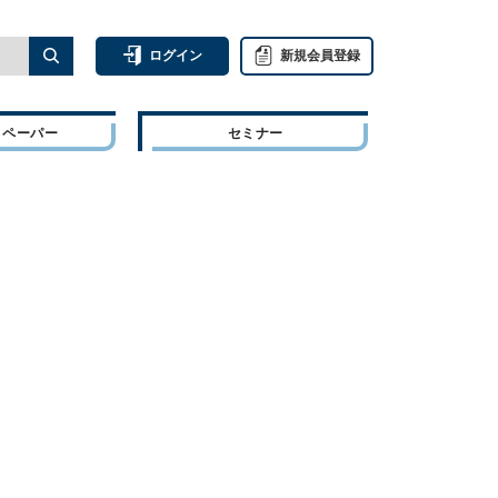
ログイン
新規会員登録
トペーパー
セミナー