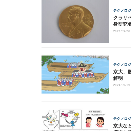
テクノロ
クラリ
身研究
2024/09/20
テクノロ
京大、
解明
2024/09/19
テクノロ
京大な