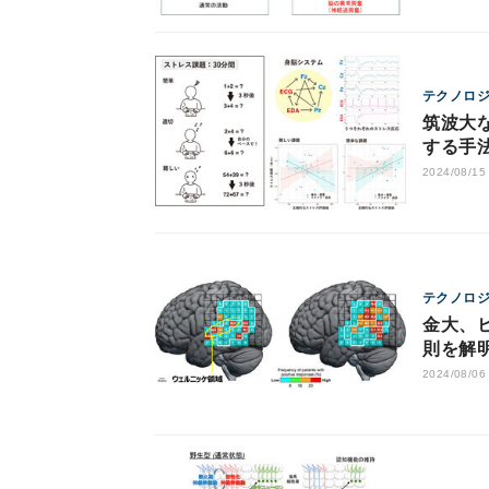
テクノロ
筑波大
する手
2024/08/15
テクノロ
金大、
則を解
2024/08/06