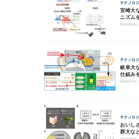
テクノロ
宮崎大
ニズム
2024/08/01
テクノロ
岐阜大
仕組み
2024/07/31
テクノロ
おいし
群大な
2024/07/31