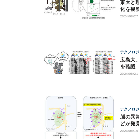
東大と
化を観
2024/08/27
テクノロ
広島大
を確認
2024/08/21
テクノロ
脳の異
どが発
2024/08/15