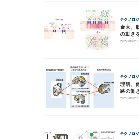
テクノロ
金大、
の動き
2024/08/27
テクノロ
理研、
路の働
2024/08/27
テクノロ