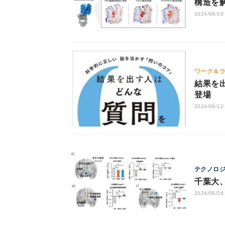
構造を
2024/09/19
ワーク＆
結果を
登場
2024/09/12
テクノロ
千葉大
2024/08/28