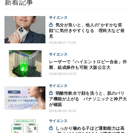
新着記事
サイエンス
気分が良いと、他人の“かすかな笑
顔”に気付きやすくなる 理科大など発
見
2026/08/07 15:05
サイエンス
レーザーで「ハイエントロピー合金」作
製、組成操作も可能 大阪公立大
2026/08/06 22:25
サイエンス
弱酸性軟水で顔を洗うと、肌のバリ
ア機能が上がる パナソニックと神戸大
が確認
2026/08/06 16:05
サイエンス
しっかり噛める子ほど運動能力は高