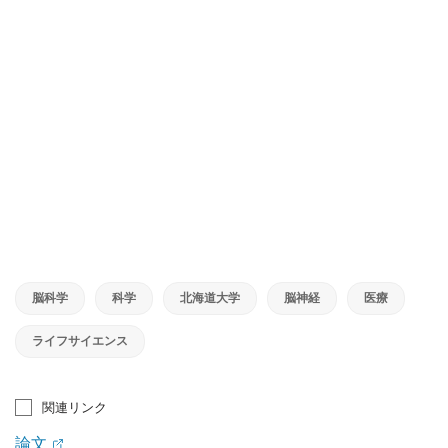
脳科学
科学
北海道大学
脳神経
医療
ライフサイエンス
関連リンク
論文