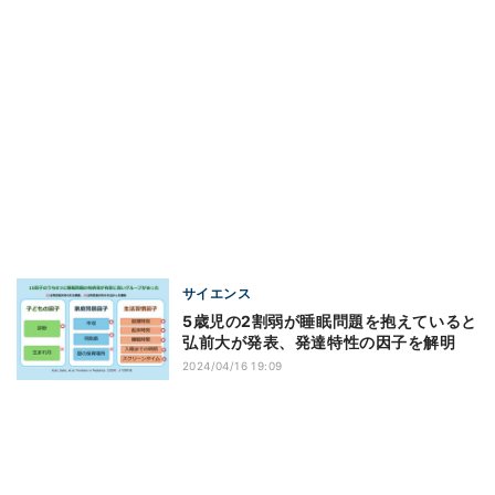
サイエンス
5歳児の2割弱が睡眠問題を抱えていると
弘前大が発表、発達特性の因子を解明
2024/04/16 19:09