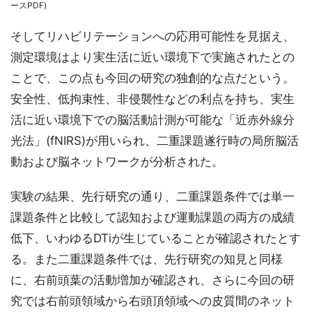
ースPDF)
そしてリハビリテーションへの応用可能性を見据え、
測定環境はより実生活に近い環境下で実施されたとの
ことで、この点も今回の研究の独創的な点だという。
安全性、低拘束性、非侵襲性などの利点を持ち、実生
活に近い環境下での脳活動計測が可能な「近赤外線分
光法」(fNIRS)が用いられ、二重課題遂行時の局所脳活
動および脳ネットワークが分析された。
実験の結果、先行研究の通り、二重課題条件では単一
課題条件と比較して認知および運動課題の両方の成績
低下、いわゆるDTiが生じていることが確認されたとす
る。また二重課題条件では、先行研究の知見と同様
に、右前頭葉の活動増加が確認され、さらに今回の研
究では右前頭領域から右頭頂領域への皮質間のネット