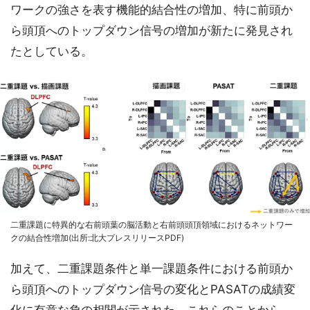
ワークの強さを表す機能的結合性の増加、特に前頭か
ら頭頂へのトップダウン信号の増加が新たに発見され
たとしている。
二重課題に特異的な右前頭葉の脳活動と右前頭頭頂領域におけるネットワー
クの結合性増加(出所:北大プレスリリースPDF)
加えて、二重課題条件と単一課題条件における前頭か
ら頭頂へのトップダウン信号の変化とPASATの成績変
化に有意な負の相関が示された。これらのことから、