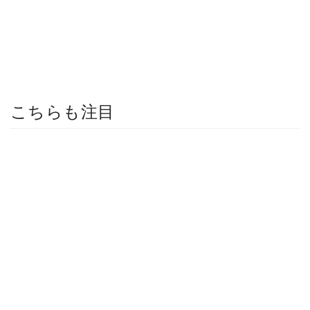
こちらも注目