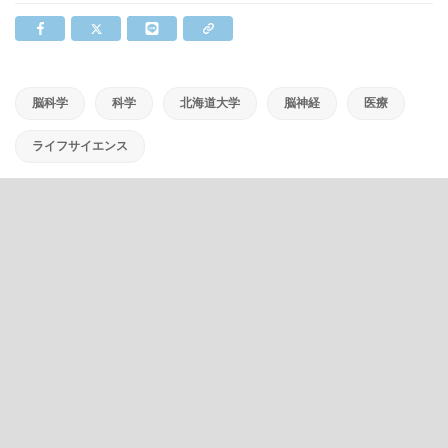
脳科学
科学
北海道大学
脳神経
医療
ライフサイエンス