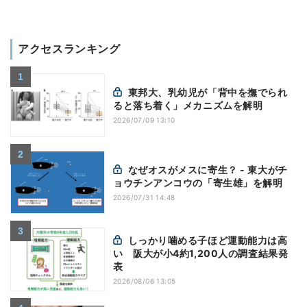
アクセスランキング
東邦大、乳幼児が「背中を撫でられ
ると落ち着く」メカニズムを解明
2026/07/09 13:10
なぜオスがメスに寄生？ - 東大がチ
ョウチンアンコウの「寄生雄」を解明
2026/07/31 14:48
しっかり噛める子ほど運動能力は高
い 阪大が小4約1,200人の調査結果発
表
2026/08/06 13:05