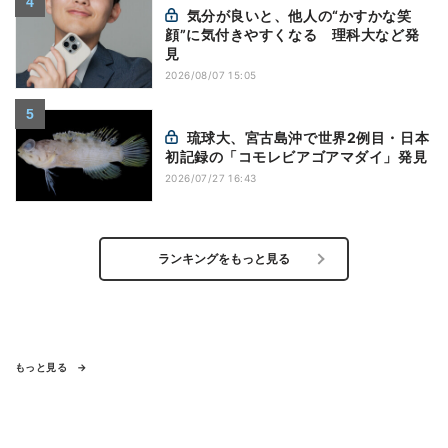
気分が良いと、他人の“かすかな笑
顔”に気付きやすくなる 理科大など発
見
2026/08/07 15:05
琉球大、宮古島沖で世界2例目・日本
初記録の「コモレビアゴアマダイ」発見
2026/07/27 16:43
ランキングをもっと見る
もっと見る