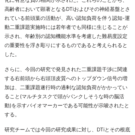
高齢者において顕著となるDTiおよびその神経基盤とさ
れている前頭葉の活動が、高い認知負荷を伴う認知-運
動二重課題実施時には若年者でも同様に生じることが
示され、年齢別の認知機能水準を考慮した難易度設定
の重要性を浮き彫りにするものであると考えられると
した。
さらに、今回の研究で発見された二重課題干渉に関連
する右前頭から右頭頂皮質へのトップダウン信号の増
加は、二重課題遂行時の過剰な認知負荷がかかってい
ること(マルチタスクで頭がパンクしそうな時の脳活
動)を示すバイオマーカーである可能性が示唆されたと
する。
研究チームでは今回の研究成果に対し、DTiとその根底