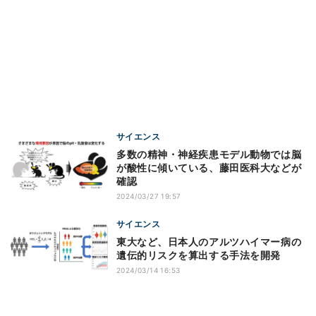
サイエンス
多数の精神・神経疾患モデル動物では脳
が酸性に傾いている、藤田医科大などが
確認
2024/03/27 19:57
サイエンス
東大など、日本人のアルツハイマー病の
遺伝的リスクを算出する手法を開発
2024/03/14 16:53