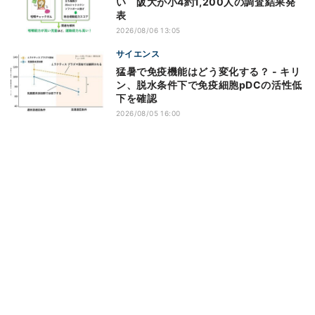
い 阪大が小4約1,200人の調査結果発
表
2026/08/06 13:05
サイエンス
猛暑で免疫機能はどう変化する？ - キリ
ン、脱水条件下で免疫細胞pDCの活性低
下を確認
2026/08/05 16:00