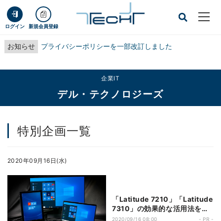
ログイン
新規会員登録
お知らせ
プライバシーポリシーを一部改訂しました
企業IT
デル・テクノロジーズ
特別企画一覧
2020年09月16日(水)
「Latitude 7210」「Latitude
7310」の効果的な活用法を探
る! 多様な働き方に求められる
2020/09/16 08:00
- PR -