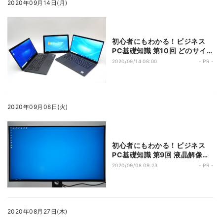
2020年09月14日(月)
初心者にもわかる！ビジネス
PC基礎知識 第10回 どのサイ
ズが目的にピッタリ?Latitude
2020/09/14 08:00
- PR -
インチ別選び方ガイド
2020年09月08日(火)
初心者にもわかる！ビジネス
PC基礎知識 第9回 液晶解像度
とスケーリングで何が変わる?
2020/09/08 09:23
- PR -
目に優しい4Kがオススメ
2020年08月27日(木)