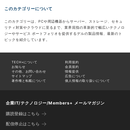
このカテゴリーについて
このカテゴリーは、PCや周辺機器からサーバー、ストレージ、セキュ
リティ対策やクラウドに至るまで、業界屈指の革新的で幅広いテクノロ
ジーやサービス ポートフォリオを提供するデルの製品情報、最新のト
ピックを紹介しています。
TECH+について
利用規約
お知らせ
会員規約
その他、お問い合わせ
情報提供
サイトマップ
広告について
著作権と転載について
個人情報の取り扱いについて
企業IT/テクノロジー/Members+ メールマガジン
購読登録はこちら
配信停止はこちら